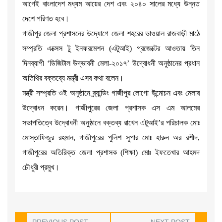
আগেই বাংলাদেশ মধ্যম আয়ের দেশ এবং ২০৪০ সালের মধ্যে উন্নত
দেশে পরিণত হবে।
গাজীপুর জেলা প্রশাসনের উদ্যোগে জেলা শহরের ভাওয়াল রাজবাড়ী মাঠে
সম্প্রতি এক্সেস টু ইনফরমেশন (এটুআই) প্রজেক্টের আওতায় তিন
দিনব্যাপী ‘ডিজিটাল উদ্ভাবনী মেলা-২০১৭’ উদ্বোধনী অনুষ্ঠানের প্রধান
অতিথির বক্তব্যে মন্ত্রী এসব কথা বলেন।
মন্ত্রী সম্প্রতি ওই অনুষ্ঠানে ব্র্যান্ডিং গাজীপুর লোগো উন্মোচন এবং মেলার
উদ্বোধন করেন। গাজীপুরের জেলা প্রশাসক এস এম আলমের
সভাপতিত্বে উদ্বোধনী অনুষ্ঠানে বক্তব্য রাখেন এটুআই’র পরিচালক মোঃ
মোস্তাফিজুর রহমান, গাজীপুরের পুলিশ সুপার মোঃ হারুন অর রশীদ,
গাজীপুরের অতিরিক্ত জেলা প্রশাসক (শিক্ষা) মোঃ ইফতেখার আহমদ
চৌধুরী প্রমুখ।