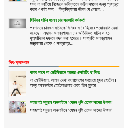
সময় না কাটিয়ে নিজেকে ভবিষ্যতের কঠিন সময়ের জন্য প্রস্তুত
করার এখনই সময়। বিশ্ববিদ্যালয় জীবন যে কোনো...
সিনিয়র সচিব হলেন চার সরকারি কর্মকর্তা
প্রশাসনে চারজন সচিবকে সিনিয়র সচিব হিসেবে পদোন্নতি দেয়া
হয়েছে। এছাড়া জনপ্রশাসনে চার অতিরিক্ত সচিব ও ২১
যুগ্মসচিবের দফতর বদল করা হয়েছে। সম্প্রতি জনপ্রশাসন
মন্ত্রণালয় থেকে এ সংক্রান্ত...
শিশু ক্যাম্পাস
বাবার সাথে লা মেরিডিয়ানে আমার এক্সাইটিং দু’দিন!
লা মেরিডিয়ান, আমার দেখা বাংলাদেশের সবচেয়ে সুন্দর হোটেল।
অন্য ফাইভস্টার হোটেলগুলোর চেয়ে শিল্প-সুন্দরে
সহজপাঠ স্কুলে অনলাইনে ‘যেমন খুশি তেমন সাজো উৎসব’
সহজপাঠ স্কুলে অনলাইনে ‘যেমন খুশি তেমন সাজো উৎসব’