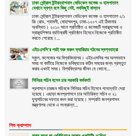
ঢাকা সেন্ট্রাল ইন্টারন্যাশনাল মেডিকেল কলেজ ও হাসপাতাল
যেখানে স্বপ্ন বলে কিছু নেই, সবকিছুই বাস্তব
ঢাকা সেন্ট্রাল ইন্টারন্যাশনাল মেডিকেল কলেজ ও হাসপাতাল ২/১
রিং রোড, শ্যামলী, মোহাম্মদপুর, ঢাকা-১২০৭ এই ঠিকানায়
অবস্থিত। ২০১০ সালে প্রতিষ্ঠিত এ কলেজটি স্বাস্থ্যসেবা ও
স্বাস্থ্যশিক্ষার ব্যতিক্রমী প্রতিষ্ঠান হিসেবে নিজেকে প্রতিষ্ঠিত
করতে পেরেছে।...
এইচএসসি’র পরই শুরু করুন ক্যারিয়ার গঠনের স্বপ্নযাত্রা
স্কুল, কলেজের পর বিশ্ববিদ্যালয়। এইচএসসির পর অলসভাবে
সময় না কাটিয়ে নিজেকে ভবিষ্যতের কঠিন সময়ের জন্য প্রস্তুত
করার এখনই সময়। বিশ্ববিদ্যালয় জীবন যে কোনো...
সিনিয়র সচিব হলেন চার সরকারি কর্মকর্তা
প্রশাসনে চারজন সচিবকে সিনিয়র সচিব হিসেবে পদোন্নতি দেয়া
হয়েছে। এছাড়া জনপ্রশাসনে চার অতিরিক্ত সচিব ও ২১
যুগ্মসচিবের দফতর বদল করা হয়েছে। সম্প্রতি জনপ্রশাসন
মন্ত্রণালয় থেকে এ সংক্রান্ত...
শিশু ক্যাম্পাস
বাবার সাথে লা মেরিডিয়ানে আমার এক্সাইটিং দু’দিন!