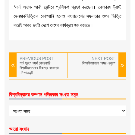
‘লার্ন অ্যান্ড আর্ন’ সেন্টারে প্রশিক্ষণ গ্রহণ করছেন। কোডারস ট্রাস্ট
ডেনমার্কভিত্তিক কোম্পানি হলেও বাংলাদেশের সফলতার ওপর ভিত্তি
করেই আরও ছয়টা দেশে তাদের কার্যক্রম শুরু করেছে।
PREVIOUS POST
NEXT POST
শর্ত পূরণে ব্যর্থ বেসরকারি
বিশ্ববিদ্যালয়ে অমর একুশে
বিশ্ববিদ্যালয়ের বিরুদ্ধে ব্যবস্থা
-শিক্ষামন্ত্রী
বিশ্ববিদ্যালয় কম্পাস পত্রিকার সংখ্যা সমূহ
আরো সংবাদ