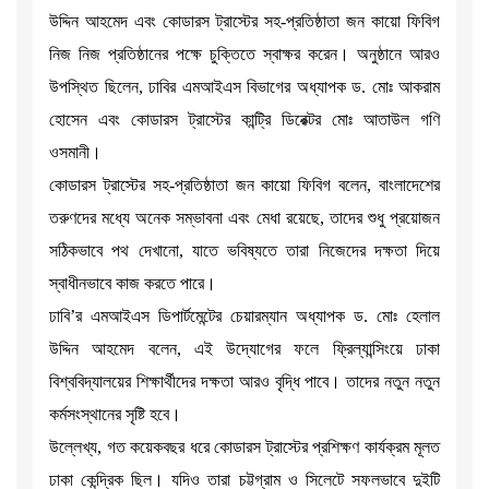
উদ্দিন আহমেদ এবং কোডারস ট্রাস্টের সহ-প্রতিষ্ঠাতা জন কায়ো ফিবিগ
নিজ নিজ প্রতিষ্ঠানের পক্ষে চুক্তিতে স্বাক্ষর করেন। অনুষ্ঠানে আরও
উপস্থিত ছিলেন, ঢাবির এমআইএস বিভাগের অধ্যাপক ড. মোঃ আকরাম
হোসেন এবং কোডারস ট্রাস্টের কান্ট্রি ডিরেক্টর মোঃ আতাউল গণি
ওসমানী।
কোডারস ট্রাস্টের সহ-প্রতিষ্ঠাতা জন কায়ো ফিবিগ বলেন, বাংলাদেশের
তরুণদের মধ্যে অনেক সম্ভাবনা এবং মেধা রয়েছে, তাদের শুধু প্রয়োজন
সঠিকভাবে পথ দেখানো, যাতে ভবিষ্যতে তারা নিজেদের দক্ষতা দিয়ে
স্বাধীনভাবে কাজ করতে পারে।
ঢাবি’র এমআইএস ডিপার্টমেন্টের চেয়ারম্যান অধ্যাপক ড. মোঃ হেলাল
উদ্দিন আহমেদ বলেন, এই উদ্যোগের ফলে ফ্রিল্যান্সিংয়ে ঢাকা
বিশ্ববিদ্যালয়ের শিক্ষার্থীদের দক্ষতা আরও বৃদ্ধি পাবে। তাদের নতুন নতুন
কর্মসংস্থানের সৃষ্টি হবে।
উল্লেখ্য, গত কয়েকবছর ধরে কোডারস ট্রাস্টের প্রশিক্ষণ কার্যক্রম মূলত
ঢাকা কেন্দ্রিক ছিল। যদিও তারা চট্টগ্রাম ও সিলেটে সফলভাবে দুইটি