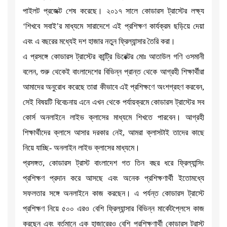
পাইলট প্রজেক্ট শেষ করেছে। ২০১৭ সালে কোডারস ট্রাস্টের লক্ষ্য
‘শিখবে সবাই’র মাধ্যমে সারাদেশে এই প্রশিক্ষণ কার্যক্রম ছড়িয়ে দেয়া
এবং এ বছরের মধ্যেই দশ হাজার নতুন ফ্রিল্যান্সার তৈরি করা।
এ প্রসঙ্গে কোডারস ট্রাস্টের কান্ট্রি ডিরেক্টর মোঃ আতাউল গণি ওসমানী
বলেন, শুরু থেকেই বাংলাদেশের বিভিন্ন প্রান্ত থেকে আগ্রহী শিক্ষার্থীরা
আমাদের অনুরোধ করেছে তারা কীভাবে এই প্রশিক্ষণে অংশগ্রহণ করবেন,
সেই বিষয়টি বিবেচনায় এনে এখন থেকে পর্যায়ক্রমে কোডারস ট্রাস্টের সব
কোর্স অনলাইনে লাইভ ক্লাসের মাধ্যমে শিখতে পারবেন। আগ্রহী
শিক্ষার্থীদের ক্লাসে আসার দরকার নেই, আমরা ক্লাসটাই তাদের কাছে
নিয়ে যাচ্ছি- অনলাইন লাইভ ক্লাসের মাধ্যমে।
প্রসঙ্গত, কোডারস ট্রাস্ট বাংলাদেশ গত তিন বছর ধরে ফ্রিল্যান্সিং
প্রশিক্ষণ প্রদান করে আসছে এবং অনেক প্রশিক্ষণার্থী ইতোমধ্যে
সফলতার সঙ্গে অনলাইনে কাজ করছেন। এ পর্যন্ত কোডারস ট্রাস্টে
প্রশিক্ষণ নিয়ে ৫০০ এরও বেশি ফ্রিল্যান্সার বিভিন্ন মার্কেটপ্লেসে কাজ
করছেন এবং বর্তমানে এক হাজারেরও বেশি প্রশিক্ষণার্থী কোডারস ট্রাস্ট