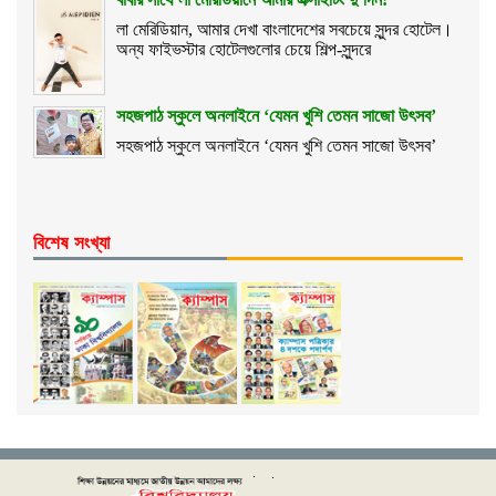
লা মেরিডিয়ান, আমার দেখা বাংলাদেশের সবচেয়ে সুন্দর হোটেল।
অন্য ফাইভস্টার হোটেলগুলোর চেয়ে শিল্প-সুন্দরে
সহজপাঠ স্কুলে অনলাইনে ‘যেমন খুশি তেমন সাজো উৎসব’
সহজপাঠ স্কুলে অনলাইনে ‘যেমন খুশি তেমন সাজো উৎসব’
বিশেষ সংখ্যা