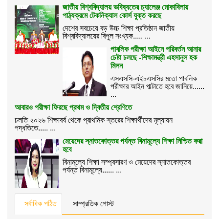
জাতীয় বিশ্ববিদ্যালয় ভবিষ্যতের চ্যালেঞ্জ মোকাবিলায়
পাঠ্যক্রমে টেকনিক্যাল কোর্স যুক্ত করছে
দেশের সবচেয়ে বড় উচ্চ শিক্ষা প্রতিষ্ঠান জাতীয়
বিশ্ববিদ্যালয়ের বিপুল সংখ্যক..... ...
পাবলিক পরীক্ষা আইনে পরিবর্তন আনার
চেষ্টা চলছে -শিক্ষামন্ত্রী এহসানুল হক
মিলন
এসএসসি-এইচএসসির মতো পাবলিক
পরীক্ষার আইন পাল্টাতে হবে জানিয়ে......
...
আবারও পরীক্ষা ফিরছে প্রথম ও দ্বিতীয় শ্রেণিতে
চলতি ২০২৬ শিক্ষাবর্ষ থেকে প্রাথমিক স্তরের শিক্ষার্থীদের মূল্যায়ন
পদ্ধতিতে..... ...
মেয়েদের স্নাতকোত্তর পর্যন্ত বিনামূল্যে শিক্ষা নিশ্চিত করা
হবে
বিনামূল্যে শিক্ষা সম্প্রসারণ ও মেয়েদের স্নাতকোত্তর
পর্যন্ত বিনামূল্যে...... ...
সর্বাধিক পঠিত
সাম্প্রতিক পোস্ট