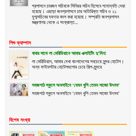
প্রশাসনে চারজন সচিবকে সিনিয়র সচিব হিসেবে পদোন্নতি দেয়া
হয়েছে। এছাড়া জনপ্রশাসনে চার অতিরিক্ত সচিব ও ২১
যুগ্মসচিবের দফতর বদল করা হয়েছে। সম্প্রতি জনপ্রশাসন
মন্ত্রণালয় থেকে এ সংক্রান্ত...
শিশু ক্যাম্পাস
বাবার সাথে লা মেরিডিয়ানে আমার এক্সাইটিং দু’দিন!
লা মেরিডিয়ান, আমার দেখা বাংলাদেশের সবচেয়ে সুন্দর হোটেল।
অন্য ফাইভস্টার হোটেলগুলোর চেয়ে শিল্প-সুন্দরে
সহজপাঠ স্কুলে অনলাইনে ‘যেমন খুশি তেমন সাজো উৎসব’
সহজপাঠ স্কুলে অনলাইনে ‘যেমন খুশি তেমন সাজো উৎসব’
বিশেষ সংখ্যা