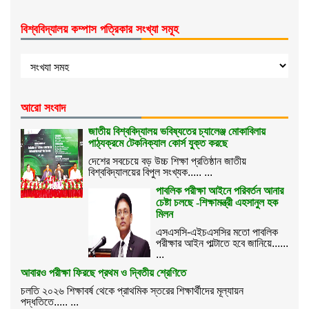
বিশ্ববিদ্যালয় কম্পাস পত্রিকার সংখ্যা সমূহ
আরো সংবাদ
জাতীয় বিশ্ববিদ্যালয় ভবিষ্যতের চ্যালেঞ্জ মোকাবিলায়
পাঠ্যক্রমে টেকনিক্যাল কোর্স যুক্ত করছে
দেশের সবচেয়ে বড় উচ্চ শিক্ষা প্রতিষ্ঠান জাতীয়
বিশ্ববিদ্যালয়ের বিপুল সংখ্যক..... ...
পাবলিক পরীক্ষা আইনে পরিবর্তন আনার
চেষ্টা চলছে -শিক্ষামন্ত্রী এহসানুল হক
মিলন
এসএসসি-এইচএসসির মতো পাবলিক
পরীক্ষার আইন পাল্টাতে হবে জানিয়ে......
...
আবারও পরীক্ষা ফিরছে প্রথম ও দ্বিতীয় শ্রেণিতে
চলতি ২০২৬ শিক্ষাবর্ষ থেকে প্রাথমিক স্তরের শিক্ষার্থীদের মূল্যায়ন
পদ্ধতিতে..... ...