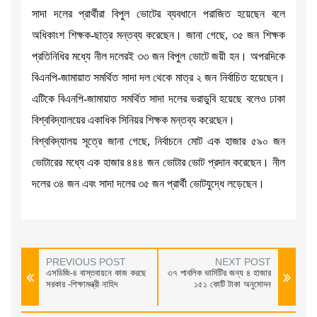
সাদা দলের প্রার্থীরা বিপুল ভোটের ব্যবধানে পরাজিত হয়েছেন বলে
অধিকাংশ শিক্ষক-ছাত্র মন্তব্য করেছেন। জানা গেছে, ৩৫ জন শিক্ষক
প্রতিনিধির মধ্যে নীল দলেরই ৩৩ জন বিপুল ভোটে জয়ী হন। অপরদিকে
বিএনপি-জামায়াত সমর্থিত সাদা দল থেকে মাত্র ২ জন নির্বাচিত হয়েছেন।
এটিকে বিএনপি-জামায়াত সমর্থিত সাদা দলের ভরাডুবি হয়েছে বলেও ঢাকা
বিশ্ববিদ্যালয়ের একাধিক সিনিয়র শিক্ষক মন্তব্য করেছেন।
বিশ্ববিদ্যালয় সূত্রে জানা গেছে, নির্বাচনে মোট এক হাজার ৫৯০ জন
ভোটারের মধ্যে এক হাজার ৪৪৪ জন ভোটার ভোট প্রদান করেছেন। নীল
দলের ৩৪ জন এবং সাদা দলের ৩৫ জন প্রার্থী ভোটযুদ্ধে লড়েছেন।
PREVIOUS POST
NEXT POST
এসডিজি-৪ বাস্তবায়নে কাজ করছে
৩৭ পাবলিক ভার্সিটির জন্য ৪ হাজার
সরকার -শিক্ষামন্ত্রী নাহিদ
১৫১ কোটি টাকা অনুমোদন