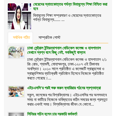
মেয়েদের স্নাতকোত্তর পর্যন্ত বিনামূল্যে শিক্ষা নিশ্চিত করা
হবে
বিনামূল্যে শিক্ষা সম্প্রসারণ ও মেয়েদের স্নাতকোত্তর
পর্যন্ত বিনামূল্যে...... ...
সর্বাধিক পঠিত
সাম্প্রতিক পোস্ট
ঢাকা সেন্ট্রাল ইন্টারন্যাশনাল মেডিকেল কলেজ ও হাসপাতাল
যেখানে স্বপ্ন বলে কিছু নেই, সবকিছুই বাস্তব
ঢাকা সেন্ট্রাল ইন্টারন্যাশনাল মেডিকেল কলেজ ও হাসপাতাল ২/১
রিং রোড, শ্যামলী, মোহাম্মদপুর, ঢাকা-১২০৭ এই ঠিকানায়
অবস্থিত। ২০১০ সালে প্রতিষ্ঠিত এ কলেজটি স্বাস্থ্যসেবা ও
স্বাস্থ্যশিক্ষার ব্যতিক্রমী প্রতিষ্ঠান হিসেবে নিজেকে প্রতিষ্ঠিত
করতে পেরেছে।...
এইচএসসি’র পরই শুরু করুন ক্যারিয়ার গঠনের স্বপ্নযাত্রা
স্কুল, কলেজের পর বিশ্ববিদ্যালয়। এইচএসসির পর অলসভাবে
সময় না কাটিয়ে নিজেকে ভবিষ্যতের কঠিন সময়ের জন্য প্রস্তুত
করার এখনই সময়। বিশ্ববিদ্যালয় জীবন যে কোনো...
সিনিয়র সচিব হলেন চার সরকারি কর্মকর্তা