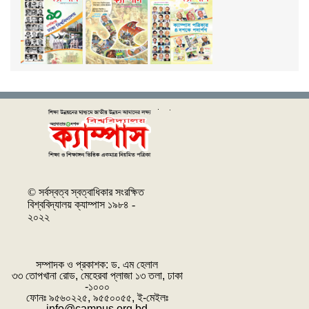
© সর্বস্বত্ব স্বত্বাধিকার সংরক্ষিত
বিশ্ববিদ্যালয় ক্যাম্পাস ১৯৮৪ -
২০২২
সম্পাদক ও প্রকাশক: ‌ড. এম হেলাল
৩৩ তোপখানা রোড, মেহেরবা প্লাজা ১৩ তলা, ঢাকা
-১০০০
ফোনঃ ৯৫৬০২২৫, ৯৫৫০০৫৫, ই-মেইলঃ
info@campus.org.bd