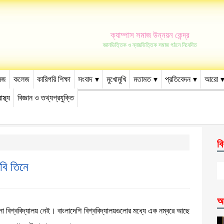
ক্যাম্পাস সমাজ উন্নয়ন কেন্দ্র
জ্ঞানভিত্তিক ও ন্যায়ভিত্তিক সমাজ গঠনে নিবেদিত
েজ
কলেজ
কারিগরি শিক্ষা
সংবাদ
মুখোমুখি
মতামত
প্রতিবেদন
আরো
াস্থ্য
বিজ্ঞান ও তথ্যপ্রযুক্তি
বি
াবি তিনে
আ
কোনো বিশ্ববিদ্যালয় নেই। বাংলাদেশি বিশ্ববিদ্যালয়গুলোর মধ্যে এক নম্বরে আছে