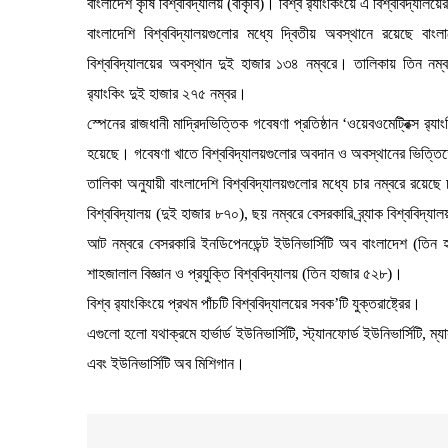
বাংলাদেশ কৃষি বিশ্ববিদ্যালয় (বাকৃবি)। বিশ্ব র‌্যাংকিংয়ে এ বিশ্ববিদ্যা
বাংলাদেশি বিশ্ববিদ্যালয়গুলোর মধ্যে দ্বিতীয় অবস্থানে রয়েছে বাংল
বিশ্ববিদ্যালয়ের অবস্থান দুই হাজার ১৩৪ নম্বরে। তালিকায় তিন নম্বর
র‌্যাংকিং দুই হাজার ২৭৫ নম্বর।
স্পেনের রাজধানী মাদ্রিদভিত্তিক গবেষণা প্রতিষ্ঠান ‘ওয়েবওমেট্রিক্স র‌্য
হয়েছে। গবেষণা খাতে বিশ্ববিদ্যালয়গুলোর অবদান ও অবস্থানের ভিত্তিত
তালিকা অনুযায়ী বাংলাদেশি বিশ্ববিদ্যালয়গুলোর মধ্যে চার নম্বরে রয়েছে চট
বিশ্ববিদ্যালয় (দুই হাজার ৮৭০), ছয় নম্বরে বেসরকারি ব্র্যাক বিশ্ববিদ্য
আট নম্বরে বেসরকারি ইনডিপেনডেন্ট ইউনিভার্সিটি অব বাংলাদেশ (তিন 
শাহজালাল বিজ্ঞান ও প্রযুক্তি বিশ্ববিদ্যালয় (তিন হাজার ৫২৮)।
বিশ্ব র‌্যাংকিংয়ে প্রথম পাঁচটি বিশ্ববিদ্যালয়ের সবক’টি যুক্তরাষ্ট্রের।
এগুলো হলো যথাক্রমে হার্ভার্ড ইউনিভার্সিটি, স্ট্যানফোর্ড ইউনিভার্সিটি, 
এবং ইউনিভার্সিটি অব মিশিগান।