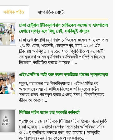
সর্বাধিক পঠিত
সাম্প্রতিক পোস্ট
ঢাকা সেন্ট্রাল ইন্টারন্যাশনাল মেডিকেল কলেজ ও হাসপাতাল
যেখানে স্বপ্ন বলে কিছু নেই, সবকিছুই বাস্তব
ঢাকা সেন্ট্রাল ইন্টারন্যাশনাল মেডিকেল কলেজ ও হাসপাতাল
২/১ রিং রোড, শ্যামলী, মোহাম্মদপুর, ঢাকা-১২০৭ এই
ঠিকানায় অবস্থিত। ২০১০ সালে প্রতিষ্ঠিত এ কলেজটি
স্বাস্থ্যসেবা ও স্বাস্থ্যশিক্ষার ব্যতিক্রমী প্রতিষ্ঠান হিসেবে
নিজেকে প্রতিষ্ঠিত করতে পেরেছে।...
এইচএসসি’র পরই শুরু করুন ক্যারিয়ার গঠনের স্বপ্নযাত্রা
স্কুল, কলেজের পর বিশ্ববিদ্যালয়। এইচএসসির পর
অলসভাবে সময় না কাটিয়ে নিজেকে ভবিষ্যতের কঠিন
সময়ের জন্য প্রস্তুত করার এখনই সময়। বিশ্ববিদ্যালয়
জীবন যে কোনো...
সিনিয়র সচিব হলেন চার সরকারি কর্মকর্তা
প্রশাসনে চারজন সচিবকে সিনিয়র সচিব হিসেবে পদোন্নতি
দেয়া হয়েছে। এছাড়া জনপ্রশাসনে চার অতিরিক্ত সচিব
ও ২১ যুগ্মসচিবের দফতর বদল করা হয়েছে। সম্প্রতি
জনপ্রশাসন মন্ত্রণালয় থেকে এ সংক্রান্ত...