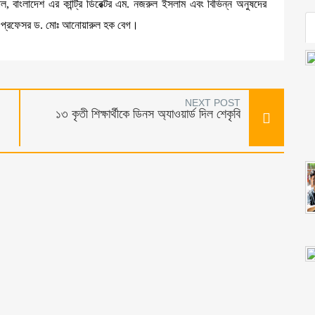
নাল, বাংলাদেশ এর কান্ট্রি ডিরেক্টর এম. নজরুল ইসলাম এবং বিভিন্ন অনুষদের
ালক প্রফেসর ড. মোঃ আনোয়ারুল হক বেগ।
NEXT POST
১৩ কৃতী শিক্ষার্থীকে ডিনস অ্যাওয়ার্ড দিল শেকৃবি