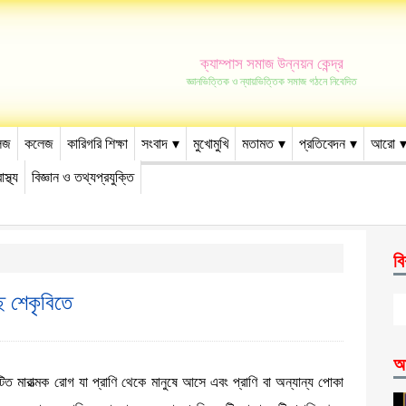
ক্যাম্পাস সমাজ উন্নয়ন কেন্দ্র
জ্ঞানভিত্তিক ও ন্যায়ভিত্তিক সমাজ গঠনে নিবেদিত
েজ
কলেজ
কারিগরি শিক্ষা
সংবাদ
মুখোমুখি
মতামত
প্রতিবেদন
আরো
াস্থ্য
বিজ্ঞান ও তথ্যপ্রযুক্তি
বি
ে শেকৃবিতে
আ
িত মারাত্মক রোগ যা প্রাণি থেকে মানুষে আসে এবং প্রাণি বা অন্যান্য পোকা