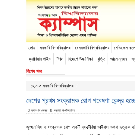
হোম
সরকারি বিশ্ববিদ্যালয়
বেসরকারি বিশ্ববিদ্যালয়
মেডিকেল কল
-->
ক্যারিয়ার গাইড
টিপস
বিদেশে উচ্চশিক্ষা
বৃত্তি
আত্মোন্নয়ন
স্ব
বিশেষ খবর
হোম
>
সরকারি বিশ্ববিদ্যালয়
দেশের প্রথম সংক্রামক রোগ গবেষণা কেন্দ্র হচ্ছ
ক্যাম্পাস ডেস্ক
সরকারি বিশ্ববিদ্যালয়
জুওনোসিস বা সংক্রামক রোগ একটি ব্যাক্টেরিয়া ভাইরাস ভথবা ছত্রাক ঘট