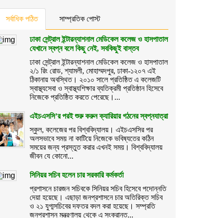
সর্বাধিক পঠিত
সাম্প্রতিক পোস্ট
ঢাকা সেন্ট্রাল ইন্টারন্যাশনাল মেডিকেল কলেজ ও হাসপাতাল
যেখানে স্বপ্ন বলে কিছু নেই, সবকিছুই বাস্তব
ঢাকা সেন্ট্রাল ইন্টারন্যাশনাল মেডিকেল কলেজ ও হাসপাতাল
২/১ রিং রোড, শ্যামলী, মোহাম্মদপুর, ঢাকা-১২০৭ এই
ঠিকানায় অবস্থিত। ২০১০ সালে প্রতিষ্ঠিত এ কলেজটি
স্বাস্থ্যসেবা ও স্বাস্থ্যশিক্ষার ব্যতিক্রমী প্রতিষ্ঠান হিসেবে
নিজেকে প্রতিষ্ঠিত করতে পেরেছে।...
এইচএসসি’র পরই শুরু করুন ক্যারিয়ার গঠনের স্বপ্নযাত্রা
স্কুল, কলেজের পর বিশ্ববিদ্যালয়। এইচএসসির পর
অলসভাবে সময় না কাটিয়ে নিজেকে ভবিষ্যতের কঠিন
সময়ের জন্য প্রস্তুত করার এখনই সময়। বিশ্ববিদ্যালয়
জীবন যে কোনো...
সিনিয়র সচিব হলেন চার সরকারি কর্মকর্তা
প্রশাসনে চারজন সচিবকে সিনিয়র সচিব হিসেবে পদোন্নতি
দেয়া হয়েছে। এছাড়া জনপ্রশাসনে চার অতিরিক্ত সচিব
ও ২১ যুগ্মসচিবের দফতর বদল করা হয়েছে। সম্প্রতি
জনপ্রশাসন মন্ত্রণালয় থেকে এ সংক্রান্ত...