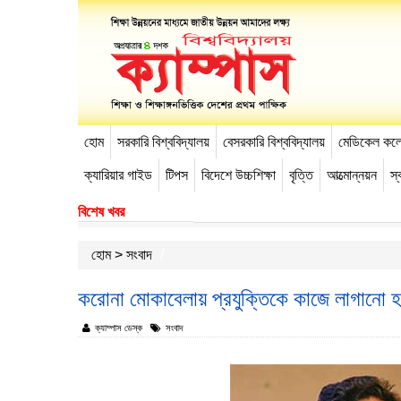
হোম
সরকারি বিশ্ববিদ্যালয়
বেসরকারি বিশ্ববিদ্যালয়
মেডিকেল কল
-->
ক্যারিয়ার গাইড
টিপস
বিদেশে উচ্চশিক্ষা
বৃত্তি
আত্মোন্নয়ন
স্ব
বিশেষ খবর
হোম
>
সংবাদ
করোনা মোকাবেলায় প্রযুক্তিকে কাজে লাগানো হচ্
ক্যাম্পাস ডেস্ক
সংবাদ