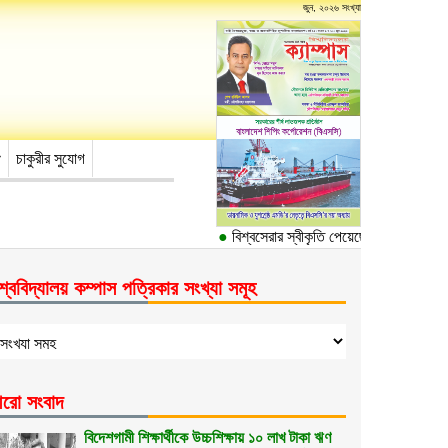
জুন, ২০২৬ সংখ্যা
চাকুরীর সুযোগ
●
বিশ্বসেরার স্বীকৃতি পেয়েছে ঢাকা বিশ্ববিদ্যা
শ্ববিদ্যালয় কম্পাস পত্রিকার সংখ্যা সমূহ
রো সংবাদ
বিদেশগামী শিক্ষার্থীকে উচ্চশিক্ষায় ১০ লাখ টাকা ঋণ