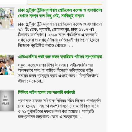
ঢাকা সেন্ট্রাল ইন্টারন্যাশনাল মেডিকেল কলেজ ও হাসপাতাল
যেখানে স্বপ্ন বলে কিছু নেই, সবকিছুই বাস্তব
ঢাকা সেন্ট্রাল ইন্টারন্যাশনাল মেডিকেল কলেজ ও হাসপাতাল
২/১ রিং রোড, শ্যামলী, মোহাম্মদপুর, ঢাকা-১২০৭ এই
ঠিকানায় অবস্থিত। ২০১০ সালে প্রতিষ্ঠিত এ কলেজটি
স্বাস্থ্যসেবা ও স্বাস্থ্যশিক্ষার ব্যতিক্রমী প্রতিষ্ঠান হিসেবে
নিজেকে প্রতিষ্ঠিত করতে পেরেছে।...
এইচএসসি’র পরই শুরু করুন ক্যারিয়ার গঠনের স্বপ্নযাত্রা
স্কুল, কলেজের পর বিশ্ববিদ্যালয়। এইচএসসির পর
অলসভাবে সময় না কাটিয়ে নিজেকে ভবিষ্যতের কঠিন
সময়ের জন্য প্রস্তুত করার এখনই সময়। বিশ্ববিদ্যালয়
জীবন যে কোনো...
সিনিয়র সচিব হলেন চার সরকারি কর্মকর্তা
প্রশাসনে চারজন সচিবকে সিনিয়র সচিব হিসেবে পদোন্নতি
দেয়া হয়েছে। এছাড়া জনপ্রশাসনে চার অতিরিক্ত সচিব
ও ২১ যুগ্মসচিবের দফতর বদল করা হয়েছে। সম্প্রতি
জনপ্রশাসন মন্ত্রণালয় থেকে এ সংক্রান্ত...