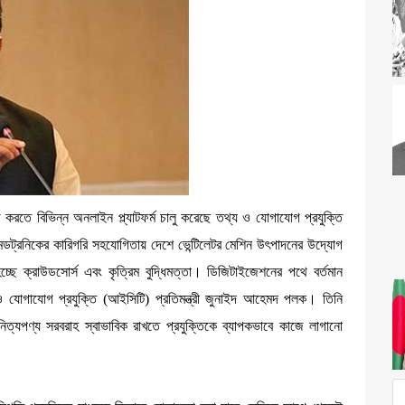
রতে বিভিন্ন অনলাইন প্ল্যাটফর্ম চালু করেছে তথ্য ও যোগাযোগ প্রযুক্তি
ের মেডট্রনিকের কারিগরি সহযোগিতায় দেশে ভেন্টিলেটর মেশিন উৎপাদনের উদ্যোগ
ছে ক্রাউডসোর্স এবং কৃত্রিম বুদ্ধিমত্তা। ডিজিটাইজেশনের পথে বর্তমান
যোগাযোগ প্রযুক্তি (আইসিটি) প্রতিমন্ত্রী জুনাইদ আহেমদ পলক। তিনি
নিত্যপণ্য সরবরাহ স্বাভাবিক রাখতে প্রযুক্তিকে ব্যাপকভাবে কাজে লাগানো