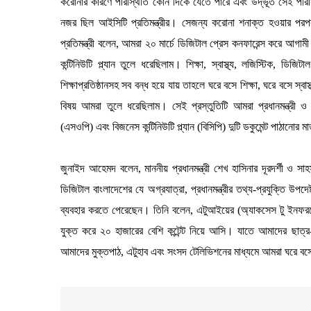
করোনার কারণে পরিস্থিতি কোন দিকে যেতে পারে এবং উদ্ভূত সেই পরিস
নজর ছিল আইসিটি প্রতিমন্ত্রীর। সেজন্য করোনা শনাক্ত হওয়ার পরপ
প্রতিমন্ত্রী বলেন, আমরা ২০ মার্চে ডিজিটাল প্রেস কনফারেন্স করে আগা
কন্টিনিউটি প্ল্যান তুলে ধরেছিলাম। শিক্ষা, স্বাস্থ্য, লজিস্টিক, ডিজিট
শিক্ষাপ্রতিষ্ঠানসহ সব বন্ধ হয়ে যায় তাহলে ঘরে বসে শিক্ষা, ঘরে বসে স্বা
বিষয় আমরা তুলে ধরেছিলাম। সেই প্রস্তুতিটি আমরা প্রধানমন্ত্রী ও 
(এসওপি) এবং বিজনেস কন্টিনিউটি প্ল্যান (বিসিপি) দুটি ডকুমেন্ট পাঠানো
জুনাইদ আহেমদ বলেন, মাননীয় প্রধানমন্ত্রী শেখ হাসিনার দূরদর্শী ও
ডিজিটাল বাংলাদেশের যে অগ্রযাত্রা, প্রধানমন্ত্রীর তথ্য-প্রযুক্তি উপদেষ
ব্যবহার করতে পেরেছেন। তিনি বলেন, এটুআইয়ের (অ্যাকসেস টু ইনফরমেশ
যুক্ত করে ২০ হাজারের বেশি কন্টেন্ট নিয়ে আসি। যাতে আমাদের ছাত্র-
আমাদের মুক্তপাঠ, এটুহাব এবং সংসদ টেলিভিশনের মাধ্যমে আমরা ঘরে বসে