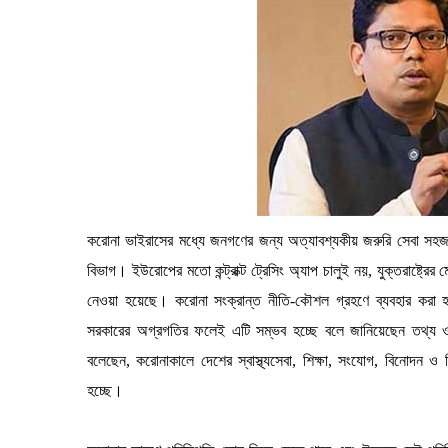
করোনা ভাইরাসের মধ্যে জনগণের জন্য অত্যাবশ্যকীয় জরুরি সেবা সহজ ক
বিভাগ। ইউরোপের মতো কন্ট্রাক্ট ট্রেসিং অ্যাপ চালুই নয়, যুক্তরাষ্ট্র
নেওয়া হয়েছে। করোনা সংক্রান্ত নীতি-কৌশল গ্রহণে ব্যবহার করা হচ্
সরকারের অগ্রগতির ফলেই এটি সম্ভব হচ্ছে বলে জানিয়েছেন তথ্য ও 
বলেছেন, করোনাকালে দেশের স্বাস্থ্যসেবা, শিক্ষা, সংযোগ, বিনোদন ও 
হচ্ছে।