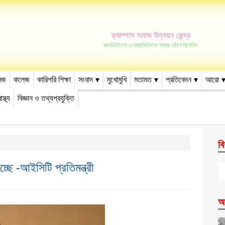
ক্যাম্পাস সমাজ উন্নয়ন কেন্দ্র
জ্ঞানভিত্তিক ও ন্যায়ভিত্তিক সমাজ গঠনে নিবেদিত
েজ
কলেজ
কারিগরি শিক্ষা
সংবাদ
মুখোমুখি
মতামত
প্রতিবেদন
আরো
াস্থ্য
বিজ্ঞান ও তথ্যপ্রযুক্তি
বি
ছে -আইসিটি প্রতিমন্ত্রী
আ