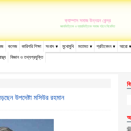
ক্যাম্পাস সমাজ উন্নয়ন কেন্দ্র
জ্ঞানভিত্তিক ও ন্যায়ভিত্তিক সমাজ গঠনে নিবেদিত
েজ
কলেজ
কারিগরি শিক্ষা
সংবাদ
মুখোমুখি
মতামত
প্রতিবেদন
আরো
াস্থ্য
বিজ্ঞান ও তথ্যপ্রযুক্তি
বি
ে লড়ছেন উপদেষ্টা মসিউর রহমান
আ