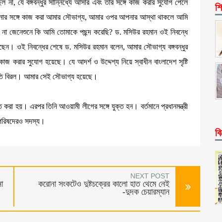
না, যে বঙ্গবন্ধুর সান্নিধ্যে আসার এবং তাঁর সঙ্গে কাজ করার সুযোগ পেলে
শি
র সঙ্গে কাজ করা আমার সৌভাগ্য, আমার ওপর আপনার আস্থা থাকলে আমি
, না জেনেশুনে কি আমি তোমাকে পছন্দ করেছি? ড. মসিউর রহমান ওই নিবন্ধে
করেছেন। ওই নিবন্ধের শেষে ড. মসিউর রহমান বলেন, আমার সৌভাগ্য বঙ্গবন্ধুর
গে কাজ করার সুযোগ হয়েছে। যে আদর্শ ও উদ্দেশ্য নিয়ে স্বাধীন বাংলাদেশ সৃষ্টি
য অতি বিরল। আমার সেই সৌভাগ্য হয়েছে।
করা হয়। এরপর তিনি আওয়ামী লীগের সঙ্গে যুক্ত হন। বর্তমানে প্রধানমন্ত্রী
া পরিষদেরও সদস্য।
বি
NEXT POST
না
করোনা সংকটেও দুষ্টচক্রের কালো হাত থেমে নেই
-দুদক চেয়ারম্যান