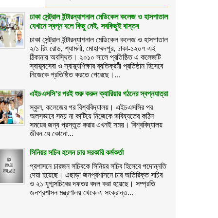
ঢাকা সেন্ট্রাল ইন্টারন্যাশনাল মেডিকেল কলেজ ও হাসপাতাল
যেখানে স্বপ্ন বলে কিছু নেই, সবকিছুই বাস্তব
ঢাকা সেন্ট্রাল ইন্টারন্যাশনাল মেডিকেল কলেজ ও হাসপাতাল
২/১ রিং রোড, শ্যামলী, মোহাম্মদপুর, ঢাকা-১২০৭ এই
ঠিকানায় অবস্থিত। ২০১০ সালে প্রতিষ্ঠিত এ কলেজটি
স্বাস্থ্যসেবা ও স্বাস্থ্যশিক্ষার ব্যতিক্রমী প্রতিষ্ঠান হিসেবে
নিজেকে প্রতিষ্ঠিত করতে পেরেছে।...
এইচএসসি’র পরই শুরু করুন ক্যারিয়ার গঠনের স্বপ্নযাত্রা
স্কুল, কলেজের পর বিশ্ববিদ্যালয়। এইচএসসির পর
অলসভাবে সময় না কাটিয়ে নিজেকে ভবিষ্যতের কঠিন
সময়ের জন্য প্রস্তুত করার এখনই সময়। বিশ্ববিদ্যালয়
জীবন যে কোনো...
সিনিয়র সচিব হলেন চার সরকারি কর্মকর্তা
প্রশাসনে চারজন সচিবকে সিনিয়র সচিব হিসেবে পদোন্নতি
দেয়া হয়েছে। এছাড়া জনপ্রশাসনে চার অতিরিক্ত সচিব
ও ২১ যুগ্মসচিবের দফতর বদল করা হয়েছে। সম্প্রতি
জনপ্রশাসন মন্ত্রণালয় থেকে এ সংক্রান্ত...