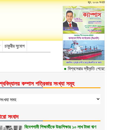
জুন, ২০২৬ সংখ্যা
চাকুরীর সুযোগ
●
বিশ্বসেরার স্বীকৃতি পেয়েছে ঢাকা বিশ্ববিদ্যা
শ্ববিদ্যালয় কম্পাস পত্রিকার সংখ্যা সমূহ
রো সংবাদ
বিদেশগামী শিক্ষার্থীকে উচ্চশিক্ষায় ১০ লাখ টাকা ঋণ