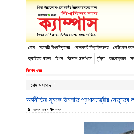
হোম
সরকারি বিশ্ববিদ্যালয়
বেসরকারি বিশ্ববিদ্যালয়
মেডিকেল কল
-->
ক্যারিয়ার গাইড
টিপস
বিদেশে উচ্চশিক্ষা
বৃত্তি
আত্মোন্নয়ন
স্ব
বিশেষ খবর
হোম
>
সংবাদ
অর্থনীতির সূচকে উন্নতি প্রধানমন্ত্রীর নেতৃত্ব
ক্যাম্পাস ডেস্ক
সংবাদ