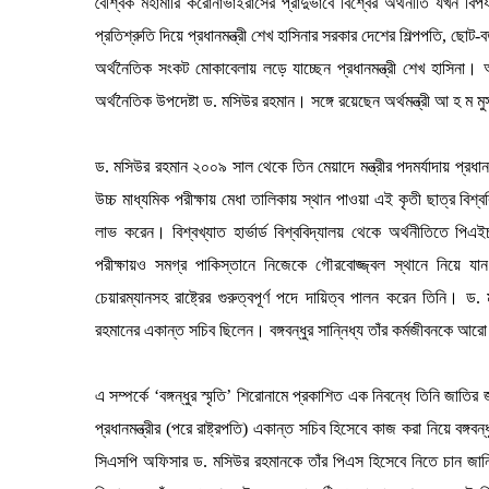
বৈশ্বিক মহামারি করোনাভাইরাসের প্রাদুর্ভাবে বিশ্বের অর্থনীতি যখন
প্রতিশ্রুতি দিয়ে প্রধানমন্ত্রী শেখ হাসিনার সরকার দেশের শিল্পপতি, ছো
অর্থনৈতিক সংকট মোকাবেলায় লড়ে যাচ্ছেন প্রধানমন্ত্রী শেখ হাসিনা।
অর্থনৈতিক উপদেষ্টা ড. মসিউর রহমান। সঙ্গে রয়েছেন অর্থমন্ত্রী আ হ ম 
ড. মসিউর রহমান ২০০৯ সাল থেকে তিন মেয়াদে মন্ত্রীর পদমর্যাদায় প্রধা
উচ্চ মাধ্যমিক পরীক্ষায় মেধা তালিকায় স্থান পাওয়া এই কৃতী ছাত্র বিশ্ব
লাভ করেন। বিশ্বখ্যাত হার্ভার্ড বিশ্ববিদ্যালয় থেকে অর্থনীতিতে পিএ
পরীক্ষায়ও সমগ্র পাকিস্তানে নিজেকে গৌরবোজ্জ্বল স্থানে নিয়ে 
চেয়ারম্যানসহ রাষ্ট্রের গুরুত্বপূর্ণ পদে দায়িত্ব পালন করেন তিনি। 
রহমানের একান্ত সচিব ছিলেন। বঙ্গবন্ধুর সান্নিধ্য তাঁর কর্মজীবনকে আর
এ সম্পর্কে ‘বঙ্গন্ধুর স্মৃতি’ শিরোনামে প্রকাশিত এক নিবন্ধে তিনি জাত
প্রধানমন্ত্রীর (পরে রাষ্ট্রপতি) একান্ত সচিব হিসেবে কাজ করা নিয়ে বঙ
সিএসপি অফিসার ড. মসিউর রহমানকে তাঁর পিএস হিসেবে নিতে চান জানি