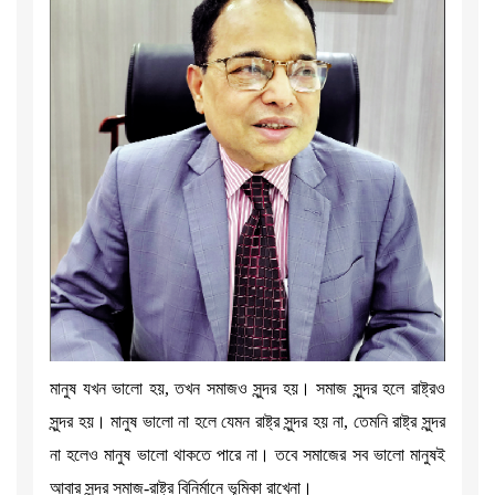
মানুষ যখন ভালো হয়, তখন সমাজও সুন্দর হয়। সমাজ সুন্দর হলে রাষ্ট্রও
সুন্দর হয়। মানুষ ভালো না হলে যেমন রাষ্ট্র সুন্দর হয় না, তেমনি রাষ্ট্র সুন্দর
না হলেও মানুষ ভালো থাকতে পারে না। তবে সমাজের সব ভালো মানুষই
আবার সুন্দর সমাজ-রাষ্ট্র বিনির্মানে ভূমিকা রাখেনা।