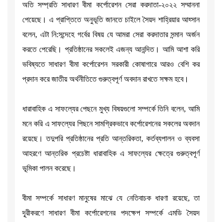
অতি সম্প্রতি সাধারণ বীমা কর্পোরেশন সেরা করদাতা-২০২২ সম্মাননা
পেয়েছে। এ প্রাপ্তিতে অনুভূতি জানতে চাইলে সৈয়দ শাহ্রিয়ার আহ্সান
বলেন, এটা নি:সন্দেহে গর্বের বিষয় যে আমরা সেরা করদাতার সন্মান অর্জন
করতে পেরেছি। প্রতিষ্ঠানের সকলেই এজন্য আনন্দিত। আমি আশা করি
ভবিষ্যতে সাধারণ বীমা কর্পোরেশন সরকারী কোষাগারে আরও বেশি কর
প্রদান করে জাতীয় অর্থনীতিতে গুরুত্বপূর্ণ অবদান রাখতে সক্ষম হবে।
ধারাবাহিক এ সাফল্যের পেছনে মুখ্য বিষয়গুলো সম্পর্কে তিনি বলেন, আমি
মনে করি এ সাফল্যের পিছনে সামগ্রিকভাবে কর্পোরেশনের সকলের অবদান
রয়েছে। তদুপরি প্রতিষ্ঠানের প্রতি আন্তরিকতা, কর্তব্যপালন ও ব্যবসা
আহরণে আন্তরিক প্রচেষ্টা ধারাবাহিক এ সাফল্যের ক্ষেত্রে গুরুত্বপূর্ণ
ভূমিকা পালন করেছে।
বীমা সম্পর্কে সাধারণ মানুষের মাঝে যে নেতিবাচক ধারণা রয়েছে, তা
দূূরীকরণে সাধারণ বীমা কর্পোরেশনের পদক্ষেপ সম্পর্কে এমডি সৈয়দ