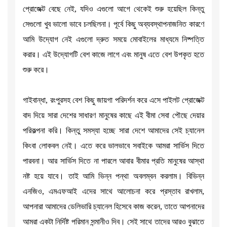
প্রোজেক্ট বেছে নেই, যদিও এগুলো আগে থেকেই শুরু হয়েছিল কিন্তু
সেগুলো খুব ভালো ভাবে চলছিলনা। পূর্বে কিছু অব্যবস্থাপনাজনিত কারণে
আমি উদ্যোগ নেই এগুলো দ্রুত সময়ে মোবাইলের মাধ্যমে নিষ্পত্তি
করার। এই উদ্যোগটি বেশ কাজে লাগে এবং মানুষ এতে বেশ উপকৃত হতে
শুরু করে।
গাইবান্ধা, রংপুরসহ বেশ কিছু জায়গা পরিদর্শন করে এসে পাইলট প্রোজেক্ট
বাদ দিয়ে সারা দেশের সাধারণ মানুষের কাছে এই বীমা সেবা পৌছে দেয়ার
পরিকল্পনা করি। কিন্তু সমস্যা হচ্ছে সারা দেশে আমাদের সেই চ্যানেল
কিংবা লোকবল নেই। এতে করে ভালভাবে সবাইকে আমরা সার্ভিস দিতে
পারবনা। আর সার্ভিস দিতে না পারলে আবার বীমার প্রতি মানুষের আস্থা
নষ্ট হয়ে যাবে। তাই আমি ভিন্ন পন্থা অবলম্বন করলাম। বিভিন্ন
এনজিও, এমএফআই এদের সাথে আলোচনা করে প্রস্তাব রাখলাম,
আপনারা আমাদের ডেলিভারি চ্যানেল হিসেবে কাজ করেন, তাতে আপনাদের
আমরা একটা নির্দিষ্ট পরিমান সন্মানীও দিব। সেই সাথে তাদের আরও বুঝাতে