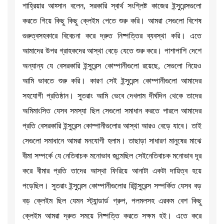
শাহ্রিয়ার আহ্সান বলেন, সরকারি স্বার্থ সংশ্লিষ্ট কাজের ইন্সুরেন্সগুলো
করতে গিয়ে কিছু কিছু ক্লেইম পেতে শুরু করি। আমরা সেগুলো বিশেষ
গুরুত্বসহকারে বিবেচনা করে দ্রুত নিষ্পত্তির ব্যবস্থা করি। এতে
আমাদের উপর গ্রাহকদের আস্থা বেড়ে যেতে শুরু করে। পাশাপাশি দেশে
অন্যান্য যে বেসরকারি ইন্সুরেন্স কোম্পানীগুলো রয়েছে, সেগুলো নিয়েও
আমি ভাবতে শুরু করি। কারণ সেই ইন্সুরেন্স কোম্পানীগুলো আমাদের
সহযোগী প্রতিষ্ঠান। সুতরাং আমি ভেবে দেখলাম দীর্ঘদিন থেকে তাদের
অমিমাংসিত যেসব সমস্যা ছিল সেগুলো সমাধান করতে পারলে আমাদের
প্রতি বেসরকারি ইন্সুরেন্স কোম্পানীগুলোর আস্থা আরও বেড়ে যাবে। তাই
সেগুলো সমাধানে আমরা মনযোগী হলাম। তাছাড়া সাধারণ মানুষের মাঝে
বীমা সম্পর্কে যে নেতিবাচক মনোভাব জন্মেছিল সেইনেতিবাচক মনোভাব দূর
করে বীমার প্রতি তাদের আস্থা ফিরিয়ে আনাটা একটা দায়িত্ব হয়ে
পড়েছিল। সুতরাং ইন্সুরেন্স কোম্পানীগুলোর রিইন্সুরেন্স সম্পর্কিত যেসব বড়
বড় ক্লেইম ছিল যেমন স্ট্যান্ডার্ড গ্রুপ, পলমলসহ এরকম বেশ কিছু
ক্লেইম আমরা দ্রুত সময়ে নিষ্পত্তি করতে সক্ষম হই। এতে করে