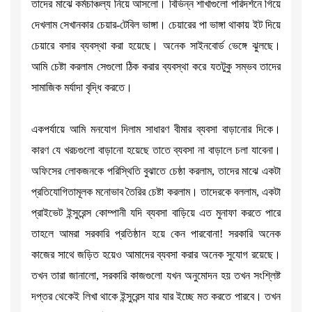
তাদের মাঝে কর্মচাঞ্চল্য নিয়ে আসলো। বিভিন্ন শাখাগুলো পরিদর্শনে গিয়ে
দেখলাম সেখানকার চেয়ার-টেবিল ভাঙ্গা। চেয়ারের পা ভাঙ্গা থাকায় ইট দিয়ে
চেয়ারে বসার ব্যবস্থা করা হয়েছে। অনেক সাইনবোর্ড ভেঙ্গে ঝুলছে।
আমি চেষ্টা করলাম সেগুলো ঠিক করার ব্যবস্থা করে যতটুকু সম্ভব তাদের
সামাজিক মর্যাদা বৃদ্ধি করতে।
একপর্যায়ে আমি মনযোগ দিলাম সাধারণ বীমার ব্যবসা বাড়ানোর দিকে।
কারণ যে খরচগুলো বাড়ানো হয়েছে তাতে ব্যবসা না বাড়ালে চলা যাবেনা।
অফিসের লোকজনকে পরিস্থিতি বুঝাতে চেষ্ঠা করলাম, তাদের মাঝে একটা
প্রতিযোগিতামূলক মনোভাব তৈরির চেষ্টা করলাম। তাদেরকে বললাম, একটা
প্রাইভেট ইন্সুরেন্স কোম্পানী যদি ব্যবসা বাড়িয়ে এত মুনাফা করতে পারে
তাহলে আমরা সরকারি প্রতিষ্ঠান হয়ে কেন পারবোনা! সরকারি অনেক
কাজের সাথে জড়িত হয়েও আমাদের ব্যবসা করার অনেক সুযোগ রয়েছে।
তখন তারা জানালো, সরকারি কাজগুলো যখন অনুমোদন হয় তখন সংশ্লিষ্ট
দপ্তর থেকেই লিখা থাকে ইন্সুরেন্স যার যার ইচ্ছে মত করতে পারবে। তখন