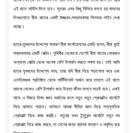
এই খাতে সার্ভিস দিতে হবে। সুতরাং এসব কিছু মিলিয়ে বলতে হয় সামনের
দিনগুলোতে বীমা খাতের একটি উজ্জ্বল-সম্ভাবনাময় সিলভার লাইন দেখা
যাচ্ছে।
ছাত্র-যুবকদের উদ্দেশ্যে সাধারণ বীমা কর্পোরেশনের এমডি বলেন, বীমা খুবই
সম্ভাবনাময় একটি সেক্টর। পৃথিবীর যেকোনো দেশেই বীমা খাতের লোকজন
অন্যান্য সেক্টর থেকে অনেক বেশি উপার্জন করতে সক্ষম হয়। তাই আমি
ছাত্র যুবকদের উদ্দেশ্যে বলব, তারা যদি বীমা নিয়ে পড়াশোনা করে এবং
এতদ্বিষয়ক প্রতিষ্ঠান থেকে সার্টিফিকেট অর্জন করে তাহলে এই খাতে
ব্যাংক থেকেও বেশি উপার্জন করে উন্নত জীবন যাপনে সচেষ্ট হবে। একই
সাথে এ বিষয়ে বিশদ জ্ঞান অর্জনের ফলে নতুন নতুন প্রোডাক্টও মার্কেটে
নিয়ে আসতে পারবে। বর্তমানে আমরা সীমিত জ্ঞান দিয়ে গতানুগতিক
প্রোডাক্ট নিয়ে কাজ করছি। নতুনরা যখন ইন্সুরেন্স মার্কেটে নতুন সব
প্রোডাক্ট নিয়ে কাজ করবে, তা দেশের জন্য ব্যাপক কল্যাণ ও সমৃদ্ধি বয়ে