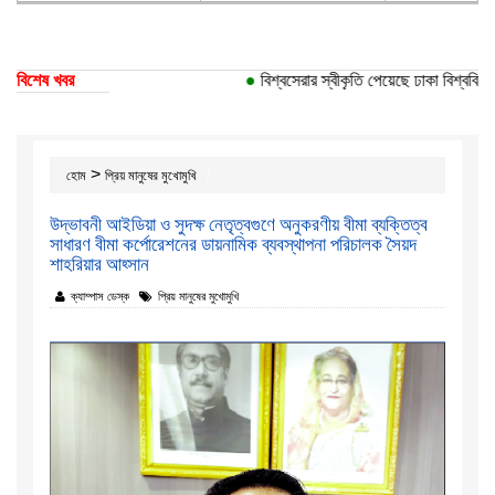
বিশেষ খবর
●
বিশ্বসেরার স্বীকৃতি পেয়েছে ঢাকা বিশ্ববিদ্যালয়ের
>
হোম
প্রিয় মানুষের মুখোমুখি
উদ্ভাবনী আইডিয়া ও সুদক্ষ নেতৃত্বগুণে অনুকরণীয় বীমা ব্যক্তিত্ব
সাধারণ বীমা কর্পোরেশনের ডায়নামিক ব্যবস্থাপনা পরিচালক সৈয়দ
শাহরিয়ার আহ্সান
ক্যাম্পাস ডেস্ক
প্রিয় মানুষের মুখোমুখি