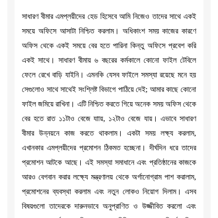
সাধারণ বীমার এমপ্লয়ীদের হেড হিসেবে আমি নিজেও তাদের সাথে একই
সময়ে অফিসে আসাটা নিশ্চিত করলাম। অধিকাংশ সময় কাজের কারণে
অফিস থেকে একই সময়ে বের হতে পারিনা কিন্তু অফিসে প্রবেশ করি
একই সাথে। সাধারণ বীমায় ৬ বছরের কর্মকালে কোনো ফাইল টেবিলে
ফেলে রেখে বাড়ি যাইনি। এমনকি যেসব ফাইলে সমস্যা রয়েছে মনে হয়
সেগুলোও সাথে সাথেই সংশ্লিষ্ট বিভাগে পাঠিয়ে দেই; আমার কাছে কোনো
ফাইল জমিয়ে রাখিনা। এটি নিশ্চিত করতে গিয়ে অনেক সময় অফিস থেকে
বের হতে রাত ১১টাও বেজে যাায়, ১২টাও বেজে যায়। এভাবে সাধারণ
বীমার উন্নয়নে কাজ করতে থাকলাম। একটা সময় লক্ষ্য করলাম,
এখানকার এমপ্লয়ীদের প্রমোশন ঠিকমত হচ্ছেনা। দীর্ঘদিন ধরে তাদের
প্রমোশন আটকে আছে। এই সমস্যা সমাধানে এবং প্রতিষ্ঠানের কাজকে
আরও বেগবান করার লক্ষ্যে মন্ত্রণালয় থেকে অর্গানোগ্রাম পাশ করালাম,
প্রমোশনের ব্যবস্থা করলাম এবং নতুন লোকও নিয়োগ দিলাম। এসব
বিষয়গুলো তাদেরকে দারুনভাবে অনুপ্রাণিত ও উজ্জীবিত করলো এবং