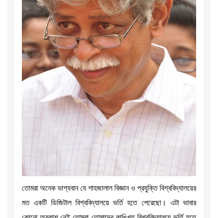
তোমরা অনেক ভাগ্যবান যে শাহজালাল বিজ্ঞান ও প্রযুক্তি বিশ্ববিদ্যালয়ের
মত একটি ডিজিটাল বিশ্ববিদ্যালয়ে ভর্তি হতে পেরেছো। এটা ভাবার
কোনো অবকাশ নেই তোমরা তোমাদের কাঙ্খিত বিশ্ববিদ্যালয়ে ভর্তি হতে