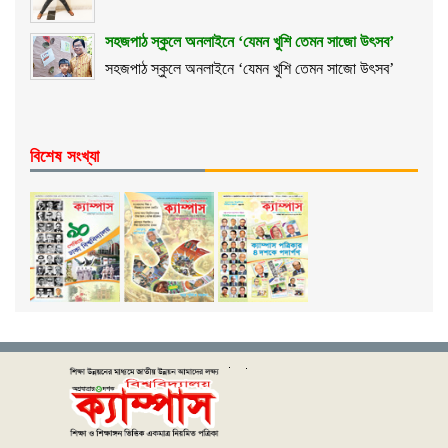
সহজপাঠ স্কুলে অনলাইনে ‘যেমন খুশি তেমন সাজো উৎসব’
সহজপাঠ স্কুলে অনলাইনে ‘যেমন খুশি তেমন সাজো উৎসব’
বিশেষ সংখ্যা