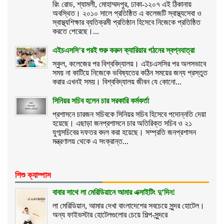
রিং রোড, শ্যামলী, মোহাম্মদপুর, ঢাকা-১২০৭ এই ঠিকানায়
অবস্থিত। ২০১০ সালে প্রতিষ্ঠিত এ কলেজটি স্বাস্থ্যসেবা ও
স্বাস্থ্যশিক্ষার ব্যতিক্রমী প্রতিষ্ঠান হিসেবে নিজেকে প্রতিষ্ঠিত
করতে পেরেছে।...
এইচএসসি’র পরই শুরু করুন ক্যারিয়ার গঠনের স্বপ্নযাত্রা
স্কুল, কলেজের পর বিশ্ববিদ্যালয়। এইচএসসির পর অলসভাবে
সময় না কাটিয়ে নিজেকে ভবিষ্যতের কঠিন সময়ের জন্য প্রস্তুত
করার এখনই সময়। বিশ্ববিদ্যালয় জীবন যে কোনো...
সিনিয়র সচিব হলেন চার সরকারি কর্মকর্তা
প্রশাসনে চারজন সচিবকে সিনিয়র সচিব হিসেবে পদোন্নতি দেয়া
হয়েছে। এছাড়া জনপ্রশাসনে চার অতিরিক্ত সচিব ও ২১
যুগ্মসচিবের দফতর বদল করা হয়েছে। সম্প্রতি জনপ্রশাসন
মন্ত্রণালয় থেকে এ সংক্রান্ত...
শিশু ক্যাম্পাস
বাবার সাথে লা মেরিডিয়ানে আমার এক্সাইটিং দু’দিন!
লা মেরিডিয়ান, আমার দেখা বাংলাদেশের সবচেয়ে সুন্দর হোটেল।
অন্য ফাইভস্টার হোটেলগুলোর চেয়ে শিল্প-সুন্দরে