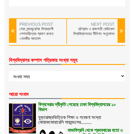
PREVIOUS POST
NEXT POST
সেরা গ্র্যাজুয়েটরা বিশ্বব্যাপী
চট্টগ্রাম ও রাজশাহী মেডিকেল
পেশাদারিত্বের প্রমাণ রাখবে
বিশ্ববিদ্যালয়ের নীতিগত অনুমোদন
-বেনজীর আহমেদ
বিশ্ববিদ্যালয় কম্পাস পত্রিকার সংখ্যা সমূহ
আরো সংবাদ
বিশ্বসেরার স্বীকৃতি পেয়েছে ঢাকা বিশ্ববিদ্যালয়ের ১০
বিভাগ
যুক্তরাজ্যভিত্তিক শিক্ষা ও গবেষণা সংস্থা
কোয়াককোয়ারেলি সায়মন্ডসের.........
মাভাবিপ্রবি থেকে প্রথমবারের মতো ৩