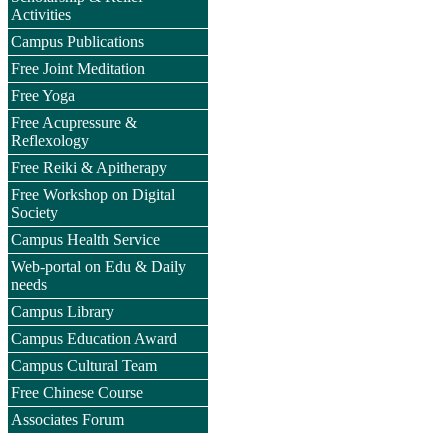
Activities
Campus Publications
Free Joint Meditation
Free Yoga
Free Acupressure &
Reflexology
Free Reiki & Apitherapy
Free Workshop on Digital
Society
Campus Health Service
Web-portal on Edu & Daily
needs
Campus Library
Campus Education Award
Campus Cultural Team
Free Chinese Course
Associates Forum