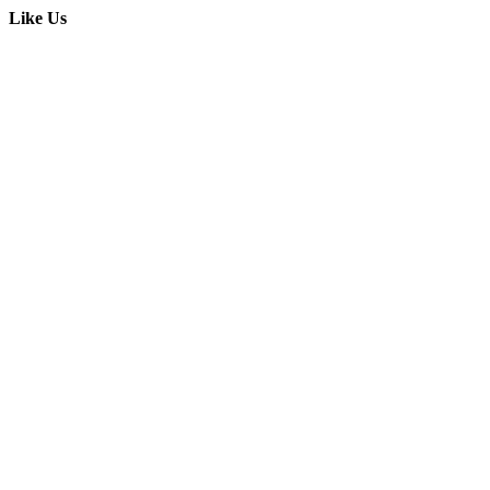
Like Us