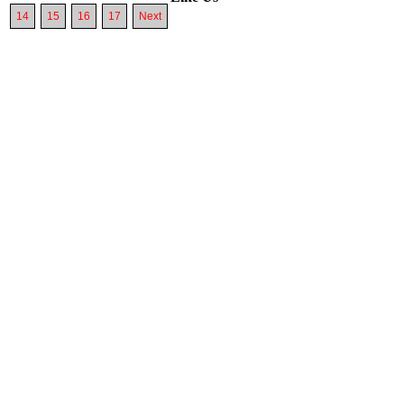
14
15
16
17
Next