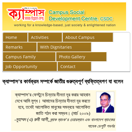
Home
Activities
About Campus
Remarks
With Dignitaries
Campus Family
Photo Gallery
Job Opportunity
Contact
ক্যাম্পাস’র কার্যক্রম সম্পর্কে জাতীয় গুরুত্বপূর্ণ ব্যক্তিত্বগণ যা বলেন
ক্যাম্পাস’র ফেস্টুনে চিন্তার দীনতা দূর করার আহবান
দেখে আমি মুগ্ধ। আমাদের চিন্তার দীনতা দূর করতে
হবে, তবেই আলোকিত মানুষের সমন্বয়ে আলোকিত
জাতি গঠন করা সম্ভব। (মার্চ ২০০৯)
-মুহাম্মদ (এ) রুমী আলী,
ব্র্যাক ব্যাংক’র চেয়ারম্যান এবং বাংলাদেশ ব্যাংকের
সাবেক ডেপুটি গভর্নর