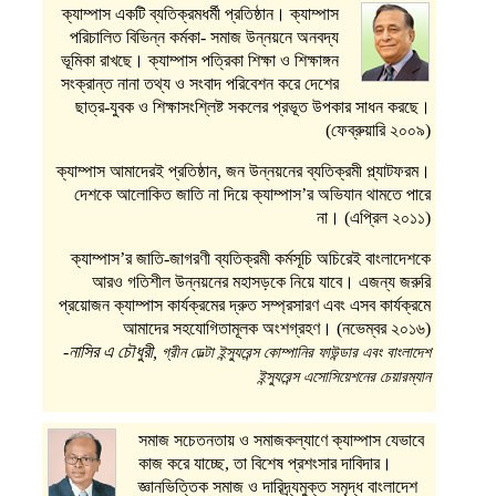
ক্যাম্পাস একটি ব্যতিক্রমধর্মী প্রতিষ্ঠান। ক্যাম্পাস
পরিচালিত বিভিন্ন কর্মকা- সমাজ উন্নয়নে অনবদ্য
ভূমিকা রাখছে। ক্যাম্পাস পত্রিকা শিক্ষা ও শিক্ষাঙ্গন
সংক্রান্ত নানা তথ্য ও সংবাদ পরিবেশন করে দেশের
ছাত্র-যুবক ও শিক্ষাসংশ্লিষ্ট সকলের প্রভূত উপকার সাধন করছে।
(ফেব্রুয়ারি ২০০৯)
ক্যাম্পাস আমাদেরই প্রতিষ্ঠান, জন উন্নয়নের ব্যতিক্রমী প্ল্যাটফরম।
দেশকে আলোকিত জাতি না দিয়ে ক্যাম্পাস’র অভিযান থামতে পারে
না। (এপ্রিল ২০১১)
ক্যাম্পাস’র জাতি-জাগরণী ব্যতিক্রমী কর্মসূচি অচিরেই বাংলাদেশকে
আরও গতিশীল উন্নয়নের মহাসড়কে নিয়ে যাবে। এজন্য জরুরি
প্রয়োজন ক্যাম্পাস কার্যক্রমের দ্রুত সম্প্রসারণ এবং এসব কার্যক্রমে
আমাদের সহযোগিতামূলক অংশগ্রহণ। (নভেম্বর ২০১৬)
-নাসির এ চৌধুরী,
গ্রীন ডেল্টা ইন্স্যুরেন্স কোম্পানির ফাউন্ডার এবং বাংলাদেশ
ইন্স্যুরেন্স এসোসিয়েশনের চেয়ারম্যান
সমাজ সচেতনতায় ও সমাজকল্যাণে ক্যাম্পাস যেভাবে
কাজ করে যাচ্ছে, তা বিশেষ প্রশংসার দাবিদার।
জ্ঞানভিত্তিক সমাজ ও দারিদ্র্যমুক্ত সমৃদ্ধ বাংলাদেশ