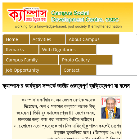
Home
Activities
About Campus
Remarks
With Dignitaries
Campus Family
Photo Gallery
Job Opportunity
Contact
ক্যাম্পাস’র কার্যক্রম সম্পর্কে জাতীয় গুরুত্বপূর্ণ ব্যক্তিত্বগণ যা বলেন
ক্যাম্পাস’র কর্ণধার ড. এম হেলাল দেশকে অনেক
দিয়েছেন, দেশ ও সমাজের কল্যাণে অনেক কিছু
করেছেন। তিনি যুব সমাজের প্রেরণা। দেশের জন্য,
মানবতার জন্য কাজ করা আমাদের নৈতিক দায়িত্ব।
ড. হেলালের মতো প্রত্যেকে তার নিজ দায়িত্বটুকু পালন করলেই দেশের
উন্নয়ন ত্বরান্বিত হবে। (ডিসেম্বর ২০১৭)
-মোঃ আনোয়ারুজ্জামান, ভাইস-প্রেসিডেন্ট, রিহ্যাব,