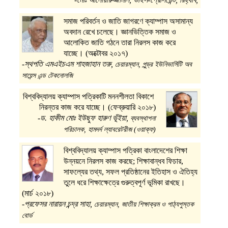
সমাজ পরিবর্তন ও জাতি জাগরণে ক্যাম্পাস অসামান্য
অবদান রেখে চলেছে। জ্ঞানভিত্তিক সমাজ ও
আলোকিত জাতি গঠনে তারা নিরলস কাজ করে
যাচ্ছে। (অক্টোবর ২০১৭)
-স্থপতি এমএইচএম শাহজাহান তরু,
চেয়ারম্যান, পুন্ড্র ইউনিভার্সিটি অব
সায়েন্স এন্ড টেকনোলজি
বিশ্ববিদ্যালয় ক্যাম্পাস পত্রিকাটি মননশীলতা বিকাশে
নিরন্তর কাজ করে যাচ্ছে। (ফেব্রুয়ারি ২০১৮)
-ড. হাকীম মোঃ ইউছুফ হারুণ ভূঁইয়া,
ব্যবস্থাপনা
পরিচালক, হামদর্দ ল্যাবরেটরীজ (ওয়াক্ফ)
বিশ্ববিদ্যালয় ক্যাম্পাস পত্রিকা বাংলাদেশের শিক্ষা
উন্নয়নে নিরলস কাজ করছে; শিক্ষাবান্ধব ফিচার,
সাফল্যের তথ্য, সফল প্রতিষ্ঠানের ইতিহাস ও ঐতিহ্য
তুলে ধরে শিক্ষাক্ষেত্রে গুরুত্বপূর্ণ ভূমিকা রাখছে।
(মার্চ ২০১৮)
-প্রফেসর নারায়ন চন্দ্র সাহা,
চেয়ারম্যান, জাতীয় শিক্ষাক্রম ও পাঠ্যপুস্তক
বোর্ড