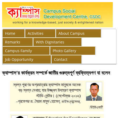
Home
Activities
About Campus
Remarks
With Dignitaries
Campus Family
Photo Gallery
Job Opportunity
Contact
ক্যাম্পাস’র কার্যক্রম সম্পর্কে জাতীয় গুরুত্বপূর্ণ ব্যক্তিত্বগণ যা বলেন
স্বপ্ন পূরণের অগ্রযাত্রায় ক্যাম্পাস মানুষকে অনেক
বড় স্বপ্ন দেখায়; যার উজ্জ্বল উদাহরণ ক্যাম্পাস
স্টাডি সেন্টার। (সেপ্টেম্বর ২০১৬)
-প্রফেসর ড. সৈয়দ মাসুদ হোসেন,
ভাইস-চ্যান্সেলর,
বিইউএফটি