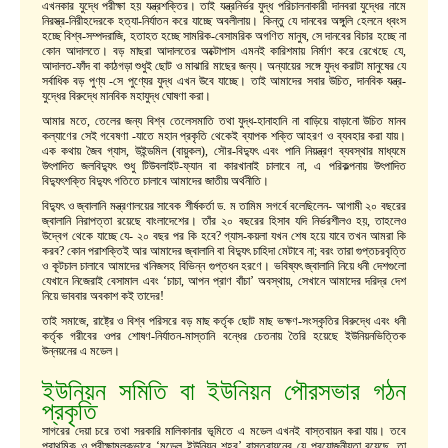
এখনকার যুদ্ধে পরীক্ষা হয় যন্ত্রশক্তির। তাই যন্ত্রনির্ভর যুদ্ধ পরিচালনাকারী দানবরা যুদ্ধের নামে
নিরস্ত্র-নিরীহদেরকে হত্যা-নির্যাতন করে যাচ্ছে অবলীলায়। কিন্তু যে দানবের অঙ্গুলি হেলনে ধ্বংস
হচ্ছে বিশ্ব-সম্পদরাজি, হতাহত হচ্ছে সামরিক-বেসামরিক অগণিত মানুষ, সে দানবের বিচার হচ্ছে না
কোন আদালতে। বড় মাছরা আদালতের অক্টোপাস এমনই কারিশমায় নির্মাণ করে রেখেছে যে,
আদালত-ফাঁদ বা কাঠগড়া শুধুই ছোট ও মাঝারি মাছের জন্য। অন্যায়ের সঙ্গে যুদ্ধ করাটা মানুষের যে
সর্বাধিক বড় পুণ্য -সে পুণ্যের যুদ্ধ এখন উবে যাচ্ছে। তাই আমাদের সবার উচিত, দানবিক যন্ত্র-
যুদ্ধের বিরুদ্ধে মানবিক মহাযুদ্ধ ঘোষণা করা।
আমার মতে, তেলের জন্য বিশ্ব তেলেসমাতি তথা যুদ্ধ-হানাহানি না বাড়িয়ে বাড়ানো উচিত মানব
কল্যাণের সেই গবেষণা -যাতে মহান প্রকৃতি থেকেই ব্যাপক শক্তি আহরণ ও ব্যবহার করা যায়।
এক কথায় জৈব গ্যাস, উইন্ডমিল (বায়ুকল), সৌর-বিদ্যুৎ এবং পানি নিয়ন্ত্রণ ব্যবস্থার মাধ্যমে
উৎপাদিত জলবিদ্যুৎ শুধু টিউবলাইট-ফ্যান বা কারখানাই চালাবে না, এ পরিকল্পনায় উৎপাদিত
বিদ্যুৎশক্তি বিদ্যুৎ গতিতে চালাবে আমাদের জাতীয় অর্থনীতি।
বিদ্যুৎ ও জ্বালানি মন্ত্রণালয়ের সাবেক শীর্ষকর্তা ড. ম তামিম সগর্বে বলেছিলেন- আগামী ২০ বছরের
জ্বালানি নিরাপত্তা রয়েছে বাংলাদেশের। তাঁর ২০ বছরের হিসাব যদি নির্ভরশীলও হয়, তাহলেও
উদ্বেগ থেকে যাচ্ছে যে- ২০ বছর পর কি হবে? গ্যাস-কয়লা যখন শেষ হয়ে যাবে তখন আমরা কি
করব? কোন পরাশক্তিই আর আমাদের জ্বালানি বা বিদ্যুৎ চাহিদা মেটাবে না; বরং তারা গুপ্তচরবৃত্তি
ও কূটচাল চালাবে আমাদের খনিজসহ বিভিন্ন গুপ্তধন হরণে। ভবিষ্যৎ জ্বালানি নিয়ে ধনী দেশগুলো
যেখানে নিজেরাই বেসামাল এবং ‘চাচা, আপন প্রাণ বাঁচা’ অবস্থায়, সেখানে আমাদের দরিদ্র দেশ
নিয়ে ভাববার অবকাশ কই তাদের!
তাই সমাজে, রাষ্ট্রে ও বিশ্ব পরিসরে বড় মাছ কর্তৃক ছোট মাছ ভক্ষণ-সংস্কৃতির বিরুদ্ধে এবং ধনী
কর্তৃক গরীবের ওপর শোষণ-নির্যাতন-মাস্তানি বন্ধের চেতনায় তৈরি হয়েছে ইউনিয়নভিত্তিক
উন্নয়নের এ মডেল।
ইউনিয়ন সমিতি বা ইউনিয়ন পৌরসভার গঠন
প্রকৃতি
সাগরের দেয়া চরে তথা সরকারি মালিকানার ভূমিতে এ মডেল এখনই বাস্তবায়ন করা যায়। তবে
প্রাথমিক ও পরীক্ষামূলকভাবে ‘মডেল ইউনিয়ন শহর’ বাস্তবায়নের যে প্রয়োজনীয়তা রয়েছে, তা