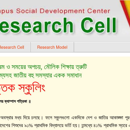
esearch Cell
Research Model
 শ্রম ও সময়ের অপচয়, মৌলিক শিক্ষায় ত্রুটি
ম্যসহ জাতীয় বহু সমস্যার একক সমাধান
িক স্কুলিং
লয় ক্যাম্পাস পত্রিকা ॥
যস্ত অবস্থার মধ্য দিয়ে চলছে। ফলে স্কুলগুলো একদিকে দেশ ও জাতির আকাঙ্ক্ষা পূ
লাদেশের শিশুদের ৯১% প্রাথমিক বিদ্যালয়ে ভর্তি হয়। তন্মধ্যে ৪১% প্রাথমিক স্তর