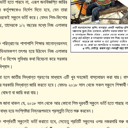
র্তি হতে পারবে না, এরূপ জনবিজ্ঞপ্তি জারির
র্তৃপক্ষকেও নির্দেশ দিতে হবে, যেন তারা
রদেরকেই স্কুলে ভর্তি করে। যেসব শিশু-কিশোর
রছে, তাদেরকে ১/২ বছরের মধ্যে নিজ এলাকার
ে পরিত্রাণের পাশাপাশি শিক্ষার মানোন্নয়নসহ
 অভিভাবকগণ তৎপর হয়ে উঠবেন নিজ এলাকার
্ণ ও বিশেষ সুবিধার কথা বিবেচনা করে সরকার
বিশ্বাস।
া হলে জাতীয় সিদ্ধান্ত গ্রহণের মাধ্যমে এটি খুব সহজেই বাস্তবায়ন করা যায়। বাস্
ে সরকারি সিদ্ধান্ত জারি করতে হবে। যেমনঃ ২০১৮ সাল থেকে সকল স্কুলে শিক্ষার্থী 
া ঘোষণা বা জারি করা যায়।
াম জানা থাকল যে, ২০১৮ সাল থেকে আর কোনো শিশু দূরবর্তী স্কুলে ভর্তি হতে পারছে ন
বাধ্য হয়ে সংশ্লিষ্টরা নিম্নরূপভাবে প্রস্তুতি নিতে শুরু করবেন।
্ববর্তী স্কুলেই ভর্তি করাতে হবে, সেহেতু প্রতিটি স্কুলের ওপর নজরদারি শুরু করে 