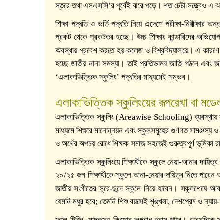
স্তরে তথা এসএসসি’র পূর্বেই ঝরে পড়ে। শত চেষ্টা সত্ত্বেও এ ঝ
শিক্ষা পদ্ধতি ও ভর্তি পদ্ধতি নিয়ে এদেশে পরীক্ষা-নিরীক্ষার 
প্রকট থেকে প্রকটতর হচ্ছে। উচ্চ শিক্ষার কান্ডারিদের অভিযোগ
অবস্থায় প্রবেশ করতে হয় কলেজ ও বিশ্ববিদ্যালয়ে। এ কারণে মান
হচ্ছে জাতীয় নানা সমস্যা। তাই প্রতিভাময় জাতি গঠনে এবং জা
‘এলাকাভিত্তিক স্কুলিং’ পদ্ধতির মাধ্যমেই সম্ভব।
এলাকাভিত্তিক স্কুলিংয়ের রূপরেখা বা মডে
এলাকাভিত্তিক স্কুলিং (Areawise Schooling) ব্যবস্থায় স্ক
মাধ্যমে শিক্ষার মানোন্নয়ন এবং স্কুলসমূহের গুণগত সামঞ্জস্য ও
ও অর্থের অপচয় রোধে শিক্ষক সমাজ সহজেই গুরুত্বপূর্ণ ভূমিকা 
এলাকাভিত্তিক স্কুলিংয়ে শিক্ষার্থীকে স্কুলে নেয়া-আনার দায়ি
২০/২৫ জন শিক্ষার্থীকে স্কুলে আনা-নেয়ার দায়িত্ব নিতে পারেন অনায়
জাতীয় সংগীতের সুরে-ছন্দে স্কুলে নিয়ে যাবেন। স্কুলশেষে আবা
যেমনি মধুর হবে; তেমনি শিশু বয়সেই শৃঙ্খলা, দেশপ্রেম ও ন্যা
ফলে টিজিং, মাদকসহ কিশোর অপরাধ হ্রাস পাবে। অন্যদিকে স্