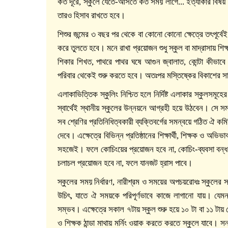
কত দূরে, স্কুলে যেতে-আসতে কত সময় লাগে... ইত্যাকার বিষয় জা
তারও হিসাব রাখতে হবে।
শিশুর জন্মের ৩ বছর পর থেকে বা কোনো কোনো ক্ষেত্রে তৎপূর্বেই
করে তুলতে হবে। মনে রাখা প্রয়োজন শুধু স্কুল বা মাদ্রাসায় শিক্
শিকার শিখত, পাথরে পাথর ঘষে আগুন জ্বালাত, কোন্টা কীভাবে
পরিবার থেকেই শুরু করতে হবে। অতঃপর মস্তিষ্কের বিকাশের সাথে
এলাকাভিত্তিক স্কুলিং নিশ্চিত হলে নির্দিষ্ট এলাকার স্কুলসমূ
স্বার্থেই স্থানীয় স্কুলের উন্নয়নে আগ্রহী হয়ে উঠবেন। সে স
সব শ্রেণির প্রতিনিধিত্বকারী ব্যক্তিবর্গের সমন্বয়ে গঠিত ঐ 
দেবে। এক্ষেত্রে বিভিন্ন প্রতিষ্ঠানের শিক্ষার্থী, শিক্ষক ও অভ
সহজেই। ফলে কোচিংয়ের প্রয়োজন হবে না, কোচিং-ব্যবসা বন্ধ হ
চলাচল প্রয়োজন হবে না, ফলে যানজট হ্রাস পাবে।
স্কুলের সময় নির্ধারণ, নারীশ্রম ও সময়ের অপচয়রোধঃ স্কুলের 
উচিৎ, যাতে ঐ সময়কে পরিপূর্ণভাবে কাজে লাগানো যায়। যেমন,
সম্ভব। এক্ষেত্রে সকাল ৭টায় স্কুল শুরু হয়ে ১০ টা বা ১১ টা
ও শিক্ষক ঠান্ডা মাথায় মর্নিং ওয়াক করতে করতে স্কুলে যাবে। সন