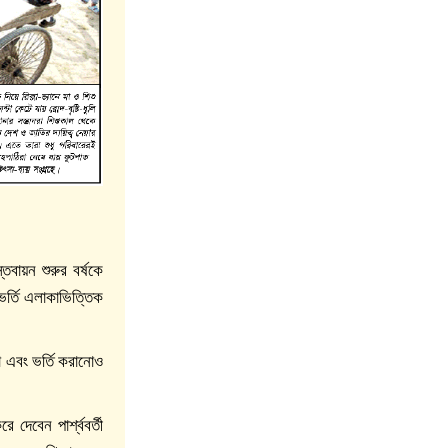
তবায়ন শুরুর বর্ষকে
ভর্তি এলাকাভিত্তিক
া এবং ভর্তি করানোও
দেবেন পার্শ্ববর্তী