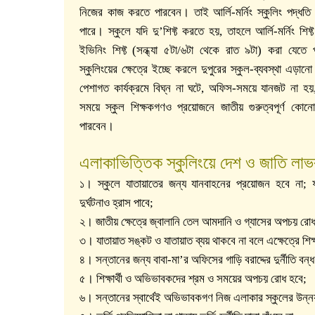
নিজের কাজ করতে পারবেন। তাই আর্লি-মর্নিং স্কুলিং পদ্ধত
পারে। স্কুলে যদি দু’শিফ্ট করতে হয়, তাহলে আর্লি-মর্নিং শি
ইভিনিং শিফ্ট (সন্ধ্যা ৫টা/৬টা থেকে রাত ৯টা) করা যেত
স্কুলিংয়ের ক্ষেত্রে ইচ্ছে করলে দুপুরের স্কুল-ব্যবস্থা এড়ানো
পেশাগত কার্যক্রমে বিঘ্ন না ঘটে, অফিস-সময়ে যানজট না হয়,
সময়ে স্কুল শিক্ষকগণও প্রয়োজনে জাতীয় গুরুত্বপূর্ণ কোন
পারবেন।
এলাকাভিত্তিক স্কুলিংয়ে দেশ ও জাতি লাভ
১। স্কুলে যাতায়াতের জন্য যানবাহনের প্রয়োজন হবে না
দুর্ঘটনাও হ্রাস পাবে;
২। জাতীয় ক্ষেত্রে জ্বালানি তেল আমদানি ও গ্যাসের অপচয় রোধ
৩। যাতায়াত সঙ্কট ও যাতায়াত ব্যয় থাকবে না বলে এক্ষেত্রে শিক
৪। সন্তানের জন্য বাবা-মা’র অফিসের গাড়ি বরাদ্দের দুর্নীতি বন্
৫। শিক্ষার্থী ও অভিভাবকদের শ্রম ও সময়ের অপচয় রোধ হবে;
৬। সন্তানের স্বার্থেই অভিভাবকগণ নিজ এলাকার স্কুলের উন্ন