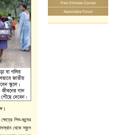
Free Chinese Course
Associates Forum
ক্ষ।
ষেত্রে শিশু-জন্মের
সস্থান থেকে স্কুল