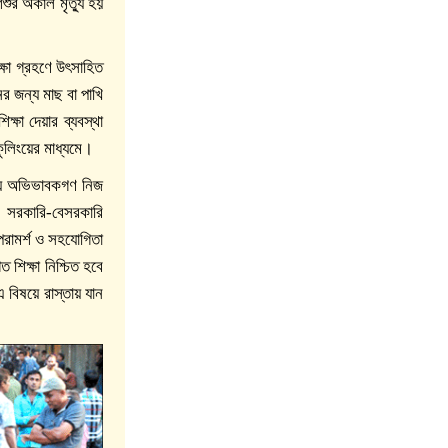
শুর অকাল মৃত্যু হয়
্ষা গ্রহণে উৎসাহিত
ের জন্য মাছ বা পাখি
ষা দেয়ার ব্যবস্থা
ুলিংয়ের মাধ্যমে।
 জন্য অভিভাবকগণ নিজ
ে। সরকারি-বেসরকারি
পরামর্শ ও সহযোগিতা
 শিক্ষা নিশ্চিত হবে
বিষয়ে রাস্তায় যান