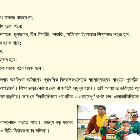
এবং যানজট থাকবে না;
 হ্রাস পাবে;
্রেম, মূল্যবোধ, টিম-স্পিরিট, শেয়ারিং, স্মার্টনেস ইত্যাকার শিক্ষালাভ সহজ হবে;
য হ্রাস পাবে;
বে;
সম্ভব হবে;
িত্তিক সমাজ গঠন সহজ হবে।
লায় অবস্থিত বর্তমানের প্রাথমিক বিদ্যালয়গুলোকে মানোন্নয়নের মাধ্যমে পুনর্গঠন
য অপরিহার্য। শিক্ষা ছাড়া কোনো দেশ বা জাতিই সমৃদ্ধ হয়নি। তাই আমাদের ভবিষ্যত প্র
াকা বাঞ্ছনীয়। আর সে দিকনির্দেশনার প্রাথমিক ও গুরুত্বপূর্ণ ধাপই হল ‘এলাকাভিত্তিক
 বাস্তবায়ন করতে পারে। এজন্য বড় ধরনের
 ও নীতি-নির্ধারকগণের সদিচ্ছা।