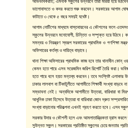
অভিভাবকরাই; এমনকি স্কুলের উন্নয়নে তারা মরিয়া হয়ে উঠবেন। আ
ভালোবাসতে ও কদর করতে শুরু করবেন। সরকারের আগাম ঘোষণার 
কাটাতে ৩ থেকে ৫ বছর সময়ই যথেষ্ট।
আগাম নোটিশের মাধ্যমে বাস্তবায়নের এ কৌশলের ফলে এতদসংক্র
স্কুলের উন্নয়নে মনোযোগী, চিন্তিত ও সম্পৃক্ত হয়ে উঠবে
সমন্বয় ও নিয়ন্ত্রণ স্বরূপ সরকারের প্রাথমিক ও গণশিক্ষা মন্
অফিসারের কর্তব্য ও দায়িত্ব বাড়াবে।
থানা শিক্ষা অফিসারের প্রাথমিক কাজ হবে তার থানাধীন কোন্ ওয়ার্ড
কেমন হতে পারে এসব সরেজমিন জরিপ রিপোর্ট তৈরি করা। ভবিষ্
হতে পারে বলে হয়ত মন্তব্য করবেন। তবে সংশ্লিষ্ট এলাকার 
ঢাকার লালবাগ বা টিকাটুলীতে আগামীতে শিক্ষার্থী সংখ্যা বাড়বে 
সম্ভাবনা নেই। অন্যদিকে আগামীতে উত্তরা, বারিধারা বা মিরপুর
আধুনিক ঢাকা হিসেবে উত্তরা বা বারিধারা জোন দ্রুত সম্প্রসারি
সংখ্যা বাড়ানোর পরিকল্পনা এখনই গ্রহণ করতে হবে। এসব স্কুল
সরকার উদার ও কৌশলী হলে এবং আমলাতান্ত্রিকতা হ্রাস করলে জন
সুউন্নত স্কুল। সরকারের প্রতিষ্ঠিত স্কুলের চেয়ে জনতার প্রত