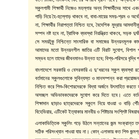
স্কুলগামী শিক্ষার্থী নিজেও মহল্লার অন্য শিক্ষার্থীদের সা
গাড়ি নিয়ে হৈ-হুল্লোড় থাকবে না, বাবা-মায়ের সময়-শ্রম ও অর
না, শিক্ষার্থীর নিরাপত্তা নিশ্চিত হবে, বৈদেশিক মুদ্রায় আমদা
সম্পদ নষ্ট হবে না, ট্রাফিক ব্যবস্থা নিয়ন্ত্রিত থাকবে, সড়ক দুর্ঘট
সে সময়টুকু নিশ্চিন্তে সাংসারিক বা সমাজের উন্নয়নমূলক ক
আমাদের মতো উন্নয়নশীল জাতির এটি বিরাট সুযোগ, বিশাল পাওয়
সম্ভব হলে তাদের জীবনমানও উন্নত হবে; বিশ্ব-পরিসরে বৃদ্ধি পা
বাংলাদেশে সরকারি ও বেসরকারি এ দু’ধরনের স্কুল ব্যবস্থা 
বর্তমানের স্কুলগুলোকে সুবিন্যস্ত ও মানসম্পন্ন করা প্রয়োজন
নিশ্চিত করে শিশু-কিশোরদেরকে বিদ্যা অর্জনে উৎসাহিত করতে 
অসচ্ছল অভিভাবকদেরকে সুযোগ করে দিতে হবে। এতে বর্
শিক্ষাদান ছাড়াও ছাত্রদেরকে স্কুলে নিয়ে যাওয়া ও বাড়ি পৌঁছ
বিহেভিয়ার, এটিকেট ইত্যাকার মানবীয় ও শিষ্টাচার সংশ্লিষ্ট বিষয়া
এলাকাভিত্তিক স্কুলিং গড়ে উঠলে সন্তানের জন্ম সংক্রান্ত ত
সঠিক পরিসংখ্যান পাওয়া যায় না। কোন্ এলাকায় কত শিশু জন্ম