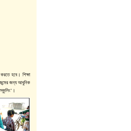
 করতে হবে। শিক্ষা
জন্মের জন্য আধুনিক
 স্কুলিং’।