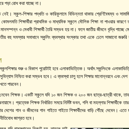
রে পড়া রোধ করা যাচ্ছে না।
অন্ত নেই। স্কুল-শিক্ষার পদ্ধতি ও কারিকুলামে বিভিন্নতা থাকায় শ্রেণিবৈষম্য ও সাম
 কোমলমতি শিক্ষার্থীরা প্রাথমিক ও মাধ্যমিক স্কুলে মৌলিক শিক্ষা না পাওয়ার কারণ
সম্পন্ন ও মেধাবী শিক্ষার্থী তৈরি সম্ভব হয় না। ফলে জাতীয় জীবনে বৃদ্ধি পাচ্ছে 
তীয় বহু সমস্যার সমাধানে স্কুলিং ব্যবস্থার সংস্কার তথা একে ঢেলে সাজানো জরুর
ল
ুলশিক্ষার শুরু ও বিকাশ পুরোটাই হবে এলাকাভিত্তিক। অর্থাৎ স্কুলিংকে এলাকাভিত
 সুবিন্যাস নিশ্চিত করা সম্ভব হবে। এ ব্যবস্থা চালু হলে শিক্ষার মানোন্নয়নে এবং দে
রাখতে পারবেন।
ত্ব নেবেন শিক্ষক। একটি স্কুলে যদি ১০ জন শিক্ষক ও ২০০ জন ছাত্র-ছাত্রী থাকে, তাহ
াসে। প্রত্যেক শিক্ষক নির্ধারিত সময়ে নির্দিষ্ট ভবন, গলি বা মহল্লার শিক্ষার্থীকে তার 
র দেশের গান ও জীবনের গান গাইতে গাইতে শিক্ষার্থীদের বাড়ি পৌঁছে দেবেন। এতে ছা
য়-নীতিবোধ জাগ্রত হবে।
কুল যদি বাসস্থানের নিকটে হয়, তাহলে হাই