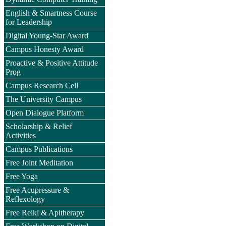
English & Smartness Course
for Leadership
Digital Young-Star Award
Campus Honesty Award
Proactive & Positive Attitude
Prog
Campus Research Cell
The University Campus
Open Dialogue Platform
Scholarship & Relief
Activities
Campus Publications
Free Joint Meditation
Free Yoga
Free Acupressure &
Reflexology
Free Reiki & Apitherapy