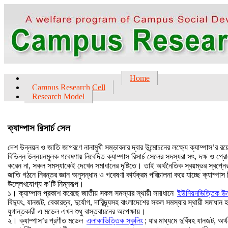
Home
Campus Research Cell
Research Model
ক্যাম্পাস রিসার্চ সেল
দেশ উন্নয়ন ও জাতি জাগরণে নানামুখী সম্ভাবনার দ্বার উন্মোচনের লক্ষ্যে ক্যাম্পাস’র রয়েছ
বিভিন্ন উন্নয়নমূলক গবেষণায় নিবেদিত ক্যাম্পাস রিসার্চ সেলের সদস্যরা সৎ, দক্ষ ও 
করেন না, সকল সমস্যাকেই দেখেন সমাধানের দৃষ্টিতে। তাই অর্থনৈতিক স্বয়ম্ভর স্বপ্নে
জাতি গঠনে নিরন্তর জ্ঞান অনুসন্ধান ও গবেষণা কার্যক্রম পরিচালনা করে যাচ্ছে ক্যাম্পাস 
উল্লেখযোগ্য ক’টি নিম্নরূপ।
১। ক্যাম্পাস প্রকাশ করেছে জাতীয় সকল সমস্যার স্থায়ী সমাধানে
ইউনিয়নভিত্তিক উন
বিদ্যুৎ, যানজট, বেকারত্ব, দুর্যোগ, দারিদ্র্যসহ বাংলাদেশের সকল সমস্যার স্থায়ী সমাধ
যুগান্তকারী এ মডেল এখন শুধু বাস্তবায়নের অপেক্ষায়।
২। ক্যাম্পাস’র প্রণীত মডেল
এলাকাভিত্তিক স্কুলিং
; যার মাধ্যমে দুর্বিষহ যানজট, 