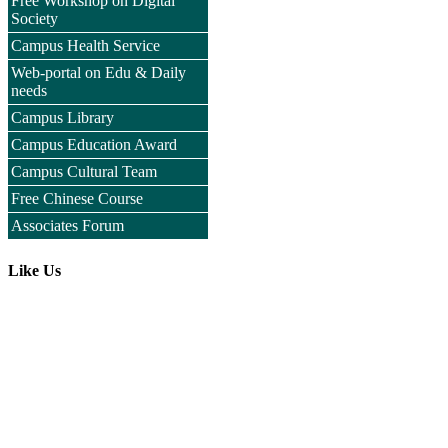
Free Workshop on Digital
Society
Campus Health Service
Web-portal on Edu & Daily
needs
Campus Library
Campus Education Award
Campus Cultural Team
Free Chinese Course
Associates Forum
Like Us