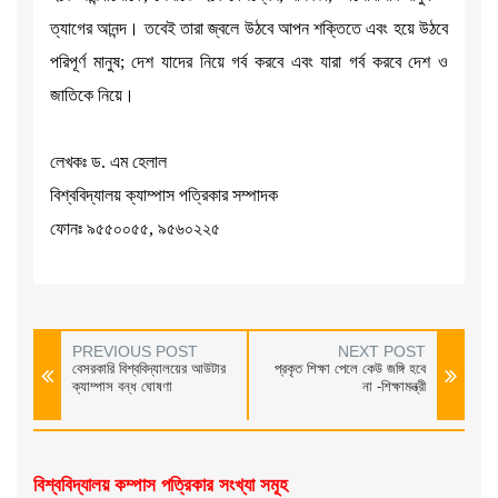
ত্যাগের আনন্দ। তবেই তারা জ্বলে উঠবে আপন শক্তিতে এবং হয়ে উঠবে
পরিপূর্ণ মানুষ; দেশ যাদের নিয়ে গর্ব করবে এবং যারা গর্ব করবে দেশ ও
জাতিকে নিয়ে।
লেখকঃ ড. এম হেলাল
বিশ্ববিদ্যালয় ক্যাম্পাস পত্রিকার সম্পাদক
ফোনঃ ৯৫৫০০৫৫, ৯৫৬০২২৫
PREVIOUS POST
NEXT POST
বেসরকারি বিশ্ববিদ্যালয়ের আউটার
প্রকৃত শিক্ষা পেলে কেউ জঙ্গি হবে
ক্যাম্পাস বন্ধ ঘোষণা
না -শিক্ষামন্ত্রী
বিশ্ববিদ্যালয় কম্পাস পত্রিকার সংখ্যা সমূহ