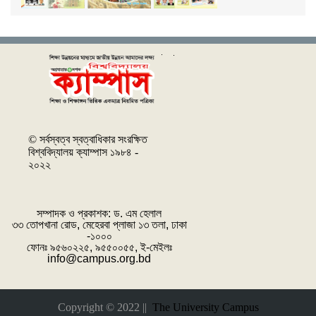
© সর্বস্বত্ব স্বত্বাধিকার সংরক্ষিত
বিশ্ববিদ্যালয় ক্যাম্পাস ১৯৮৪ -
২০২২
সম্পাদক ও প্রকাশক: ‌ড. এম হেলাল
৩৩ তোপখানা রোড, মেহেরবা প্লাজা ১৩ তলা, ঢাকা
-১০০০
ফোনঃ ৯৫৬০২২৫, ৯৫৫০০৫৫, ই-মেইলঃ
info@campus.org.bd
Copyright © 2022 ||
The University Campus