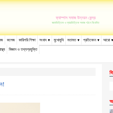
ক্যাম্পাস সমাজ উন্নয়ন কেন্দ্র
জ্ঞানভিত্তিক ও ন্যায়ভিত্তিক সমাজ গঠনে নিবেদিত
েজ
কলেজ
কারিগরি শিক্ষা
সংবাদ
মুখোমুখি
মতামত
প্রতিবেদন
আরো
াস্থ্য
বিজ্ঞান ও তথ্যপ্রযুক্তি
বি
িন!
আ