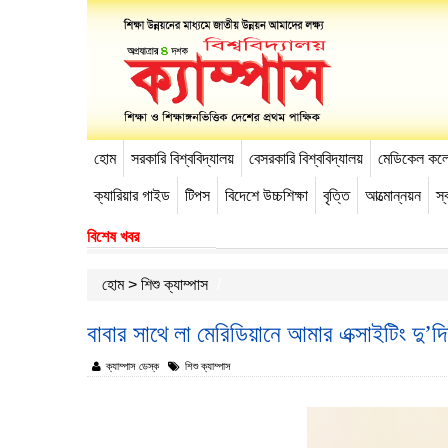
হোম
সরকারি বিশ্ববিদ্যালয়
বেসরকারি বিশ্ববিদ্যালয়
মেডিকেল কল
-->
ক্যারিয়ার গাইড
টিপস
বিদেশে উচ্চশিক্ষা
বৃত্তি
আত্মোন্নয়ন
স্ব
বিশেষ খবর
হোম
>
শিশু ক্যাম্পাস
বাবার সাথে লা মেরিডিয়ানে আমার এক্সাইটিং দু’দ
ক্যাম্পাস ডেস্ক
শিশু ক্যাম্পাস