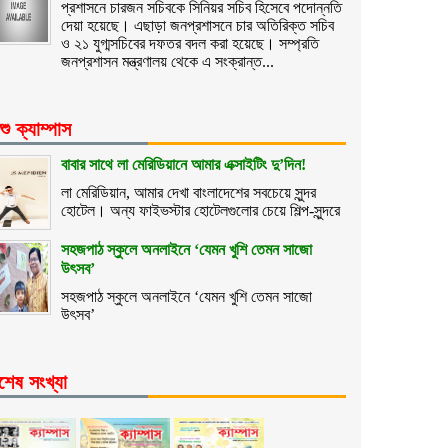
প্রশাসনে চারজন সচিবকে সিনিয়র সচিব হিসেবে পদোন্নতি
দেয়া হয়েছে। এছাড়া জনপ্রশাসনে চার অতিরিক্ত সচিব
ও ২১ যুগ্মসচিবের দফতর বদল করা হয়েছে। সম্প্রতি
জনপ্রশাসন মন্ত্রণালয় থেকে এ সংক্রান্ত...
শু ক্যাম্পাস
বাবার সাথে লা মেরিডিয়ানে আমার এক্সাইটিং দু’দিন!
লা মেরিডিয়ান, আমার দেখা বাংলাদেশের সবচেয়ে সুন্দর
হোটেল। অন্য ফাইভস্টার হোটেলগুলোর চেয়ে শিল্প-সুন্দরে
সহজপাঠ স্কুলে অনলাইনে ‘যেমন খুশি তেমন সাজো
উৎসব’
সহজপাঠ স্কুলে অনলাইনে ‘যেমন খুশি তেমন সাজো
উৎসব’
শেষ সংখ্যা