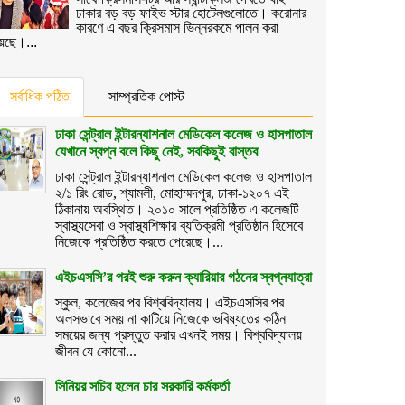
ঢাকার বড় বড় ফাইভ স্টার হোটেলগুলোতে। করোনার
কারণে এ বছর ক্রিসমাস ভিন্নরকমে পালন করা
েছে।...
সর্বাধিক পঠিত
সাম্প্রতিক পোস্ট
ঢাকা সেন্ট্রাল ইন্টারন্যাশনাল মেডিকেল কলেজ ও হাসপাতাল
যেখানে স্বপ্ন বলে কিছু নেই, সবকিছুই বাস্তব
ঢাকা সেন্ট্রাল ইন্টারন্যাশনাল মেডিকেল কলেজ ও হাসপাতাল
২/১ রিং রোড, শ্যামলী, মোহাম্মদপুর, ঢাকা-১২০৭ এই
ঠিকানায় অবস্থিত। ২০১০ সালে প্রতিষ্ঠিত এ কলেজটি
স্বাস্থ্যসেবা ও স্বাস্থ্যশিক্ষার ব্যতিক্রমী প্রতিষ্ঠান হিসেবে
নিজেকে প্রতিষ্ঠিত করতে পেরেছে।...
এইচএসসি’র পরই শুরু করুন ক্যারিয়ার গঠনের স্বপ্নযাত্রা
স্কুল, কলেজের পর বিশ্ববিদ্যালয়। এইচএসসির পর
অলসভাবে সময় না কাটিয়ে নিজেকে ভবিষ্যতের কঠিন
সময়ের জন্য প্রস্তুত করার এখনই সময়। বিশ্ববিদ্যালয়
জীবন যে কোনো...
সিনিয়র সচিব হলেন চার সরকারি কর্মকর্তা