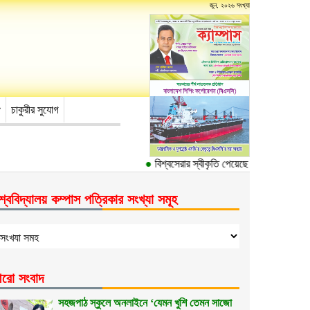
জুন, ২০২৬ সংখ্যা
চাকুরীর সুযোগ
●
বিশ্বসেরার স্বীকৃতি পেয়েছে ঢাকা বিশ্ববিদ্যালয়ের
শ্ববিদ্যালয় কম্পাস পত্রিকার সংখ্যা সমূহ
রো সংবাদ
সহজপাঠ স্কুলে অনলাইনে ‘যেমন খুশি তেমন সাজো