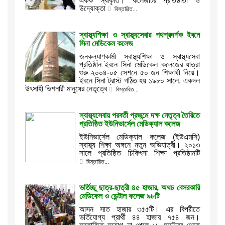
একক স্বীকৃতি। কলেজটির প্রতিষ্ঠাতা ও
উদ্যোক্তা
বিস্তারিত...
স্বাস্থ্যশিক্ষা ও স্বাস্থ্যসেবার পথপ্রদর্শক ইবনে
সিনা মেডিকেল কলেজ
জনকল্যাণকামী স্বাস্থ্যশিক্ষা ও স্বাস্থ্যসেবা
প্রতিষ্ঠান ইবনে সিনা মেডিকেল কলেজের যাত্রা
শুরু ২০০৪-০৫ সেশনে ৫০ জন শিক্ষার্থী নিয়ে।
ইবনে সিনা ট্রাস্ট গঠিত হয় ১৯৮০ সালে, একদল
উৎসাহী ভিশনারী মানুষের নেতৃত্বে
বিস্তারিত...
স্বাস্থ্যসেবায় পরবর্তী প্রজন্মে দক্ষ নেতৃত্ব তৈরিতে
প্রতিষ্ঠিত ইউনিভার্সেল মেডিক্যাল কলেজ
ইউনিভার্সেল মেডিক্যাল কলেজ (ইউএমসি)
স্বাস্থ্য শিক্ষা অঙ্গনে নতুন অভিযাত্রী। ২০১৩
সালে প্রতিষ্ঠিত চিকিৎসা শিক্ষা প্রতিষ্ঠানটি
বিস্তারিত...
ভর্তিচ্ছু ছাত্র-ছাত্রী ৪৫ হাজার, অথচ বেসরকারি
মেডিকেল ও ডেন্টাল কলেজ ৯৮টি
আসন সাত হাজার ৩৫৫টি। এর বিপরীতে
ভর্তিযোগ্য প্রার্থী ৪৪ হাজার ৭৫৪ জন।