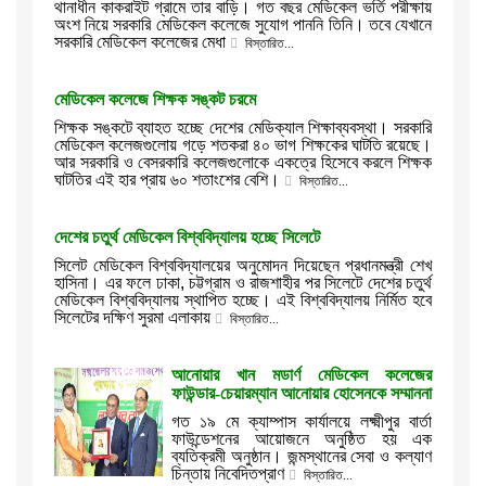
থানাধীন কাকরাইট গ্রামে তার বাড়ি। গত বছর মেডিকেল ভর্তি পরীক্ষায়
অংশ নিয়ে সরকারি মেডিকেল কলেজে সুযোগ পাননি তিনি। তবে যেখানে
সরকারি মেডিকেল কলেজের মেধা
বিস্তারিত...
মেডিকেল কলেজে শিক্ষক সঙ্কট চরমে
শিক্ষক সঙ্কটে ব্যাহত হচ্ছে দেশের মেডিক্যাল শিক্ষাব্যবস্থা। সরকারি
মেডিকেল কলেজগুলোয় গড়ে শতকরা ৪০ ভাগ শিক্ষকের ঘাটতি রয়েছে।
আর সরকারি ও বেসরকারি কলেজগুলোকে একত্রে হিসেবে করলে শিক্ষক
ঘাটতির এই হার প্রায় ৬০ শতাংশের বেশি।
বিস্তারিত...
দেশের চতুর্থ মেডিকেল বিশ্ববিদ্যালয় হচ্ছে সিলেটে
সিলেট মেডিকেল বিশ্ববিদ্যালয়ের অনুমোদন দিয়েছেন প্রধানমন্ত্রী শেখ
হাসিনা। এর ফলে ঢাকা, চট্টগ্রাম ও রাজশাহীর পর সিলেটে দেশের চতুর্থ
মেডিকেল বিশ্ববিদ্যালয় স্থাপিত হচ্ছে। এই বিশ্ববিদ্যালয় নির্মিত হবে
সিলেটের দক্ষিণ সুরমা এলাকায়
বিস্তারিত...
আনোয়ার খান মডার্ণ মেডিকেল কলেজের
ফাউন্ডার-চেয়ারম্যান আনোয়ার হোসেনকে সম্মাননা
গত ১৯ মে ক্যাম্পাস কার্যালয়ে লক্ষ্মীপুর বার্তা
ফাউন্ডেশনের আয়োজনে অনুষ্ঠিত হয় এক
ব্যতিক্রমী অনুষ্ঠান। জন্মস্থানের সেবা ও কল্যাণ
চিন্তায় নিবেদিতপ্রাণ
বিস্তারিত...