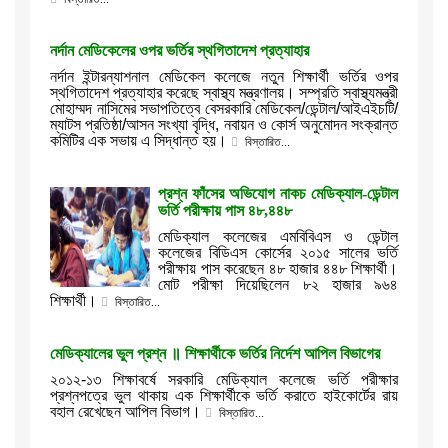
নর্দান মেডিকেলের ওপর ভর্তির স্থগিতাদেশ প্রত্যাহার
নর্দান ইন্টারন্যাশনাল মেডিকেল কলেজে নতুন শিক্ষার্থী ভর্তির ওপর
স্থগিতাদেশ প্রত্যাহার করেছে স্বাস্থ্য মন্ত্রণালয়। সম্প্রতি স্বাস্থ্যমন্ত্রী
মোহাম্মদ নাসিমের সভাপতিত্বে বেসরকারি মেডিকেল/ডেন্টাল/আইএইচটি/
ম্যাটস প্রতিষ্ঠা/আসন সংখ্যা বৃদ্ধি, নবায়ন ও কোর্স অনুমোদন সংক্রান্ত
কমিটির এক সভায় এ সিদ্ধান্ত হয়।
বিস্তারিত...
প্রশ্ন ফাঁসের অভিযোগ নাকচ মেডিক্যাল-ডেন্টাল
ভর্তি পরীক্ষায় পাস ৪৮,৪৪৮
মেডিক্যাল কলেজের এমবিবিএস ও ডেন্টাল
কলেজের বিডিএস কোর্সের ২০১৫ সালের ভর্তি
পরীক্ষায় পাস করেছেন ৪৮ হাজার ৪৪৮ শিক্ষার্থী।
মোট পরীক্ষা দিয়েছিলেন ৮২ হাজার ৯৬৪
শিক্ষার্থী।
বিস্তারিত...
মেডিক্যালের ভুল প্রশ্ন ॥ শিক্ষার্থীকে ভর্তির নির্দেশ আপিল বিভাগের
২০১২-১৩ শিক্ষাবর্ষে সরকারি মেডিক্যাল কলেজে ভর্তি পরীক্ষার
প্রশ্নপত্রে ভুল থাকায় এক শিক্ষার্থীকে ভর্তি করাতে হাইকোর্টের রায়
বহাল রেখেছেন আপিল বিভাগ।
বিস্তারিত...