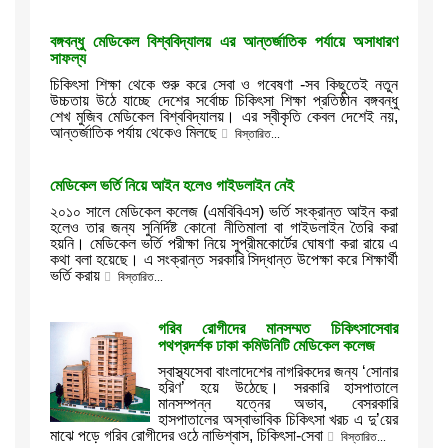
বঙ্গবন্ধু মেডিকেল বিশ্ববিদ্যালয় এর আন্তর্জাতিক পর্যায়ে অসাধারণ
সাফল্য
চিকিৎসা শিক্ষা থেকে শুরু করে সেবা ও গবেষণা -সব কিছুতেই নতুন
উচ্চতায় উঠে যাচ্ছে দেশের সর্বোচ্চ চিকিৎসা শিক্ষা প্রতিষ্ঠান বঙ্গবন্ধু
শেখ মুজিব মেডিকেল বিশ্ববিদ্যালয়। এর স্বীকৃতি কেবল দেশেই নয়,
আন্তর্জাতিক পর্যায় থেকেও মিলছে
বিস্তারিত...
মেডিকেল ভর্তি নিয়ে আইন হলেও গাইডলাইন নেই
২০১০ সালে মেডিকেল কলেজ (এমবিবিএস) ভর্তি সংক্রান্ত আইন করা
হলেও তার জন্য সুনির্দিষ্ট কোনো নীতিমালা বা গাইডলাইন তৈরি করা
হয়নি। মেডিকেল ভর্তি পরীক্ষা নিয়ে সুপ্রীমকোর্টের ঘোষণা করা রায়ে এ
কথা বলা হয়েছে। এ সংক্রান্ত সরকারি সিদ্ধান্ত উপেক্ষা করে শিক্ষার্থী
ভর্তি করায়
বিস্তারিত...
গরিব রোগীদের মানসম্মত চিকিৎসাসেবার
পথপ্রদর্শক ঢাকা কমিউনিটি মেডিকেল কলেজ
স্বাস্থ্যসেবা বাংলাদেশের নাগরিকদের জন্য ‘সোনার
হরিণ’ হয়ে উঠেছে। সরকারি হাসপাতালে
মানসম্পন্ন যত্নের অভাব, বেসরকারি
হাসপাতালের অস্বাভাবিক চিকিৎসা খরচ এ দু’য়ের
মাঝে পড়ে গরিব রোগীদের ওঠে নাভিশ্বাস, চিকিৎসা-সেবা
বিস্তারিত...