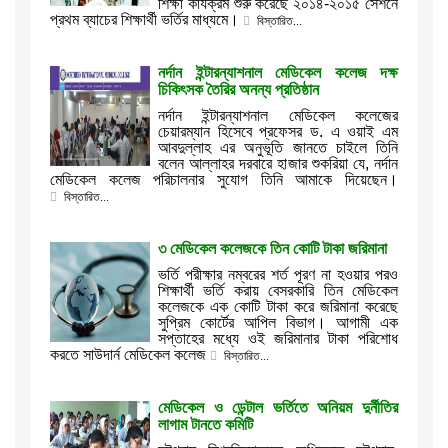
শিক্ষা কার্যক্রম শুরু করেছে ২০১৪-২০১৫ সেশনে
প্রথম ব্যাচের শিক্ষার্থী ভর্তির মাধ্যমে।
বিস্তারিত...
নর্দান ইন্টারন্যাশনাল মেডিকেল কলেজ দক্ষ
চিকিৎসক তৈরির অনন্য প্রতিষ্ঠান
নর্দান ইন্টারন্যাশনাল মেডিকেল কলেজের
চেয়ারম্যান হিসেবে প্রফেসর ড. এ ওয়াই এম
আবদুল্লাহ এর অনুভূতি জানতে চাইলে তিনি
বলেন আল্লাহর দরবারে হাজার শুকরিয়া যে, নর্দান
মেডিকেল কলেজ পরিচালনার সুযোগ তিনি আমাকে দিয়েছেন।
বিস্তারিত...
৩ মেডিকেল কলেজকে তিন কোটি টাকা জরিমানা
ভর্তি পরীক্ষার নম্বরের শর্ত পূরণ না হওয়ার পরও
শিক্ষার্থী ভর্তি করায় বেসরকারি তিন মেডিকেল
কলেজকে এক কোটি টাকা করে জরিমানা করেছে
সুপ্রিম কোর্টের আপিল বিভাগ। আগামী এক
সপ্তাহের মধ্যে ওই জরিমানার টাকা পরিশোধ
করতে সাউদার্ন মেডিকেল কলেজ
বিস্তারিত...
মেডিকেল ও ডেন্টাল ভর্তিতে অনিয়ম দুর্নীতির
লাগাম টানতে কমিটি