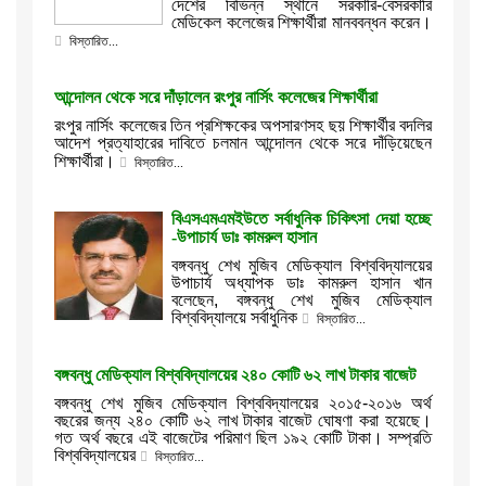
দেশের বিভিন্ন স্থানে সরকারি-বেসরকারি
মেডিকেল কলেজের শিক্ষার্থীরা মানববন্ধন করেন।
বিস্তারিত...
আন্দোলন থেকে সরে দাঁড়ালেন রংপুর নার্সিং কলেজের শিক্ষার্থীরা
রংপুর
নার্সিং
কলেজের
তিন
প্রশিক্ষকের
অপসারণসহ
ছয়
শিক্ষার্থীর
বদলির
আদেশ
প্রত্যাহারের
দাবিতে
চলমান
আন্দোলন
থেকে
সরে
দাঁড়িয়েছেন
।
শিক্ষার্থীরা
বিস্তারিত...
বিএসএমএমইউতে সর্বাধুনিক চিকিৎসা দেয়া হচ্ছে
-উপাচার্য ডাঃ কামরুল হাসান
বঙ্গবন্ধু
শেখ
মুজিব
মেডিক্যাল
বিশ্ববিদ্যালয়ের
উপাচার্য
অধ্যাপক
ডাঃ
কামরুল
হাসান
খান
বলেছেন
,
বঙ্গবন্ধু
শেখ
মুজিব
মেডিক্যাল
বিশ্ববিদ্যালয়ে
সর্বাধুনিক
বিস্তারিত...
বঙ্গবন্ধু মেডিক্যাল বিশ্ববিদ্যালয়ের ২৪০ কোটি ৬২ লাখ টাকার বাজেট
বঙ্গবন্ধু শেখ মুজিব মেডিক্যাল বিশ্ববিদ্যালয়ের ২০১৫-২০১৬ অর্থ
বছরের জন্য ২৪০ কোটি ৬২ লাখ টাকার বাজেট ঘোষণা করা হয়েছে।
গত অর্থ বছরে এই বাজেটের পরিমাণ ছিল ১৯২ কোটি টাকা। সম্প্রতি
বিশ্ববিদ্যালয়ের
বিস্তারিত...