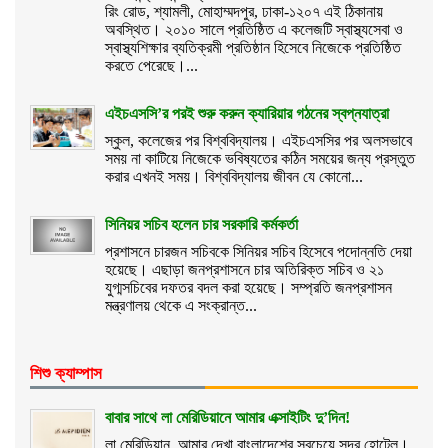
রিং রোড, শ্যামলী, মোহাম্মদপুর, ঢাকা-১২০৭ এই ঠিকানায়
অবস্থিত। ২০১০ সালে প্রতিষ্ঠিত এ কলেজটি স্বাস্থ্যসেবা ও
স্বাস্থ্যশিক্ষার ব্যতিক্রমী প্রতিষ্ঠান হিসেবে নিজেকে প্রতিষ্ঠিত
করতে পেরেছে।...
এইচএসসি’র পরই শুরু করুন ক্যারিয়ার গঠনের স্বপ্নযাত্রা
স্কুল, কলেজের পর বিশ্ববিদ্যালয়। এইচএসসির পর অলসভাবে
সময় না কাটিয়ে নিজেকে ভবিষ্যতের কঠিন সময়ের জন্য প্রস্তুত
করার এখনই সময়। বিশ্ববিদ্যালয় জীবন যে কোনো...
সিনিয়র সচিব হলেন চার সরকারি কর্মকর্তা
প্রশাসনে চারজন সচিবকে সিনিয়র সচিব হিসেবে পদোন্নতি দেয়া
হয়েছে। এছাড়া জনপ্রশাসনে চার অতিরিক্ত সচিব ও ২১
যুগ্মসচিবের দফতর বদল করা হয়েছে। সম্প্রতি জনপ্রশাসন
মন্ত্রণালয় থেকে এ সংক্রান্ত...
শিশু ক্যাম্পাস
বাবার সাথে লা মেরিডিয়ানে আমার এক্সাইটিং দু’দিন!
লা মেরিডিয়ান, আমার দেখা বাংলাদেশের সবচেয়ে সুন্দর হোটেল।