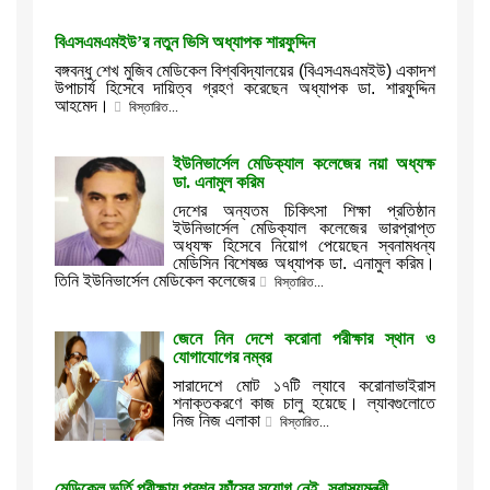
বিএসএমএমইউ’র নতুন ভিসি অধ্যাপক শারফুদ্দিন
বঙ্গবন্ধু শেখ মুজিব মেডিকেল বিশ্ববিদ্যালয়ের (বিএসএমএমইউ) একাদশ
উপাচার্য হিসেবে দায়িত্ব গ্রহণ করেছেন অধ্যাপক ডা. শারফুদ্দিন
আহমেদ।
বিস্তারিত...
ইউনিভার্সেল মেডিক্যাল কলেজের নয়া অধ্যক্ষ
ডা. এনামুল করিম
দেশের অন্যতম চিকিৎসা শিক্ষা প্রতিষ্ঠান
ইউনিভার্সেল মেডিক্যাল কলেজের ভারপ্রাপ্ত
অধ্যক্ষ হিসেবে নিয়োগ পেয়েছেন স্বনামধন্য
মেডিসিন বিশেষজ্ঞ অধ্যাপক ডা. এনামুল করিম।
তিনি ইউনিভার্সেল মেডিকেল কলেজের
বিস্তারিত...
জেনে নিন দেশে করোনা পরীক্ষার স্থান ও
যোগাযোগের নম্বর
সারাদেশে মোট ১৭টি ল্যাবে করোনাভাইরাস
শনাক্তকরণে কাজ চালু হয়েছে। ল্যাবগুলোতে
নিজ নিজ এলাকা
বিস্তারিত...
মেডিকেল ভর্তি পরীক্ষায় প্রশ্ন ফাঁসের সুযোগ নেই -স্বাস্থ্যমন্ত্রী