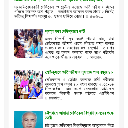
সরকারি-বেসরকারি মেডিকেল ও ডেন্টাল কলেজে ভর্তি পরীক্ষায় ঝড়ের
গতিতে আবেদন জমা পড়ছে। অনলাইনে আবেদন শুরুর মাত্র ৫ দিনেই
ভর্তিচ্ছু শিক্ষার্থীর সংখ্যা ৫০ হাজার ছাড়িয়ে গেছে।
বিস্তারিত...
স্বপ্ন যখন মেডিক্যালে ভর্তি
এমন শিক্ষার্থী খুব কমই পাওয়া যায়, যারা
ছোটবেলায় পরীক্ষায় খাতায় জীবনের লক্ষ্য রচনায়
ডাক্তার হওয়া স্বপ্নের কথা লেখেনি। তার পর
একের পর ক্লাস বদলাতে থাকে সাথে পরিবর্তন
হতে থাকে জীবনের লক্ষ্যও।
বিস্তারিত...
মেডিক্যালে ভর্তি পরীক্ষায় ন্যূনতম পাস নম্বর ৪০
মেডিক্যাল ও ডেন্টাল কলেজে ভর্তি পরীক্ষায়
ন্যূনতম পাস নম্বর ৪০ বহাল থাকছে ২০১৫-১৬
শিক্ষাবর্ষেও। এর আগে বেসরকারি মেডিকেল
কলেজে শিক্ষার্থী সংকট কাটাতে এমবিবিএস
বিস্তারিত...
চট্টগ্রামে আলাদা মেডিকেল বিশ্ববিদ্যালয়ের পক্ষে
মন্ত্রী
চট্টগ্রামে মেডিকেল বিশ্ববিদ্যালয় বাস্তবায়ন নিয়ে