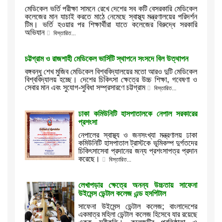
মেডিকেল ভর্তি পরীক্ষা সামনে রেখে দেশের সব কটি বেসরকারি মেডিকেল
কলেজের মান যাচাই করতে মাঠে নেমেছে স্বাস্থ্য মন্ত্রণালয়ের পরিদর্শন
টিম। ভর্তি হওয়ার পর শিক্ষার্থীরা যাতে কলেজের বিরুদ্ধে সরকারি
অভিযান
বিস্তারিত...
চট্টগ্রাম ও রাজশাহী মেডিকেল ভার্সিটি স্থাপনে সংসদে বিল উত্থাপন
বঙ্গবন্ধু শেখ মুজিব মেডিকেল বিশ্ববিদ্যালয়ের মতো আরও দুটি মেডিকেল
বিশ্ববিদ্যালয় হচ্ছে। দেশের চিকিৎসা ক্ষেত্রে উচ্চ শিক্ষা, গবেষণা ও
সেবার মান এবং সুযোগ-সুবিধা সম্প্রসারণে চট্টগ্রাম
বিস্তারিত...
ঢাকা কমিউনিটি হাসপাতালকে নেপাল সরকারের
প্রশংসা
নেপালের স্বাস্থ্য ও জনসংখ্যা মন্ত্রণালয় ঢাকা
কমিউনিটি হাসপাতাল ট্রাস্টকে ভূমিকম্প দুর্গতদের
চিকিৎসাসেবা প্রদানের জন্য প্রশংসাপত্র প্রদান
করেছে।
বিস্তারিত...
লেখাপড়ার ক্ষেত্রে অনন্য উচ্চতায় সাফেনা
উইমেন্স ডেন্টাল কলেজ এন্ড হসপিটাল
সাফেনা উইমেন্স ডেন্টাল কলেজ; বাংলাদেশের
একমাত্র মহিলা ডেন্টাল কলেজ হিসেবে যার রয়েছে