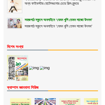
অন্য ফাইভস্টার হোটেলগুলোর চেয়ে শিল্প-সুন্দরে
সহজপাঠ স্কুলে অনলাইনে ‘যেমন খুশি তেমন সাজো উৎসব’
সহজপাঠ স্কুলে অনলাইনে ‘যেমন খুশি তেমন সাজো উৎসব’
বিশেষ সংখ্যা
ক্যাম্পাস জ্ঞানমালা সিরিজ