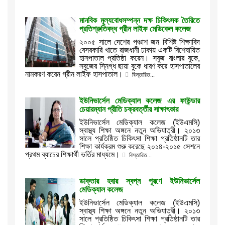
মানবিক মূল্যবোধসম্পন্ন দক্ষ চিকিৎসক তৈরিতে
প্রতিশ্রুতিবদ্ধ গ্রীন লাইফ মেডিকেল কলেজ
২০০৫ সালে দেশের পঞ্চাশ জন বিশিষ্ট শিক্ষাবিদ
বেসরকারি খাতে রাজধানী ঢাকায় একটি বিশেষায়িত
হাসপাতাল প্রতিষ্ঠা করেন। সবুজ বাংলার বুকে,
সবুজের স্নিগ্ধ ছায়া বুকে ধারণ করে হাসপাতালের
নামকরণ করেন গ্রীন লাইফ হাসপাতাল।
বিস্তারিত...
ইউনিভার্সেল মেডিক্যাল কলেজ এর ফাউন্ডার
চেয়ারম্যান প্রীতি চক্রবর্ত্তীর সাক্ষাৎকার
ইউনিভার্সেল মেডিক্যাল কলেজ (ইউএমসি)
স্বাস্থ্য শিক্ষা অঙ্গনে নতুন অভিযাত্রী। ২০১৩
সালে প্রতিষ্ঠিত চিকিৎসা শিক্ষা প্রতিষ্ঠানটি তার
শিক্ষা কার্যক্রম শুরু করেছে ২০১৪-২০১৫ সেশনে
প্রথম ব্যাচের শিক্ষার্থী ভর্তির মাধ্যমে।
বিস্তারিত...
ডাক্তার হবার স্বপ্ন পূরণে ইউনিভার্সেল
মেডিক্যাল কলেজ
ইউনিভার্সেল মেডিক্যাল কলেজ (ইউএমসি)
স্বাস্থ্য শিক্ষা অঙ্গনে নতুন অভিযাত্রী। ২০১৩
সালে প্রতিষ্ঠিত চিকিৎসা শিক্ষা প্রতিষ্ঠানটি তার