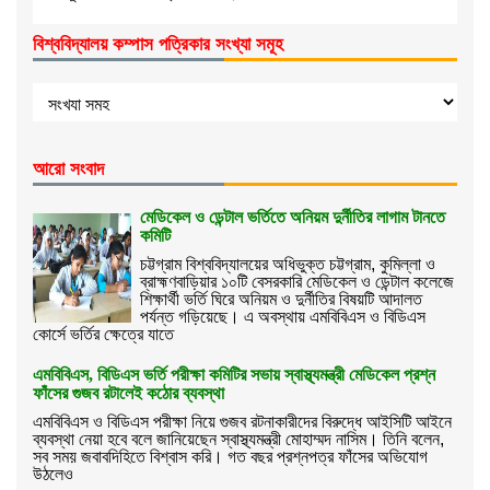
বিশ্ববিদ্যালয় কম্পাস পত্রিকার সংখ্যা সমূহ
আরো সংবাদ
মেডিকেল ও ডেন্টাল ভর্তিতে অনিয়ম দুর্নীতির লাগাম টানতে
কমিটি
চট্টগ্রাম বিশ্ববিদ্যালয়ের অধিভুক্ত চট্টগ্রাম, কুমিল্লা ও
ব্রাহ্মণবাড়িয়ার ১০টি বেসরকারি মেডিকেল ও ডেন্টাল কলেজে
শিক্ষার্থী ভর্তি ঘিরে অনিয়ম ও দুর্নীতির বিষয়টি আদালত
পর্যন্ত গড়িয়েছে। এ অবস্থায় এমবিবিএস ও বিডিএস
কোর্সে ভর্তির ক্ষেত্রে যাতে
এমবিবিএস, বিডিএস ভর্তি পরীক্ষা কমিটির সভায় স্বাস্থ্যমন্ত্রী মেডিকেল প্রশ্ন
ফাঁসের গুজব রটালেই কঠোর ব্যবস্থা
এমবিবিএস ও বিডিএস পরীক্ষা নিয়ে গুজব রটনাকারীদের বিরুদ্ধে আইসিটি আইনে
ব্যবস্থা নেয়া হবে বলে জানিয়েছেন স্বাস্থ্যমন্ত্রী মোহাম্মদ নাসিম। তিনি বলেন,
সব সময় জবাবদিহিতে বিশ্বাস করি। গত বছর প্রশ্নপত্র ফাঁসের অভিযোগ
উঠলেও