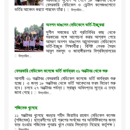
সরকারিতে সুযোগ না পেলে ১৮ অক্টোবর থেকে
বেসরকারি মেডিকেল ও ডেন্টাল কলেজগুলোতে
ভর্তির আবেদন করতে পারবেন তাঁরা।
বিস্তারিত...
অনশন ভাঙলেন মেডিকেলে ভর্তি-ইচ্ছুকরা
সুশীল সমাজের দুই প্রতিনিধির কাছ থেকে
সরকারের সঙ্গে আলোচনা করার আশ্বাস পেয়ে
আমরণ অনশন ভাঙলেন আন্দোলনরত মেডিকেলে
ভর্তি-ইচ্ছুক শিক্ষার্থীরা। বিশিষ্ট লেখক সৈয়দ
আবুল মকসুদ ও জাহাঙ্গীরনগর বিশ্ববিদ্যালয়ের
বিস্তারিত...
বেসরকারি মেডিকেল কলেজে ভর্তি কার্যক্রম ৩১ অক্টোবর থেকে শুরু
আগামী ৩১ অক্টোবর বেসরকারি মেডিকেল কলেজে ভর্তি কার্যক্রম শুরু
হচ্ছে। এ জন্য ১৮ অক্টোবর থেকে ভর্তি আবেদনের ফরম বিতরণ শুরু
হবে। চলবে ২৭ অক্টোবর পর্যন্ত। স্বাস্থ্য অধিদপ্তর সূত্রে এ তথ্য
জানা গেছে।
বিস্তারিত...
শজিমেক খুলেছে
১১ অক্টোবর খুলেছে বগুড়ার শহীদ জিয়াউর রহমান মেডিকেল কলেজ
(শজিমেক)। ছাত্রলীগের দুই গ্রুপের সংর্ঘষের পর অনির্দিষ্টকালের জন্য
বন্ধ হওয়ায় শজিমেক পুনরায় খুলে দেয়ার সিদ্ধান্ত নিয়েছে কর্তৃপক্ষ।
বিস্তারিত...