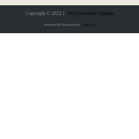
Copyright © 2022 ||
The University Campus
Developed & Maintained By
Campus IT