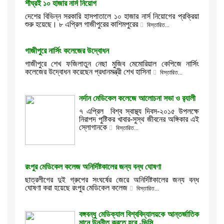
শীঘ্রই ১০ হাজার নার্স নিয়োগ
দেশের বিভিন্ন সরকারি হাসপাতালে ১০ হাজার নার্স নিয়োগের প্রক্রিয়া
শুরু হয়েছে। ৮ এপ্রিল গাজীপুরের কাশিমপুরের
বিস্তারিত...
গাজীপুরে নার্সিং কলেজের উদ্বোধন
গাজীপুরে শেখ ফজিলাতুন নেছা মুজিব মেমোরিয়াল কেপিজে নার্সিং
কলেজের উদ্বোধন করেছেন প্রধানমন্ত্রী শেখ হাসিনা
বিস্তারিত...
নর্দান মেডিকেল কলেজে আলোচনা সভা ও র‌্যালী
৭ এপ্রিল বিশ্ব স্বাস্থ্য দিবস-২০১৫ উপলক্ষে
নিরাপদ পুষ্টিকর খাবার-সুস্থ জীবনের অঙ্গিকার এই
স্লোগানকে
বিস্তারিত...
রংপুর মেডিকেল কলেজ অনির্দিষ্টকালের জন্য বন্ধ ঘোষণা
ছাত্রলীগের দুই গ্রুপের সংঘর্ষের জেরে অনির্দিষ্টকালের জন্য বন্ধ
ঘোষণা করা হয়েছে রংপুর মেডিকেল কলেজ
বিস্তারিত...
বঙ্গবন্ধু মেডিক্যাল বিশ্ববিদ্যালয়কে আন্তর্জাতিক
মানে উন্নীত করতে হবে -ভিসি