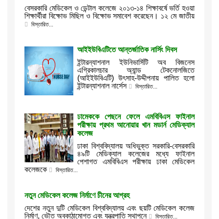
বেসরকারি মেডিকেল ও ডেন্টাল কলেজে ২০১৩-১৪ শিক্ষাবর্ষে ভর্তি হওয়া
শিক্ষার্থীরা বিক্ষোভ মিছিল ও বিক্ষোভ সমাবেশ করেছেন। ১২ মে জাতীয়
বিস্তারিত...
আইইউবিএটিতে আন্তর্জাতিক নার্সিং দিবস
ইন্টারন্যাশনাল ইউনিভার্সিটি অব বিজনেস
এগ্রিকালচার অ্যান্ড টেকনোলজিতে
(আইইউবিএটি) উৎসাহ-উদ্দীপনায় পালিত হলো
ইন্টারন্যাশনাল নার্সেস
বিস্তারিত...
ঢামেককে পেছনে ফেলে এমবিবিএস ফাইনাল
পরীক্ষায় প্রথম আনোয়ার খান মডার্ন মেডিক্যাল
কলেজ
ঢাকা বিশ্ববিদ্যালয় অধিভুক্ত সরকারি-বেসরকারি
৪৯টি মেডিক্যাল কলেজের মধ্যে ফাইনাল
পেশাগত এমবিবিএস পরীক্ষায় ঢাকা মেডিকেল
কলেজকে
বিস্তারিত...
নতুন মেডিকেল কলেজ নির্মাণে চীনের আগ্রহ
দেশের নতুন দুটি মেডিকেল বিশ্ববিদ্যালয় এবং ছয়টি মেডিকেল কলেজ
নির্মাণ, ভৌত অবকাঠামোগত এবং যন্ত্রপাতি স্থাপনে
বিস্তারিত...