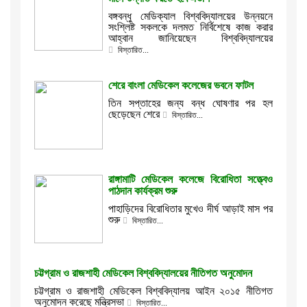
বঙ্গবন্ধু মেডিক্যাল বিশ্ববিদ্যালয়ের উন্নয়নে
সংশ্লিষ্ট সকলকে দলমত নির্বিশেষে কাজ করার
আহ্বান জানিয়েছেন বিশ্ববিদ্যালয়ের
বিস্তারিত...
শেরে বাংলা মেডিকেল কলেজের ভবনে ফাটল
তিন সপ্তাহের জন্য বন্ধ ঘোষণার পর হল
ছেড়েছেন শেরে
বিস্তারিত...
রাঙ্গামাটি মেডিকেল কলেজে বিরোধিতা সত্ত্বেও
পাঠদান কার্যক্রম শুরু
পাহাড়িদের বিরোধিতার মুখেও দীর্ঘ আড়াই মাস পর
শুরু
বিস্তারিত...
চট্টগ্রাম ও রাজশাহী মেডিকেল বিশ্ববিদ্যালয়ের নীতিগত অনুমোদন
চট্টগ্রাম ও রাজশাহী মেডিকেল বিশ্ববিদ্যালয় আইন ২০১৫ নীতিগত
অনুমোদন করেছে মন্ত্রিসভা
বিস্তারিত...