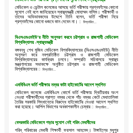
মেডিকেল ও ডেন্টাল কলেজের আসছে ভর্তি পরীক্ষায় প্রশ্নফাঁসের কোনো
সুযোগ নেই বলে জানিয়েছেন স্বাস্থ্যমন্ত্রী মোহাম্মদ নাসিম। পরীক্ষার্থী ও
তাদের অভিভাবকদের উদ্দেশে তিনি বলেন, ভর্তি পরীক্ষা নিয়ে
প্রশ্নফাঁসের কোনো গুজবে কান দেবেন না।
বিস্তারিত...
বিএসএমএমইউ’র নীতি অনুসরণ করবে চট্টগ্রাম ও রাজশাহী মেডিকেল
বিশ্ববিদ্যালয় -স্বাস্থ্যমন্ত্রী
বঙ্গবন্ধু শেখ মুজিব মেডিকেল বিশ্ববিদ্যালয়ের (বিএসএমএমইউ) নীতি
অনুসরণ করে নবপ্রতিষ্ঠিত চট্টগ্রাম ও রাজশাহী মেডিকেল
বিশ্ববিদ্যালয়ের কার্যক্রম চলবে। সম্প্রতি সচিবালয়ে স্বাস্থ্য
মন্ত্রণালয়ের সভাকক্ষে অনুষ্ঠিত চট্টগ্রাম ও রাজশাহী মেডিকেল
বিশ্ববিদ্যালয়ের
বিস্তারিত...
এমবিবিএস ভর্তি পরীক্ষায় নম্বর কাটা হাইকোর্টের আদেশ স্থগিত
মেডিকেল কলেজে এমবিবিএস কোর্সে ভর্তি পরীক্ষায় দ্বিতীয়বার অংশ
নেওয়া পরীক্ষার্থীদের প্রাপ্ত নম্বর থেকে পাঁচ নম্বর কেটে মেধাতালিকা
তৈরির সরকারি সিদ্ধান্তের বিরুদ্ধে হাইকোর্টের দেওয়া আদেশ স্থগিত
করা হয়েছে। আপিল বিভাগের অবকাশকালীন চেম্বার
বিস্তারিত...
বেসরকারি মেডিকেলে পড়ার সুযোগ নেই গরিব মেধাবীদের
গরিব পরিবারের মেধাবী শিক্ষার্থী ফয়সাল আহমেদ। টাঙ্গাইলের মধুপুর