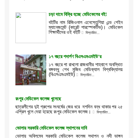
চড়া দামে বিক্রি হচ্ছে মেডিকেলের বই!
বইটির নাম রিজিওনাল এনেস্তেুশিয়া এন্ড পেইন
ম্যানেজমেন্ট (কারেন্ট পারস্পেকটিভ)। মেডিকেল
শিক্ষার্থীদের ওই বইটি
বিস্তারিত...
১৭ বছরে পদার্পণ বিএসএমএমইউ’র
১৭ বছরে পা রাখলো রাজধানীর শাহবাগে অবস্থিত
বঙ্গবন্ধু শেখ মুজিব মেডিক্যাল বিশ্ববিদ্যালয়
(বিএসএমএমইউ)
বিস্তারিত...
রংপুর মেডিকেল কলেজ খুলেছে
ছাত্রলীগের দুই গ্রুপের সংঘর্ষের জের ধরে দশদিন বন্ধ থাকার পর ২৫
এপ্রিল খুলে দেয়া হয়েছে রংপুর মেডিকেল কলেজ।
বিস্তারিত...
ভোলায় সরকারি মেডিকেল কলেজ স্থাপনের দাবি
ভোলায় অবিলম্বে সরকারি মেডিকেল কলেজ স্থাপন ও নদী ভাঙ্গন