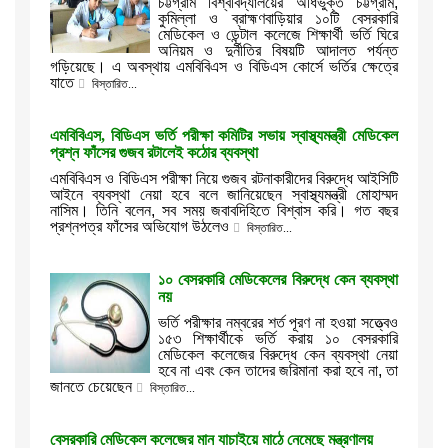
চট্টগ্রাম বিশ্ববিদ্যালয়ের অধিভুক্ত চট্টগ্রাম,
কুমিল্লা ও ব্রাহ্মণবাড়িয়ার ১০টি বেসরকারি
মেডিকেল ও ডেন্টাল কলেজে শিক্ষার্থী ভর্তি ঘিরে
অনিয়ম ও দুর্নীতির বিষয়টি আদালত পর্যন্ত
গড়িয়েছে। এ অবস্থায় এমবিবিএস ও বিডিএস কোর্সে ভর্তির ক্ষেত্রে
যাতে
বিস্তারিত...
এমবিবিএস, বিডিএস ভর্তি পরীক্ষা কমিটির সভায় স্বাস্থ্যমন্ত্রী মেডিকেল
প্রশ্ন ফাঁসের গুজব রটালেই কঠোর ব্যবস্থা
এমবিবিএস ও বিডিএস পরীক্ষা নিয়ে গুজব রটনাকারীদের বিরুদ্ধে আইসিটি
আইনে ব্যবস্থা নেয়া হবে বলে জানিয়েছেন স্বাস্থ্যমন্ত্রী মোহাম্মদ
নাসিম। তিনি বলেন, সব সময় জবাবদিহিতে বিশ্বাস করি। গত বছর
প্রশ্নপত্র ফাঁসের অভিযোগ উঠলেও
বিস্তারিত...
১০ বেসরকারি মেডিকেলের বিরুদ্ধে কেন ব্যবস্থা
নয়
ভর্তি পরীক্ষার নম্বরের শর্ত পূরণ না হওয়া সত্ত্বেও
১৫৩ শিক্ষার্থীকে ভর্তি করায় ১০ বেসরকারি
মেডিকেল কলেজের বিরুদ্ধে কেন ব্যবস্থা নেয়া
হবে না এবং কেন তাদের জরিমানা করা হবে না, তা
জানতে চেয়েছেন
বিস্তারিত...
বেসরকারি মেডিকেল কলেজের মান যাচাইয়ে মাঠে নেমেছে মন্ত্রণালয়