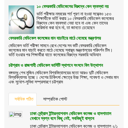
১০ বেসরকারি মেডিকেলের বিরুদ্ধে কেন ব্যবস্থা নয়
ভর্তি পরীক্ষার নম্বরের শর্ত পূরণ না হওয়া সত্ত্বেও ১৫৩
শিক্ষার্থীকে ভর্তি করায় ১০ বেসরকারি মেডিকেল কলেজের
বিরুদ্ধে কেন ব্যবস্থা নেয়া হবে না এবং কেন তাদের
জরিমানা করা হবে না, তা জানতে চেয়েছেন
বেসরকারি মেডিকেল কলেজের মান যাচাইয়ে মাঠে নেমেছে মন্ত্রণালয়
মেডিকেল ভর্তি পরীক্ষা সামনে রেখে দেশের সব কটি বেসরকারি মেডিকেল
কলেজের মান যাচাই করতে মাঠে নেমেছে স্বাস্থ্য মন্ত্রণালয়ের পরিদর্শন টিম।
ভর্তি হওয়ার পর শিক্ষার্থীরা যাতে কলেজের বিরুদ্ধে সরকারি অভিযান
চট্টগ্রাম ও রাজশাহী মেডিকেল ভার্সিটি স্থাপনে সংসদে বিল উত্থাপন
বঙ্গবন্ধু শেখ মুজিব মেডিকেল বিশ্ববিদ্যালয়ের মতো আরও দুটি মেডিকেল
বিশ্ববিদ্যালয় হচ্ছে। দেশের চিকিৎসা ক্ষেত্রে উচ্চ শিক্ষা, গবেষণা ও সেবার মান
এবং সুযোগ-সুবিধা সম্প্রসারণে চট্টগ্রাম
সর্বাধিক পঠিত
সাম্প্রতিক পোস্ট
ঢাকা সেন্ট্রাল ইন্টারন্যাশনাল মেডিকেল কলেজ ও হাসপাতাল
যেখানে স্বপ্ন বলে কিছু নেই, সবকিছুই বাস্তব
ঢাকা সেন্ট্রাল ইন্টারন্যাশনাল মেডিকেল কলেজ ও হাসপাতাল ২/১