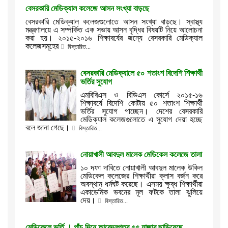
বেসরকারি মেডিক্যাল কলেজে আসন সংখ্যা বাড়ছে
বেসরকারি মেডিক্যাল কলেজগুলোতে আসন সংখ্যা বাড়ছে। স্বাস্থ্য
মন্ত্রণালয়ে এ সম্পর্কিত এক সভায় আসন বৃদ্ধির বিষয়টি নিয়ে আলোচনা
করা হয়। ২০১৫-২০১৬ শিক্ষাবর্ষের জন্যে বেসরকারি মেডিক্যাল
কলেজসমূহের
বিস্তারিত...
বেসরকারি মেডিক্যালে ৫০ শতাংশ বিদেশি শিক্ষার্থী
ভর্তির সুযোগ
এমবিবিএস ও বিডিএস কোর্সে ২০১৫-১৬
শিক্ষাবর্ষে বিদেশি কোটায় ৫০ শতাংশ শিক্ষার্থী
ভর্তির সুযোগ পাচ্ছেন। দেশের বেসরকারি
মেডিক্যাল কলেজগুলোতে এ সুযোগ দেয়া হচ্ছে
বলে জানা গেছে।
বিস্তারিত...
নোয়াখালী আবদুল মালেক মেডিকেল কলেজে তালা
১০ দফা দাবিতে নোয়াখালী আবদুল মালেক উকিল
মেডিকেল কলেজের শিক্ষার্থীরা ক্লাস বর্জন করে
অবস্থান ধর্মঘট করেছে। এসময় ক্ষুব্ধ শিক্ষার্থীরা
একাডেমিক ভবনের মূল ফটকে তালা ঝুলিয়ে
দেয়।
বিস্তারিত...
মেডিকেলে ভর্তি । পাঁচ দিনে আবেদনপত্র ৫৫ হাজার ছাড়িয়েছে