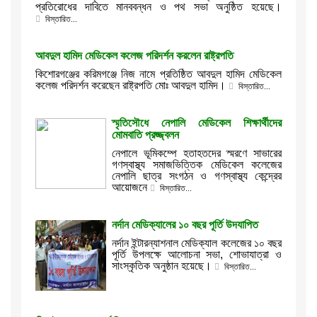
প্রতিরোধের দাবিতে মানববন্ধন ও পথ সভা অনুষ্ঠিত হয়েছে।
বিস্তারিত...
আবদুল হামিদ মেডিকেল কলেজ পরিদর্শন করলেন রাষ্ট্রপতি
কিশোরগঞ্জের করিমগঞ্জে নিজ নামে প্রতিষ্ঠিত আবদুল হামিদ মেডিকেল
কলেজ পরিদর্শন করেছেন রাষ্ট্রপতি মোঃ আবদুল হামিদ।
বিস্তারিত...
স্মৃতিসৌধে নেপালি মেডিকেল শিক্ষার্থীদের
মোমবাতি প্রজ্জ্বলন
নেপালে ভূমিকম্পে হতাহতদের স্মরণে সাভারের
গণস্বাস্থ্য সমাজভিত্তিক মেডিকেল কলেজের
নেপালি ছাত্র সংগঠন ও গণস্বাস্থ্য কেন্দ্রের
আয়োজনে
বিস্তারিত...
নর্দান মেডিক্যালের ১০ বছর পূর্তি উদযাপিত
নর্দান ইন্টারন্যাশনাল মেডিক্যাল কলেজের ১০ বছর
পূর্তি উপলক্ষে আলোচনা সভা, শোভাযাত্রা ও
সাংস্কৃতিক অনুষ্ঠান হয়েছে।
বিস্তারিত...