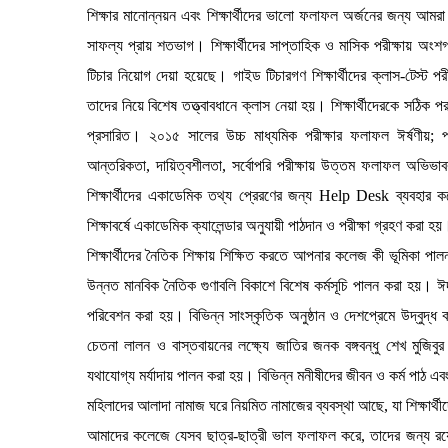
শিক্ষার মানোন্নয়ন এবং শিক্ষার্থীদের ভালো ফলাফল অর্জনের জন্য আমর
সাফল্য প্রায় শতভাগ। শিক্ষার্থীদের সাপ্তাহিক ও মাসিক পরীক্ষায় অং
টিচার নিয়োগ দেয়া হয়েছে। গাইড টিচারগণ শিক্ষার্থীদের ক্লাস-টেস্ট 
তাদের নিয়ে বিশেষ তত্ত্বাবধানে ক্লাস নেয়া হয়। শিক্ষার্থীদেরকে সঠিক 
প্রসারিত। ২০১৫ সালের উচ্চ মাধ্যমিক পরীক্ষার ফলাফল ঈর্ষণীয়; 
আন্তরিকতা, দায়িত্বশীলতা, সর্বোপরি পরীক্ষায় উত্তম ফলাফল অভিভা
শিক্ষার্থীদের একাডেমিক তথ্য প্রেরণের জন্য Help Desk ব্যবহা
শিক্ষাবর্ষে একাডেমিক ক্যালেন্ডার অনুযায়ী পাঠদান ও পরীক্ষা গ্রহণ করা হয়
শিক্ষার্থীদের নৈতিক শিক্ষায় শিক্ষিত করতে আপনার কলেজ কী ভূমিকা পা
উন্নত মানবিক নৈতিক গুণাবলি বিকাশে বিশেষ কর্মসূচি পালন করা হয়। 
পরিবেশন করা হয়। বিভিন্ন সাংস্কৃতিক অনুষ্ঠান ও দেশপ্রেমে উদ্বুদ্ধ 
চেতনা লালন ও বাস্তবায়নের লক্ষ্যে জাতির জনক বঙ্গবন্ধু শেখ মুজিবুর রহ
যথাযোগ্য মর্যাদায় পালন করা হয়। বিভিন্ন মনীষীদের জীবন ও কর্ম পাঠ এবং 
মহিলাদের আলাদা নামাজ ঘরে নিয়মিত নামাজের ব্যবস্থা আছে, যা শিক্ষার্থ
আমাদের কলেজে যেসব ছাত্র-ছাত্রী ভাল ফলাফল করে, তাদের জন্য রয়েছে বি