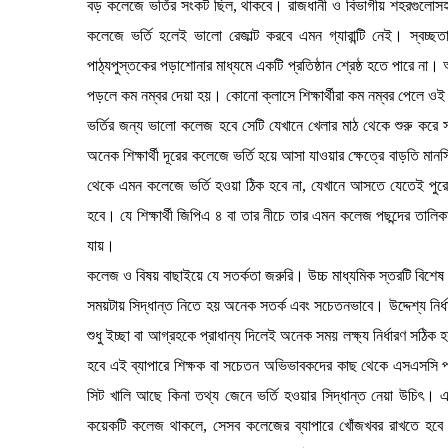
বড় কলেজে ভর্তির সংকট ছিল, থাকবে। রাজধানী ও বিভাগীয় শহরগুলোসহ
কলেজে ভর্তি হলেই ভালো রেজাল্ট করবে এমন গ্যারান্টি নেই। স্বচ্ছ
পাঠ্যপুস্তকের পড়াশোনার মাধ্যমে একটি প্রতিষ্ঠান শ্রেষ্ঠ হতে পারে না। 
পড়লে কম নম্বর দেয়া হয়। কোনো ক্লাসে শিক্ষার্থীরা কম নম্বর পেলে ওই 
ভর্তির জন্য ভালো কলেজ হবে সেটি যেখানে খেলার মাঠ থেকে শুরু করে 
অনেক শিক্ষার্থী দূরের কলেজে ভর্তি হয়ে আসা যাওয়ার ক্ষেত্রে বাড়তি 
থেকে এমন কলেজে ভর্তি হওয়া ঠিক হবে না, যেখানে আসতে যেতেই পুর
হবে। যে শিক্ষার্থী জিপিএ ৪ বা তার নীচে তার এমন কলেজ পছন্দের তালি
যায়।
কলেজ ও বিষয় বাছাইয়ে যে সতর্কতা জরুরি। উচ্চ মাধ্যমিক স্তরটি বিশেষ গ
সময়টায় সিদ্ধান্ত নিতে হয় অনেক সতর্ক এবং সচেতনভাবে। উদ্দেশ্য নির্
শুধু ইচ্ছা বা আগ্রহকে প্রাধান্য দিলেই অনেক সময় লক্ষ্য নির্ধারণ সঠিক 
হবে এই ব্যাপারে শিক্ষক বা সচেতন অভিভাবকদের কাছ থেকে এসএসসি প
সিট খালি আছে কিনা তথ্য জেনে ভর্তি হওয়ার সিদ্ধান্ত নেয়া উচিৎ। এ
কয়েকটি কলেজ থাকলে, সেসব কলেজের ব্যাপারে খোঁজখবর রাখতে হবে। 