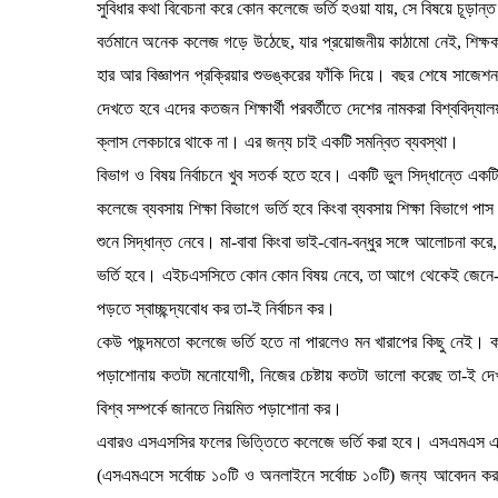
সুবিধার কথা বিবেচনা করে কোন কলেজে ভর্তি হওয়া যায়, সে বিষয়ে চূড়ান
বর্তমানে অনেক কলেজ গড়ে উঠেছে, যার প্রয়োজনীয় কাঠামো নেই, শিক্ষক
হার আর বিজ্ঞাপন প্রক্রিয়ার শুভঙ্করের ফাঁকি দিয়ে। বছর শেষে সাজ
দেখতে হবে এদের কতজন শিক্ষার্থী পরবর্তীতে দেশের নামকরা বিশ্ববিদ্
ক্লাস লেকচারে থাকে না। এর জন্য চাই একটি সমন্বিত ব্যবস্থা।
বিভাগ ও বিষয় নির্বাচনে খুব সতর্ক হতে হবে। একটি ভুল সিদ্ধান্তে এ
কলেজে ব্যবসায় শিক্ষা বিভাগে ভর্তি হবে কিংবা ব্যবসায় শিক্ষা বিভাগে
শুনে সিদ্ধান্ত নেবে। মা-বাবা কিংবা ভাই-বোন-বন্ধুর সঙ্গে আলোচনা কর
ভর্তি হবে। এইচএসসিতে কোন কোন বিষয় নেবে, তা আগে থেকেই জেনে-বুঝে ন
পড়তে স্বাচ্ছন্দ্যবোধ কর তা-ই নির্বাচন কর।
কেউ পছন্দমতো কলেজে ভর্তি হতে না পারলেও মন খারাপের কিছু নেই। কল
পড়াশোনায় কতটা মনোযোগী, নিজের চেষ্টায় কতটা ভালো করেছ তা-ই দেখ
বিশ্ব সম্পর্কে জানতে নিয়মিত পড়াশোনা কর।
এবারও এসএসসির ফলের ভিত্তিতে কলেজে ভর্তি করা হবে। এসএমএস এর 
(এসএমএসে সর্বোচ্চ ১০টি ও অনলাইনে সর্বোচ্চ ১০টি) জন্য আবেদন করতে 