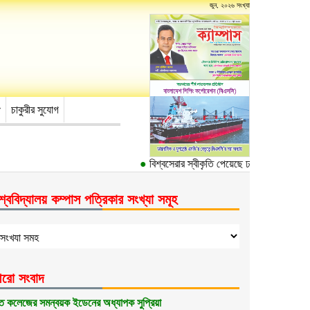
জুন, ২০২৬ সংখ্যা
চাকুরীর সুযোগ
●
বিশ্বসেরার স্বীকৃতি পেয়েছে ঢাকা বিশ্ববিদ্যালয়ের ১০
শ্ববিদ্যালয় কম্পাস পত্রিকার সংখ্যা সমূহ
রো সংবাদ
ত কলেজের সমন্বয়ক ইডেনের অধ্যাপক সুপ্রিয়া