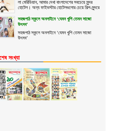
লা মেরিডিয়ান, আমার দেখা বাংলাদেশের সবচেয়ে সুন্দর
হোটেল। অন্য ফাইভস্টার হোটেলগুলোর চেয়ে শিল্প-সুন্দরে
সহজপাঠ স্কুলে অনলাইনে ‘যেমন খুশি তেমন সাজো
উৎসব’
সহজপাঠ স্কুলে অনলাইনে ‘যেমন খুশি তেমন সাজো
উৎসব’
শেষ সংখ্যা