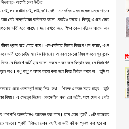
্ত সিদ্ধান্ত- আগেই নেয়া উচিত।
 নেই, ল্যাবরেটরি নেই, লাইব্রেরি নেই। নামসর্বস্ব এসব কলেজ চলছে পাসের
েশন আর নোট সাপ্লাইয়ের বদৌলতে ভালো রেজাল্টও করছে। কিন্তু এখানে ভেবে
যালয়গুলোয় ভর্তি হতে পারছে। মনে রাখতে হবে, শিক্ষা কেবল বইয়ের পাতায় আর
কটি জীবন ধ্বংস হয়ে যেতে পারে। এসএসসিতে বিজ্ঞান বিভাগে পাস করেছ, এখন
 পাস করে ভর্তি হতে চাইছ মানবিক বিভাগে। এ রকম কোনো বিষয় থাকলে খুব বুঝে-
বি
ে, নিজে যে বিভাগে ভর্তি হয়ে ভালো করতে পারবে বলে বিশ্বাস কর, সে বিভাগেই
াও। শুধু বন্ধু বা বাসার কারো কথা শুনে বিষয় নির্বাচন করবে না। তুমি যা
েজের চেয়ে গুরুত্বপূর্ণ হচ্ছে নিজ মেধা। শিক্ষক একজন সহায় মাত্র। তুমি
ার বিষয়। এ ক্ষেত্রে নিজের একাডেমিক পড়া তো বটেই, সঙ্গে দেশ ও গোটা
পাশাপাশি অনলাইনেও আবেদন করা যাবে। তবে এবার প্রার্থী ২০টি কলেজের
পারবে। প্রার্থী নির্বাচনে কোন বাছাই বা ভর্তি পরীক্ষা গ্রহণ করা হবে না।