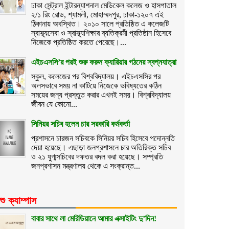
ঢাকা সেন্ট্রাল ইন্টারন্যাশনাল মেডিকেল কলেজ ও হাসপাতাল
২/১ রিং রোড, শ্যামলী, মোহাম্মদপুর, ঢাকা-১২০৭ এই
ঠিকানায় অবস্থিত। ২০১০ সালে প্রতিষ্ঠিত এ কলেজটি
স্বাস্থ্যসেবা ও স্বাস্থ্যশিক্ষার ব্যতিক্রমী প্রতিষ্ঠান হিসেবে
নিজেকে প্রতিষ্ঠিত করতে পেরেছে।...
এইচএসসি’র পরই শুরু করুন ক্যারিয়ার গঠনের স্বপ্নযাত্রা
স্কুল, কলেজের পর বিশ্ববিদ্যালয়। এইচএসসির পর
অলসভাবে সময় না কাটিয়ে নিজেকে ভবিষ্যতের কঠিন
সময়ের জন্য প্রস্তুত করার এখনই সময়। বিশ্ববিদ্যালয়
জীবন যে কোনো...
সিনিয়র সচিব হলেন চার সরকারি কর্মকর্তা
প্রশাসনে চারজন সচিবকে সিনিয়র সচিব হিসেবে পদোন্নতি
দেয়া হয়েছে। এছাড়া জনপ্রশাসনে চার অতিরিক্ত সচিব
ও ২১ যুগ্মসচিবের দফতর বদল করা হয়েছে। সম্প্রতি
জনপ্রশাসন মন্ত্রণালয় থেকে এ সংক্রান্ত...
শু ক্যাম্পাস
বাবার সাথে লা মেরিডিয়ানে আমার এক্সাইটিং দু’দিন!