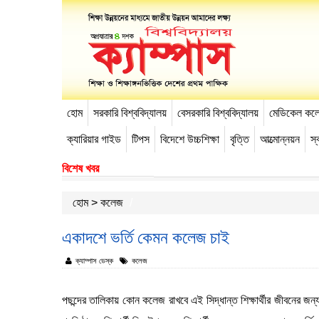
হোম
সরকারি বিশ্ববিদ্যালয়
বেসরকারি বিশ্ববিদ্যালয়
মেডিকেল কল
-->
ক্যারিয়ার গাইড
টিপস
বিদেশে উচ্চশিক্ষা
বৃত্তি
আত্মোন্নয়ন
স্ব
বিশেষ খবর
হোম
>
কলেজ
একাদশে ভর্তি কেমন কলেজ চাই
ক্যাম্পাস ডেস্ক
কলেজ
পছন্দের তালিকায় কোন কলেজ রাখবে এই সিদ্ধান্ত শিক্ষার্থীর জীবনের জন