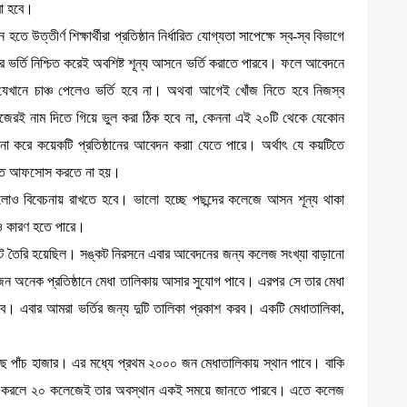
রা হবে।
তে উত্তীর্ণ শিক্ষার্থীরা প্রতিষ্ঠান নির্ধারিত যোগ্যতা সাপেক্ষে স্ব-স্ব বিভাগে
ীদের ভর্তি নিশ্চিত করেই অবশিষ্ট শূন্য আসনে ভর্তি করাতে পারবে। ফলে আবেদনে
েখানে চাঞ্চ পেলেও ভর্তি হবে না। অথবা আগেই খোঁজ নিতে হবে নিজস্ব
 কলেজেরই নাম দিতে গিয়ে ভুল করা ঠিক হবে না, কেননা এই ২০টি থেকে যেকোন
ে কয়েকটি প্রতিষ্ঠানের আবেদন করাা যেতে পারে। অর্থাৎ যে কয়টিতে
যাতে আফসোস করতে না হয়।
লোও বিবেচনায় রাখতে হবে। ভালো হচ্ছে পছন্দের কলেজে আসন শূন্য থাকা
িরও কারণ হতে পারে।
কট তৈরি হয়েছিল। সঙ্কট নিরসনে এবার আবেদনের জন্য কলেজ সংখ্যা বাড়ানো
জন অনেক প্রতিষ্ঠানে মেধা তালিকায় আসার সুযোগ পাবে। এরপর সে তার মেধা
 পাবে। এবার আমরা ভর্তির জন্য দুটি তালিকা প্রকাশ করব। একটি মেধাতালিকা,
চ হাজার। এর মধ্যে প্রথম ২০০০ জন মেধাতালিকায় স্থান পাবে। বাকি
 করলে ২০ কলেজেই তার অবস্থান একই সময়ে জানতে পারবে। এতে কলেজ