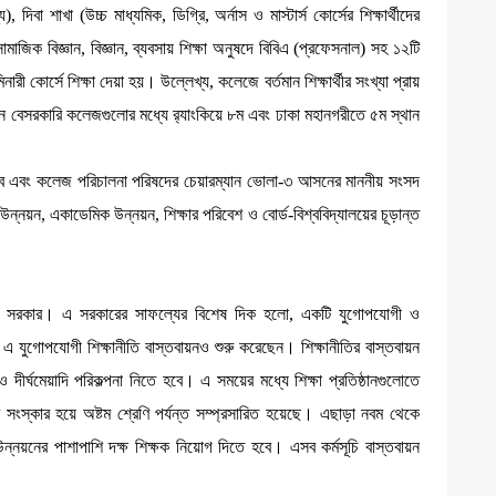
দিবা শাখা (উচ্চ মাধ্যমিক, ডিগ্রি, অর্নাস ও মাস্টার্স কোর্সের শিক্ষার্থীদের
জিক বিজ্ঞান, বিজ্ঞান, ব্যবসায় শিক্ষা অনুষদে বিবিএ (প্রফেসনাল) সহ ১২টি
িনারী কোর্সে শিক্ষা দেয়া হয়। উল্লেখ্য, কলেজে বর্তমান শিক্ষার্থীর সংখ্যা প্রায়
ে বেসরকারি কলেজগুলোর মধ্যে র‌্যাংকিয়ে ৮ম এবং ঢাকা মহানগরীতে ৫ম স্থান
ত্বে এবং কলেজ পরিচালনা পরিষদের চেয়ারম্যান ভোলা-৩ আসনের মাননীয় সংসদ
ন্নয়ন, একাডেমিক উন্নয়ন, শিক্ষার পরিবেশ ও বোর্ড-বিশ্ববিদ্যালয়ের চূড়ান্ত
াবান্ধব সরকার। এ সরকারের সাফল্যের বিশেষ দিক হলো, একটি যুগোপযোগী ও
এ যুগোপযোগী শিক্ষানীতি বাস্তবায়নও শুরু করেছেন। শিক্ষানীতির বাস্তবায়ন
দীর্ঘমেয়াদি পরিকল্পনা নিতে হবে। এ সময়ের মধ্যে শিক্ষা প্রতিষ্ঠানগুলোতে
সংস্কার হয়ে অষ্টম শ্রেণি পর্যন্ত সম্প্রসারিত হয়েছে। এছাড়া নবম থেকে
 উন্নয়নের পাশাপাশি দক্ষ শিক্ষক নিয়োগ দিতে হবে। এসব কর্মসূচি বাস্তবায়ন