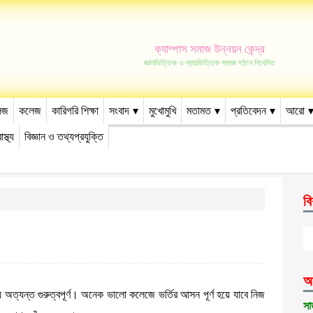
ক্যাম্পাস সমাজ উন্নয়ন কেন্দ্র
জ্ঞানভিত্তিক ও ন্যায়ভিত্তিক সমাজ গঠনে নিবেদিত
েজ
কলেজ
কারিগরি শিক্ষা
সংবাদ
মুখোমুখি
মতামত
প্রতিবেদন
আরো
াস্থ্য
বিজ্ঞান ও তথ্যপ্রযুক্তি
বি
আ
্য অত্যন্ত গুরুত্বপূর্ণ। অনেক ভালো কলেজে ভর্তির আসন পূর্ণ হয়ে যাবে নিজ
সা