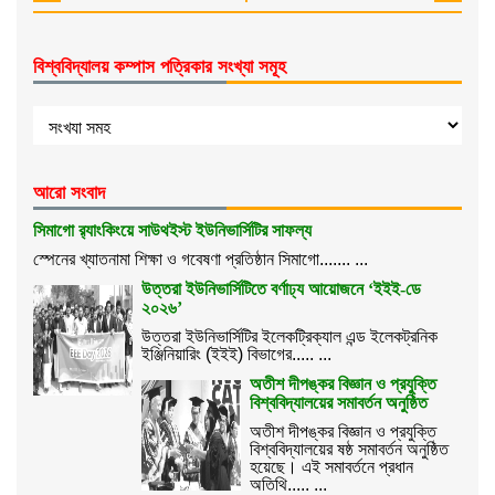
বিশ্ববিদ্যালয় কম্পাস পত্রিকার সংখ্যা সমূহ
আরো সংবাদ
সিমাগো র‌্যাংকিংয়ে সাউথইস্ট ইউনিভার্সিটির সাফল্য
স্পেনের খ্যাতনামা শিক্ষা ও গবেষণা প্রতিষ্ঠান সিমাগো....... ...
উত্তরা ইউনিভার্সিটিতে বর্ণাঢ্য আয়োজনে ‘ইইই-ডে
২০২৬’
উত্তরা ইউনিভার্সিটির ইলেকট্রিক্যাল এন্ড ইলেকট্রনিক
ইঞ্জিনিয়ারিং (ইইই) বিভাগের..... ...
অতীশ দীপঙ্কর বিজ্ঞান ও প্রযুক্তি
বিশ্ববিদ্যালয়ের সমাবর্তন অনুষ্ঠিত
অতীশ দীপঙ্কর বিজ্ঞান ও প্রযুক্তি
বিশ্ববিদ্যালয়ের ষষ্ঠ সমাবর্তন অনুষ্ঠিত
হয়েছে। এই সমাবর্তনে প্রধান
অতিথি..... ...