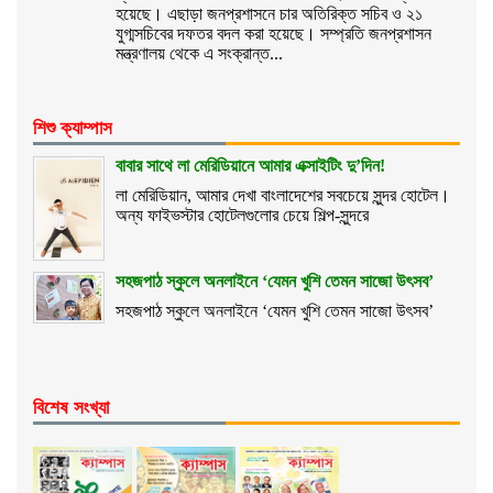
হয়েছে। এছাড়া জনপ্রশাসনে চার অতিরিক্ত সচিব ও ২১
যুগ্মসচিবের দফতর বদল করা হয়েছে। সম্প্রতি জনপ্রশাসন
মন্ত্রণালয় থেকে এ সংক্রান্ত...
শিশু ক্যাম্পাস
বাবার সাথে লা মেরিডিয়ানে আমার এক্সাইটিং দু’দিন!
লা মেরিডিয়ান, আমার দেখা বাংলাদেশের সবচেয়ে সুন্দর হোটেল।
অন্য ফাইভস্টার হোটেলগুলোর চেয়ে শিল্প-সুন্দরে
সহজপাঠ স্কুলে অনলাইনে ‘যেমন খুশি তেমন সাজো উৎসব’
সহজপাঠ স্কুলে অনলাইনে ‘যেমন খুশি তেমন সাজো উৎসব’
বিশেষ সংখ্যা