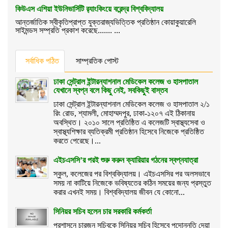
কিউএস এশিয়া ইউনিভার্সিটি র‌্যাংকিংয়ে বরেন্দ্র বিশ্ববিদ্যালয়
আন্তর্জাতিক স্বীকৃতিপ্রাপ্ত যুক্তরাজ্যভিত্তিক প্রতিষ্ঠান কোয়াকুয়ারেলি
সাইমন্ডস সম্প্রতি প্রকাশ করেছে....... ...
সর্বাধিক পঠিত
সাম্প্রতিক পোস্ট
ঢাকা সেন্ট্রাল ইন্টারন্যাশনাল মেডিকেল কলেজ ও হাসপাতাল
যেখানে স্বপ্ন বলে কিছু নেই, সবকিছুই বাস্তব
ঢাকা সেন্ট্রাল ইন্টারন্যাশনাল মেডিকেল কলেজ ও হাসপাতাল ২/১
রিং রোড, শ্যামলী, মোহাম্মদপুর, ঢাকা-১২০৭ এই ঠিকানায়
অবস্থিত। ২০১০ সালে প্রতিষ্ঠিত এ কলেজটি স্বাস্থ্যসেবা ও
স্বাস্থ্যশিক্ষার ব্যতিক্রমী প্রতিষ্ঠান হিসেবে নিজেকে প্রতিষ্ঠিত
করতে পেরেছে।...
এইচএসসি’র পরই শুরু করুন ক্যারিয়ার গঠনের স্বপ্নযাত্রা
স্কুল, কলেজের পর বিশ্ববিদ্যালয়। এইচএসসির পর অলসভাবে
সময় না কাটিয়ে নিজেকে ভবিষ্যতের কঠিন সময়ের জন্য প্রস্তুত
করার এখনই সময়। বিশ্ববিদ্যালয় জীবন যে কোনো...
সিনিয়র সচিব হলেন চার সরকারি কর্মকর্তা
প্রশাসনে চারজন সচিবকে সিনিয়র সচিব হিসেবে পদোন্নতি দেয়া