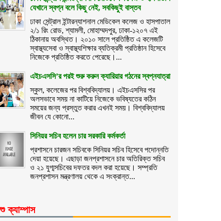
যেখানে স্বপ্ন বলে কিছু নেই, সবকিছুই বাস্তব
ঢাকা সেন্ট্রাল ইন্টারন্যাশনাল মেডিকেল কলেজ ও হাসপাতাল
২/১ রিং রোড, শ্যামলী, মোহাম্মদপুর, ঢাকা-১২০৭ এই
ঠিকানায় অবস্থিত। ২০১০ সালে প্রতিষ্ঠিত এ কলেজটি
স্বাস্থ্যসেবা ও স্বাস্থ্যশিক্ষার ব্যতিক্রমী প্রতিষ্ঠান হিসেবে
নিজেকে প্রতিষ্ঠিত করতে পেরেছে।...
এইচএসসি’র পরই শুরু করুন ক্যারিয়ার গঠনের স্বপ্নযাত্রা
স্কুল, কলেজের পর বিশ্ববিদ্যালয়। এইচএসসির পর
অলসভাবে সময় না কাটিয়ে নিজেকে ভবিষ্যতের কঠিন
সময়ের জন্য প্রস্তুত করার এখনই সময়। বিশ্ববিদ্যালয়
জীবন যে কোনো...
সিনিয়র সচিব হলেন চার সরকারি কর্মকর্তা
প্রশাসনে চারজন সচিবকে সিনিয়র সচিব হিসেবে পদোন্নতি
দেয়া হয়েছে। এছাড়া জনপ্রশাসনে চার অতিরিক্ত সচিব
ও ২১ যুগ্মসচিবের দফতর বদল করা হয়েছে। সম্প্রতি
জনপ্রশাসন মন্ত্রণালয় থেকে এ সংক্রান্ত...
শু ক্যাম্পাস