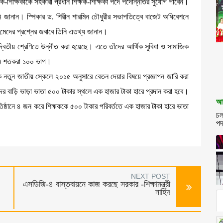
শিক্ষিকাকে সহকারী প্রধান শিক্ষক-শিক্ষিকা পদে পদোন্নতির সুযোগ পাবেন।
নি জানান। স্পিকার ড. শিরীন শারমিন চৌধুরীর সভাপতিত্বে বাজেট অধিবেশনে
হমেদের প্রশ্নের জবাবে তিনি এতথ্য জানান।
 দ্বিতীয় শ্রেণিতে উন্নীত করা হয়েছে। এতে তাঁদের আর্থিক সুবিধা ও সামাজিক
চ্ছেন শতকরা ১০০ ভাগ।
থেকে নতুন জাতীয় স্কেলে ২০১৫ অনুসারে বেতন দেয়ার বিষয়ে প্রজ্ঞাপন জারি করা
ীদের বাড়ি ভাড়া ভাতা ৫০০ টাকার স্থলে এক হাজার টাকা হারে প্রদান করা হবে।
আব
িষ্ঠানে ৪ জন করে শিক্ষককে ৫০০ টাকার পরিবর্ততে এক হাজার টাকা হারে ভাতা
চল
পদ
NEXT POST
এসডিজি-৪ বাস্তবায়নে কাজ করছে সরকার -শিক্ষামন্ত্রী
নাহিদ