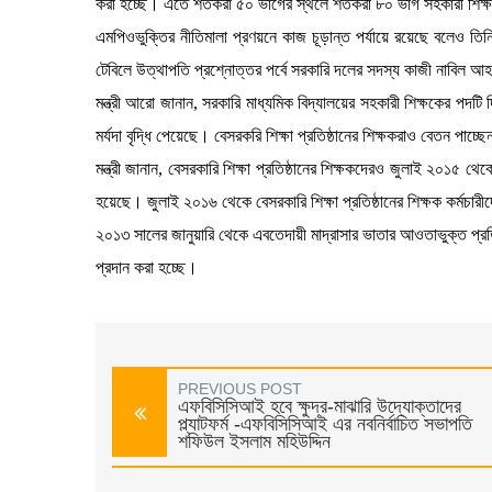
করা হচ্ছে। এতে শতকরা ৫০ ভাগের স্থলে শতকরা ৮০ ভাগ সহকারী শিক্ষক-
এমপিওভুক্তির নীতিমালা প্রণয়নে কাজ চূড়ান্ত পর্যায়ে রয়েছে বলেও তি
টেবিলে উত্থাপতি প্রশ্নোত্তর পর্বে সরকারি দলের সদস্য কাজী নাবিল আ
মন্ত্রী আরো জানান, সরকারি মাধ্যমিক বিদ্যালয়ের সহকারী শিক্ষকের পদটি
মর্যদা বৃদ্ধি পেয়েছে। বেসরকরি শিক্ষা প্রতিষ্ঠানের শিক্ষকরাও বেতন পা
মন্ত্রী জানান, বেসরকারি শিক্ষা প্রতিষ্ঠানের শিক্ষকদেরও জুলাই ২০১৫ 
হয়েছে। জুলাই ২০১৬ থেকে বেসরকারি শিক্ষা প্রতিষ্ঠানের শিক্ষক কর্মচার
২০১৩ সালের জানুয়ারি থেকে এবতেদায়ী মাদ্রাসার ভাতার আওতাভুক্ত প্রত
প্রদান করা হচ্ছে।
PREVIOUS POST
এফবিসিসিআই হবে ক্ষুদ্র-মাঝারি উদ্যোক্তাদের
প্ল্যাটফর্ম -এফবিসিসিআই এর নবনির্বাচিত সভাপতি
শফিউল ইসলাম মহিউদ্দিন