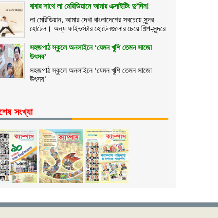
বাবার সাথে লা মেরিডিয়ানে আমার এক্সাইটিং দু’দিন!
লা মেরিডিয়ান, আমার দেখা বাংলাদেশের সবচেয়ে সুন্দর
হোটেল। অন্য ফাইভস্টার হোটেলগুলোর চেয়ে শিল্প-সুন্দরে
সহজপাঠ স্কুলে অনলাইনে ‘যেমন খুশি তেমন সাজো
উৎসব’
সহজপাঠ স্কুলে অনলাইনে ‘যেমন খুশি তেমন সাজো
উৎসব’
শেষ সংখ্যা