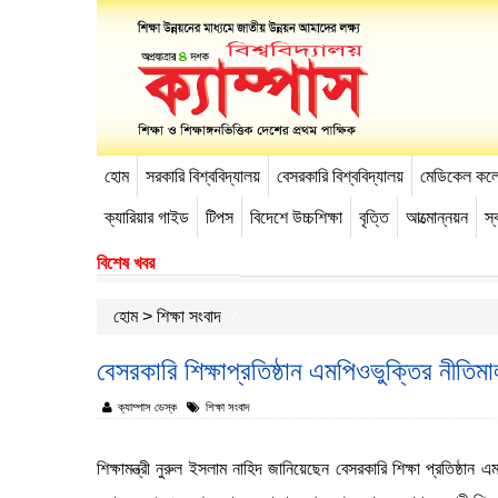
হোম
সরকারি বিশ্ববিদ্যালয়
বেসরকারি বিশ্ববিদ্যালয়
মেডিকেল কল
-->
ক্যারিয়ার গাইড
টিপস
বিদেশে উচ্চশিক্ষা
বৃত্তি
আত্মোন্নয়ন
স্ব
বিশেষ খবর
হোম
>
শিক্ষা সংবাদ
বেসরকারি শিক্ষাপ্রতিষ্ঠান এমপিওভুক্তির নীতিমালা চ
ক্যাম্পাস ডেস্ক
শিক্ষা সংবাদ
শিক্ষামন্ত্রী নুরুল ইসলাম নাহিদ জানিয়েছেন বেসরকারি শিক্ষা প্রতিষ্ঠা