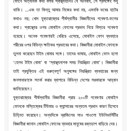
ফোনে অত্যধিক কথা বলায় স্বাস্থ্যহানিও যে অনিবার্য, সে প্রসঙ্গেই শুধু
থাকি। ...এবং তা কিন্তু আমার নিজের কথা নয়, এমনকি ভবের হাটের
কথাও নয়; খোদ যুক্তরাজ্যের শীর্ষস্থানীয় বিজ্ঞানীদের গবেষণা-ফলের
কথা। স্বাস্থ্যের ওপর মোবাইল ফোনের প্রভাব নিয়ে বিস্তর গবেষণা
হয়েছে। অনেক গবেষণায়ই বেরিয়ে এসেছে, মোবাইল ফোন ব্যবহারে
শরীরের ওপর বিভিন্ন ক্ষতিকর প্রভাবের কথা। বিজ্ঞানীরা মোবাইল ফোনকে
তুলনা করেছেন টাইম বোমার সঙ্গে। তাদের ভাষায়, মোবাইল ফোন হলো
‘হেলথ টাইম বোমা’ বা ‘স্বাস্থ্যনাশক সময় নিয়ন্ত্রিত বোমা’। বিজ্ঞানীরা
তাই প্রযুক্তির এই গুরুত্বপূর্ণ অনুষঙ্গের নিয়ন্ত্রিত ব্যবহারের জন্য
জনসাধারণকে সতর্ক করার ব্যাপারে বিভিন্ন দেশের সরকারকে আহ্বান
জানিয়েছেন।
যুক্তরাজ্যের শীর্ষস্থানীয় বিজ্ঞানীরা প্রায় ২০০টি গবেষণায় মোবাইল
ফোনকে মস্তিষ্কের টিউমার ও ক্যান্সারের অন্যতম প্রধান কারণ হিসেবে
চিহ্নিত করেছেন। অন্যদিকে ব্রাজিলের সাও পাওলো ইউনিভার্সিটির
বিজ্ঞানীরা জানান মোবাইল ফোনের ব্যবহার মানুষের রক্তচাপ বাড়িয়ে দেয়।