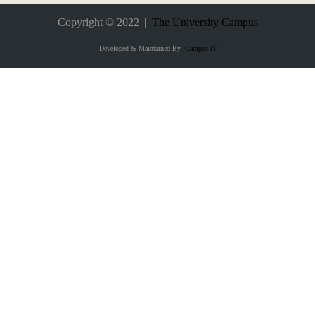
Copyright © 2022 ||
The University Campus
Developed & Maintained By
Campus IT