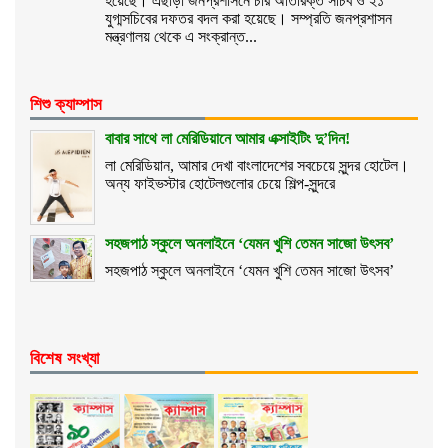
হয়েছে। এছাড়া জনপ্রশাসনে চার অতিরিক্ত সচিব ও ২১
যুগ্মসচিবের দফতর বদল করা হয়েছে। সম্প্রতি জনপ্রশাসন
মন্ত্রণালয় থেকে এ সংক্রান্ত...
শিশু ক্যাম্পাস
বাবার সাথে লা মেরিডিয়ানে আমার এক্সাইটিং দু’দিন!
লা মেরিডিয়ান, আমার দেখা বাংলাদেশের সবচেয়ে সুন্দর হোটেল।
অন্য ফাইভস্টার হোটেলগুলোর চেয়ে শিল্প-সুন্দরে
সহজপাঠ স্কুলে অনলাইনে ‘যেমন খুশি তেমন সাজো উৎসব’
সহজপাঠ স্কুলে অনলাইনে ‘যেমন খুশি তেমন সাজো উৎসব’
বিশেষ সংখ্যা