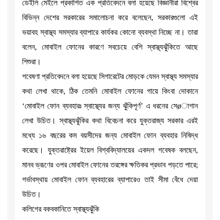
ডেইলি মেইলে প্রকাশিত এক প্রতিবেদনে বলা হয়েছে বিজ্ঞানীরা বিশ্বের
বিভিন্ন দেশের সরকারের সমালোচনা করে বলেছেন, সরকারগুলো এই
ভয়াবহ স্বাস্থ্য সমস্যার ব্যাপারে কার্যকর কোনো ব্যবস্থা নিচ্ছে না। তারা
বলেন, মোবাইল ফোনের কারণে সবচেয়ে বেশি স্বাস্থ্যঝুঁকিতে আছে
শিশুরা।
গবেষণা প্রতিবেদনে বলা হয়েছে সিগারেটের মোড়কে যেমন স্বাস্থ্য সমস্যার
কথা লেখা থাকে, ঠিক তেমনি মোবাইল ফোনের গায়ে কিংবা দোকানে
‘মোবাইল ফোন ব্যবহারঃ স্বাস্থ্যের জন্য ঝুঁকিপূর্ণ’ এ ধরনের সেøাগান
লেখা উচিত। স্বাস্থ্যঝুঁকির কথা বিবেচনা করে যুক্তরাজ্য সরকার এরই
মধ্যে ১৬ বছরের কম বয়সীদের জন্য মোবাইল ফোন ব্যবহার নিষিদ্ধ
করেছে। যুক্তরাষ্ট্রের ইয়েল বিশ্ববিদ্যালয়ের একদল গবেষক বলছেন,
মানব ভ্রূণের ওপর মোবাইল ফোনের তরঙ্গের ক্ষতিকর প্রভাব পড়তে পারে;
গর্ভাবস্থায় মোবাইল ফোন ব্যবহারের ব্যাপারেও তাই সীমা বেঁধে দেয়া
উচিত।
কলিগের বকবকানিতে স্বাস্থ্যঝুঁকি