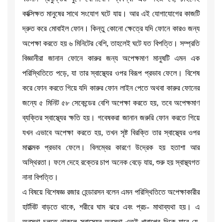
কাক্সিক্ষত মানুষের সাথে সংযোগ ঘটে যায়। আর এই যোগাযোগের কাজটি
দ্রুত করে মোবাইল ফোন। কিন্তু কোনো ক্ষেত্রে যদি ফোনে কারও জন্য
অপেক্ষা করতে হয় ৬ মিনিটের বেশি, তাহলেই ঘটে যত বিপত্তি। সম্প্রতি
বিজ্ঞানীরা জানান ফোনে কারুর জন্য অপেক্ষমাণ মানুষটি এমন এক
পরিস্থিতিতে পড়ে, যা তার স্বাস্থ্যের ওপর বিরূপ প্রভাব ফেলে। বিশেষ
করে ফোন করতে গিয়ে যদি কারুর ফোন লাইন পেতে অথবা কারুর ফোনের
জন্যে ৫ মিনিট ৫৮ সেকেন্ডের বেশি অপেক্ষা করতে হয়, তবে অপেক্ষমাণ
ব্যক্তির স্বাস্থ্যের ক্ষতি হয়। গবেষকরা জানান জরুরি ফোন করতে গিয়ে
যখন এভাবে অপেক্ষা করতে হয়, তখন সৃষ্ট বিরক্তি তার স্বাস্থ্যের ওপর
মারাত্মক প্রভাব ফেলে। বিলম্বের কারণে উদ্রেক হয় হতাশা আর
অস্থিরতা। ফলে দেহে রক্তের চাপ অনেক বেড়ে যায়, শুরু হয় স্বাস্থ্যগত
নানা বিপত্তি।
এ বিষয়ে বিশেষজ্ঞ রজার হেন্ডারসন বলেন এমন পরিস্থিতিতে অপেক্ষাকারীর
হার্টবিট বাড়তে থাকে, শরীরে ঘাম ঝরে এবং প্রচ- মাথাব্যথা হয়। এ
অবস্থা চলতে থাকলে স্বাস্থ্যের অবস্থা এতই খারাপের দিকে যাবে যে,