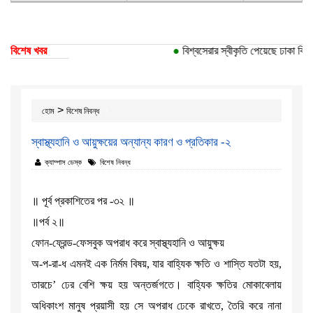
বিশেষ খবর
●
বিশ্বসেরার স্বীকৃতি পেয়েছে ঢাকা বিশ্ববি
>
হোম
বিশেষ নিবন্ধ
স্বাস্থ্যহানি ও আয়ুক্ষয়ের অন্যান্য কারণ ও প্রতিকার -২
ক্যাম্পাস ডেস্ক
বিশেষ নিবন্ধ
॥ পূর্ব প্রকাশিতের পর -৩২ ॥
॥পর্ব ২॥
ফোন-ফ্রেন্ড-ফেসবুক অপরাধ করে স্বাস্থ্যহানি ও আয়ুক্ষয়
অ-প-রা-ধ এমনই এক নির্মম বিষয়, যার বাহ্যিক ক্ষতি ও শাস্তি যতটা হয়,
তারচে’ ঢের বেশি ক্ষয় হয় অন্তর্জগতে। বাহ্যিক ক্ষতির মোকাবেলায়
অধিকাংশ মানুষ প্রয়াসী হয় সে অপরাধ ঢেকে রাখতে, তৈরি করে নানা