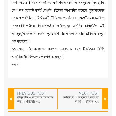
দেখা দিয়েছে। অফিস-কর্মীদের এই মানসিক চাপের সমস্যাকে ‘দ্য ব্ল্যাক
ডেথ অব টুয়েনটি ফার্স্ট সেঞ্চুরি’ হিসেবে আখ্যায়িত করেছে যুক্তরাজ্যের
গবেষণা প্রতিষ্ঠান চার্টার্ড ইনস্টিটিউট অব পার্সোনেল। দেশটিতে সরকারি ও
বেসরকারি পর্যায়ের নিয়োগকর্তারা কর্মক্ষেত্রে মানসিক চাপজনিত এই
স্বাস্থ্যঝুঁকি কীভাবে সহনীয় স্তরে রাখা যায় বা কমানো যায়, তা নিয়ে চিন্তা
শুরু করেছেন।
উল্লেখ্য, এই গবেষণায় প্রাপ্ত ফলাফলের সঙ্গে ব্রিটেনের বিশিষ্ট
মনোবিজ্ঞানীরা ঐকমত্য প্রকাশ করেছেন।
চলবে।
PREVIOUS POST
NEXT POST
স্বাস্থ্যহানি ও আয়ুক্ষয়ের অন্যান্য
স্বাস্থ্যহানি ও আয়ুক্ষয়ের অন্যান্য
কারণ ও প্রতিকার -৩১
কারণ ও প্রতিকার -৩৩