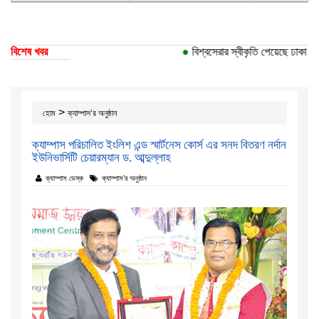
বিশেষ খবর
●
বিশ্বসেরার স্বীকৃতি পেয়েছে ঢাকা বিশ্বব
>
হোম
ক্যাম্পাস’র অনুষ্ঠান
ক্যাম্পাস পরিচালিত ইংলিশ এন্ড স্মার্টনেস কোর্স এর সনদ বিতরণ নর্দান
ইউনিভার্সিটি চেয়ারম্যান ড. আব্দুল্লাহ
ক্যাম্পাস ডেস্ক
ক্যাম্পাস’র অনুষ্ঠান