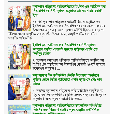
ক্যাম্পাস পত্রিকার অডিটোরিয়ামে ইংলিশ এন্ড স্মার্টনেস ফর
লিডারশিপ কোর্স উদ্বোধন অনুষ্ঠানে ডাঃ আনোয়ার ফরাজী
ইমন
১২ মার্চ ক্যাম্পাস পত্রিকার অডিটোরিয়ামে অনুষ্ঠিত হয়
ইংলিশ এন্ড স্মার্টনেস ফর লিডারশিপ কোর্সের ২৯তম ব্যাচের
উদ্বোধন অনুষ্ঠান। এতে প্রধান অতিথি ছিলেন স্বাস্থ্য ও
চিকিৎসাসেবায় আধুনিক ও সৃজনশীল উদ্যোক্তা, বহুমুখী প্রতিভা ও বর্ণিল
গুণাবলির আইকনিক...
ইংলিশ এন্ড স্মার্টনেস ফর লিডারশিপ কোর্স উদ্বোধন
অনুষ্ঠানে প্রাইম এ্যাসেট গ্রুপের ফাউন্ডার এমডি মোঃ
মিজানুর রহমান
৭ নভেম্বর ক্যাম্পাস পত্রিকার অডিটোরিয়ামে অনুষ্ঠিত হয়
ইংলিশ এন্ড স্মার্টনেস ফর লিডারশিপ কোর্সের ২৮তম ব্যাচের
উদ্বোধন অনুষ্ঠান।...
ক্যাম্পাস’র ফ্রি কম্পিউটার ট্রেনিং উদ্বোধন অনুষ্ঠানে
পূর্বাচল মেরিন সিটির প্রতিষ্ঠাতা এমডি ক্যাপ্টেন মোঃ শাহ
আলম
৯ অক্টোবর ক্যাম্পাস পত্রিকার অডিটোরিয়ামে অনুষ্ঠিত হয়
ফ্রি ডায়নামিক কম্পিউটার ট্রেনিং ১৫০তম ব্যাচের উদ্বোধন
অনুষ্ঠান। এতে প্রধান অতিথি ছিলেন...
ক্যাম্পাস পত্রিকার অডিটোরিয়ামে ডায়নামিক কম্পিউটার
কোর্সের সনদ বিতরণে মাননীয় প্রধানমন্ত্রীর অর্থনৈতিক