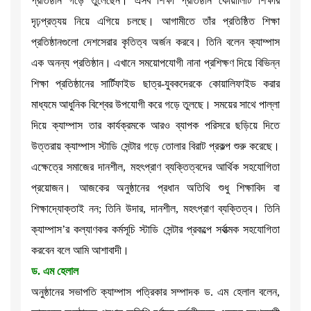
প্রতিষ্ঠান গড়ে তুলেছেন। এসব শিক্ষা প্রতিষ্ঠান কোয়ালিটি শিক্ষার
দৃঢ়প্রত্যয় নিয়ে এগিয়ে চলছে। আগামীতে তাঁর প্রতিষ্ঠিত শিক্ষা
প্রতিষ্ঠানগুলো দেশসেরার কৃতিত্ব অর্জন করবে। তিনি বলেন ক্যাম্পাস
এক অনন্য প্রতিষ্ঠান। এখানে সময়োপযোগী নানা প্রশিক্ষণ দিয়ে বিভিন্ন
শিক্ষা প্রতিষ্ঠানের সার্টিফাইড ছাত্র-যুবকদেরকে কোয়ালিফাইড করার
মাধ্যমে আধুনিক বিশ্বের উপযোগী করে গড়ে তুলছে। সময়ের সাথে পাল্লা
দিয়ে ক্যাম্পাস তার কার্যক্রমকে আরও ব্যাপক পরিসরে ছড়িয়ে দিতে
উত্তরায় ক্যাম্পাস স্টাডি সেন্টার গড়ে তোলার বিরাট প্রকল্প শুরু করেছে।
এক্ষেত্রে সমাজের দানশীল, মহৎপ্রাণ ব্যক্তিত্বদের আর্থিক সহযোগিতা
প্রয়োজন। আজকের অনুষ্ঠানের প্রধান অতিথি শুধু শিক্ষাবিদ বা
শিক্ষাদ্যোক্তাই নন; তিনি উদার, দানশীল, মহৎপ্রাণ ব্যক্তিত্ব। তিনি
ক্যাম্পাস’র কল্যাণকর কর্মসূচি স্টাডি সেন্টার প্রকল্পে সর্বাত্মক সহযোগিতা
করবেন বলে আমি আশাবাদী।
ড. এম হেলাল
অনুষ্ঠানের সভাপতি ক্যাম্পাস পত্রিকার সম্পাদক ড. এম হেলাল বলেন,