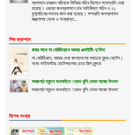
প্রশাসনে চারজন সচিবকে সিনিয়র সচিব হিসেবে পদোন্নতি দেয়া
হয়েছে। এছাড়া জনপ্রশাসনে চার অতিরিক্ত সচিব ও ২১
যুগ্মসচিবের দফতর বদল করা হয়েছে। সম্প্রতি জনপ্রশাসন
মন্ত্রণালয় থেকে এ সংক্রান্ত...
শিশু ক্যাম্পাস
বাবার সাথে লা মেরিডিয়ানে আমার এক্সাইটিং দু’দিন!
লা মেরিডিয়ান, আমার দেখা বাংলাদেশের সবচেয়ে সুন্দর হোটেল।
অন্য ফাইভস্টার হোটেলগুলোর চেয়ে শিল্প-সুন্দরে
সহজপাঠ স্কুলে অনলাইনে ‘যেমন খুশি তেমন সাজো উৎসব’
সহজপাঠ স্কুলে অনলাইনে ‘যেমন খুশি তেমন সাজো উৎসব’
বিশেষ সংখ্যা