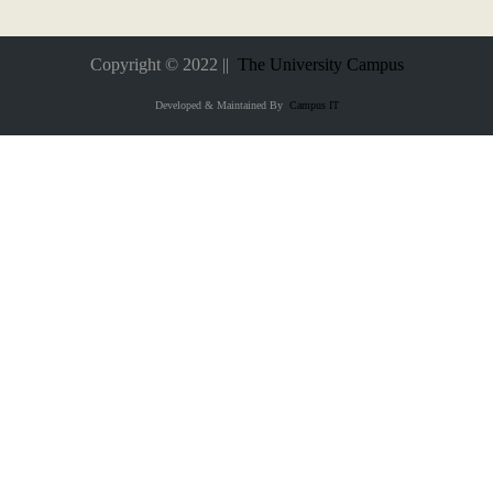
Copyright © 2022 ||
The University Campus
Developed & Maintained By
Campus IT