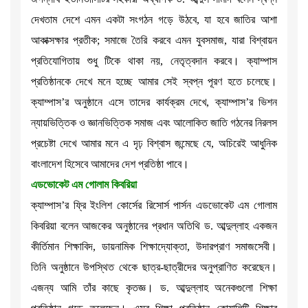
দেখতাম দেশে এমন একটা সংগঠন গড়ে উঠবে, যা হবে জাতির আশা
আকাক্সক্ষার প্রতীক; সমাজে তৈরি করবে এমন যুবসমাজ, যারা বিশ্বায়ন
প্রতিযোগিতায় শুধু টিকে থাকা নয়, নেতৃত্বদান করবে। ক্যাম্পাস
প্রতিষ্ঠানকে দেখে মনে হচ্ছে আমার সেই স্বপ্ন পূরণ হতে চলেছে।
ক্যাম্পাস’র অনুষ্ঠানে এসে তাদের কার্যক্রম দেখে, ক্যাম্পাস’র ভিশন
ন্যায়ভিত্তিক ও জ্ঞানভিত্তিক সমাজ এবং আলোকিত জাতি গঠনের নিরলস
প্রচেষ্টা দেখে আমার মনে এ দৃঢ় বিশ্বাস জন্মেছে যে, অচিরেই আধুনিক
বাংলাদেশ হিসেবে আমাদের দেশ প্রতিষ্ঠা পাবে।
এডভোকেট এম গোলাম কিবরিয়া
ক্যাম্পাস’র ফ্রি ইংলিশ কোর্সের রিসোর্স পার্সন এডভোকেট এম গোলাম
কিবরিয়া বলেন আজকের অনুষ্ঠানের প্রধান অতিথি ড. আব্দুল্লাহ একজন
কীর্তিমান শিক্ষাবিদ, ডায়নামিক শিক্ষাদ্যোক্তা, উদারপ্রাণ সমাজসেবী।
তিনি অনুষ্ঠানে উপস্থিত থেকে ছাত্র-ছাত্রীদের অনুপ্রাণিত করেছেন।
এজন্য আমি তাঁর কাছে কৃতজ্ঞ। ড. আব্দুল্লাহ অনেকগুলো শিক্ষা