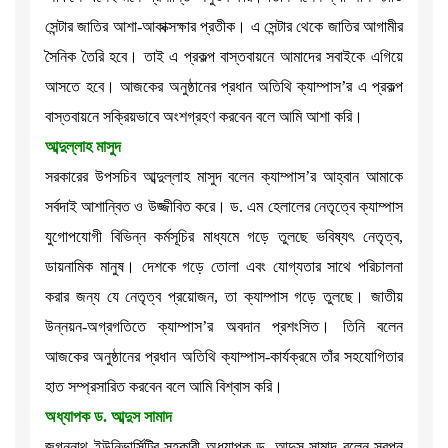
সেন্টার জাতির আশা-আকাক্সক্ষার প্রতীক। এ সেন্টার থেকে জাতির আগামীর
সৈনিক তৈরি হবে। তাই এ প্রকল্প বাস্তবায়নে আমাদের সবাইকে এগিয়ে
আসতে হবে। আজকের অনুষ্ঠানের প্রধান অতিথি ক্যাম্পাস’র এ প্রকল্প
বাস্তবায়নে সক্রিয়ভাবে অংশগ্রহণ করবেন বলে আমি আশা করি।
আব্দুল্লাহ মাসুদ
সরকারের উপসচিব আব্দুল্লাহ মাসুদ বলেন ক্যাম্পাস’র আহ্বান আমাকে
সর্বদাই আশান্বিত ও উজ্জীবিত করে। ড. এম হেলালের নেতৃত্বে ক্যাম্পাস
যুগোপযোগী বিভিন্ন কর্মসূচির মাধ্যমে গড়ে তুলছে ভবিষ্যৎ নেতৃত্ব,
ডায়নামিক মানুষ। দেশকে গড়ে তোলা এবং যোগ্যতার সাথে পরিচালনা
করার জন্য যে নেতৃত্ব প্রয়োজন, তা ক্যাম্পাস গড়ে তুলছে। জাতীয়
উন্নয়ন-অগ্রগতিতে ক্যাম্পাস’র অবদান প্রশংসিত। তিনি বলেন
আজকের অনুষ্ঠানের প্রধান অতিথি ক্যাম্পাস-কার্যক্রমে তাঁর সহযোগিতার
হাত সম্প্রসারিত করবেন বলে আমি বিশ্বাস করি।
অধ্যাপক ড. আব্দুস সামাদ
জগন্নাথ ইউনিভার্সিটির সহকারী অধ্যাপক ড. আব্দুস সামাদ বলেন স্বপ্ন