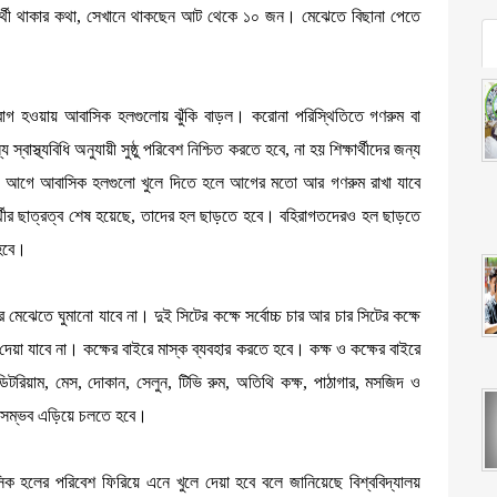
ষার্থী থাকার কথা, সেখানে থাকছেন আট থেকে ১০ জন। মেঝেতে বিছানা পেতে
চে রোগ হওয়ায় আবাসিক হলগুলোয় ঝুঁকি বাড়ল। করোনা পরিস্থিতিতে গণরুম বা
াস্থ্যবিধি অনুযায়ী সুষ্ঠু পরিবেশ নিশ্চিত করতে হবে, না হয় শিক্ষার্থীদের জন্য
াস খোলার আগে আবাসিক হলগুলো খুলে দিতে হলে আগের মতো আর গণরুম রাখা যাবে
ষার্থীর ছাত্রত্ব শেষ হয়েছে, তাদের হল ছাড়তে হবে। বহিরাগতদেরও হল ছাড়তে
 হবে।
 মেঝেতে ঘুমানো যাবে না। দুই সিটের কক্ষে সর্বোচ্চ চার আর চার সিটের কক্ষে
য়া যাবে না। কক্ষের বাইরে মাস্ক ব্যবহার করতে হবে। কক্ষ ও কক্ষের বাইরে
 অডিটরিয়াম, মেস, দোকান, সেলুন, টিভি রুম, অতিথি কক্ষ, পাঠাগার, মসজিদ ও
থাসম্ভব এড়িয়ে চলতে হবে।
িক হলের পরিবেশ ফিরিয়ে এনে খুলে দেয়া হবে বলে জানিয়েছে বিশ্ববিদ্যালয়