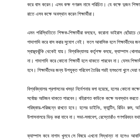
করে বাস করেন। এসব কক্ষ গণরুম নামে পরিচিত। যে কক্ষে দুজন শিক্
রাতে এসব কক্ষে অবস্থান করেন শিক্ষার্থীরা।
এমন পরিস্থিতিতে শিক্ষক-শিক্ষার্থীরা বলছেন, করোনা ভাইরাস ছোঁয়া
গাদাগাদি করে বাস করার সুযোগ নেই। ফলে আবাসিক হলে শিক্ষার্থীদের জন্য স্ব
স্বাস্থ্যঝুঁকি থেকেই যায়। বিশ্ববিদ্যালয় কর্তৃপক্ষ বলছে, ক্যাম্প
না। গাদাগাদি করে কোনো শিক্ষার্থী হলে থাকতে পারবেন না। যেসব শিক্
হবে। শিক্ষার্থীদের জন্য উপযুক্ত পরিবেশ তৈরির পরই হলগুলো খুলে দেয়া
বিশ্ববিদ্যালয় প্রশাসনের খসড়া নির্দেশনায় বলা হয়েছে, হলের কোনো কক্ষের
সর্বোচ্চ আটজন থাকতে পারবেন। বহিরাগত কাউকে কক্ষে অবস্থান করতে দে
পরিষ্কার-পরিচ্ছন্ন রাখতে হবে। হলের ডাইনিং, ক্যান্টিন, রিডিং রুম,
উপাসনালয়ে ভিড় করা যাবে না। সভা-সমাবেশ, রেস্তোরাঁও গণপরিবহন য
ক্যাম্পাস কবে নাগাদ খুলবে সে বিষয়ে এখনো সিদ্ধান্ত না হলেও আবাস