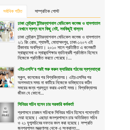
সর্বাধিক পঠিত
সাম্প্রতিক পোস্ট
ঢাকা সেন্ট্রাল ইন্টারন্যাশনাল মেডিকেল কলেজ ও হাসপাতাল
যেখানে স্বপ্ন বলে কিছু নেই, সবকিছুই বাস্তব
ঢাকা সেন্ট্রাল ইন্টারন্যাশনাল মেডিকেল কলেজ ও হাসপাতাল
২/১ রিং রোড, শ্যামলী, মোহাম্মদপুর, ঢাকা-১২০৭ এই
ঠিকানায় অবস্থিত। ২০১০ সালে প্রতিষ্ঠিত এ কলেজটি
স্বাস্থ্যসেবা ও স্বাস্থ্যশিক্ষার ব্যতিক্রমী প্রতিষ্ঠান হিসেবে
নিজেকে প্রতিষ্ঠিত করতে পেরেছে।...
এইচএসসি’র পরই শুরু করুন ক্যারিয়ার গঠনের স্বপ্নযাত্রা
স্কুল, কলেজের পর বিশ্ববিদ্যালয়। এইচএসসির পর
অলসভাবে সময় না কাটিয়ে নিজেকে ভবিষ্যতের কঠিন
সময়ের জন্য প্রস্তুত করার এখনই সময়। বিশ্ববিদ্যালয়
জীবন যে কোনো...
সিনিয়র সচিব হলেন চার সরকারি কর্মকর্তা
প্রশাসনে চারজন সচিবকে সিনিয়র সচিব হিসেবে পদোন্নতি
দেয়া হয়েছে। এছাড়া জনপ্রশাসনে চার অতিরিক্ত সচিব
ও ২১ যুগ্মসচিবের দফতর বদল করা হয়েছে। সম্প্রতি
জনপ্রশাসন মন্ত্রণালয় থেকে এ সংক্রান্ত...