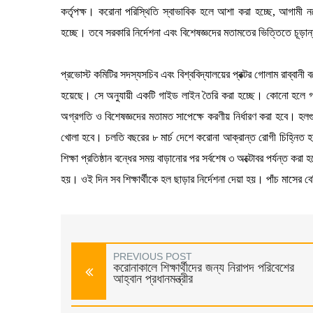
কর্তৃপক্ষ। করোনা পরিস্থিতি স্বাভাবিক হলে আশা করা হচ্ছে, আগামী নভ
হচ্ছে। তবে সরকারি নির্দেশনা এবং বিশেষজ্ঞদের মতামতের ভিত্তিতে চূড়ান
প্রভোস্ট কমিটির সদস্যসচিব এবং বিশ্ববিদ্যালয়ের প্রক্টর গোলাম রাব্বানী
হয়েছে। সে অনুযায়ী একটি গাইড লাইন তৈরি করা হচ্ছে। কোনো হলে গণ
অগ্রগতি ও বিশেষজ্ঞদের মতামত সাপেক্ষে করণীয় নির্ধারণ করা হবে। হলগ
খোলা হবে। চলতি বছরের ৮ মার্চ দেশে করোনা আক্রান্ত রোগী চিহ্নিত হয়
শিক্ষা প্রতিষ্ঠান বন্ধের সময় বাড়ানোর পর সর্বশেষ ৩ অক্টোবর পর্যন্ত ক
হয়। ওই দিন সব শিক্ষার্থীকে হল ছাড়ার নির্দেশনা দেয়া হয়। পাঁচ মাসের
PREVIOUS POST
করোনাকালে শিক্ষার্থীদের জন্য নিরাপদ পরিবেশের
আহ্বান প্রধানমন্ত্রীর