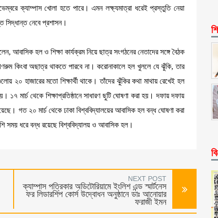
েম্বরে ক্যাম্পাস খোলা হতে পারে। এমন লক্ষ্যমাত্রা ধরেই প্রস্তুতি নেয়া
্ত সিদ্ধান্ত নেবে প্রশাসন।
শি
 বলেন, আবাসিক হল ও শিক্ষা কার্যক্রম নিয়ে ছাত্র সংগঠনের নেতাদের সঙ্গে বৈঠক
রুম কিংবা অছাত্র থাকতে পারবে না। করোনাকালে হল খুললে যে ঝুঁকি, তার
ুলোয় ২০ হাজারের মতো শিক্ষার্থী থাকে। তাঁদের ঝুঁকির কথা মাথায় রেখেই হল
। ১৭ মার্চ থেকে শিক্ষাপ্রতিষ্ঠানে সাধারণ ছুটি ঘোষণা করা হয়। দফায় দফায়
রা হয়েছে। গত ২০ মার্চ থেকে ঢাকা বিশ্ববিদ্যালয়ের আবাসিক হল বন্ধ ঘোষণা করা
 বেশি সময় ধরে বন্ধ রয়েছে বিশ্ববিদ্যালয় ও আবাসিক হল।
বি
NEXT POST
ক্যাম্পাস পত্রিকার অডিটোরিয়ামে ইংলিশ এন্ড স্মার্টনেস
ফর লিডারশিপ কোর্স উদ্বোধন অনুষ্ঠানে ডাঃ আনোয়ার
ফরাজী ইমন