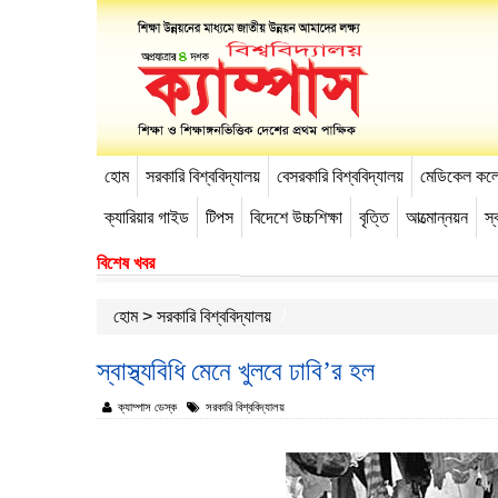
হোম
সরকারি বিশ্ববিদ্যালয়
বেসরকারি বিশ্ববিদ্যালয়
মেডিকেল কল
-->
ক্যারিয়ার গাইড
টিপস
বিদেশে উচ্চশিক্ষা
বৃত্তি
আত্মোন্নয়ন
স্ব
বিশেষ খবর
হোম
>
সরকারি বিশ্ববিদ্যালয়
স্বাস্থ্যবিধি মেনে খুলবে ঢাবি’র হল
ক্যাম্পাস ডেস্ক
সরকারি বিশ্ববিদ্যালয়