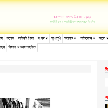
ক্যাম্পাস সমাজ উন্নয়ন কেন্দ্র
জ্ঞানভিত্তিক ও ন্যায়ভিত্তিক সমাজ গঠনে নিবেদিত
েজ
কলেজ
কারিগরি শিক্ষা
সংবাদ
মুখোমুখি
মতামত
প্রতিবেদন
আরো
াস্থ্য
বিজ্ঞান ও তথ্যপ্রযুক্তি
বি
আ