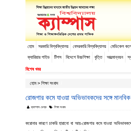
হোম
সরকারি বিশ্ববিদ্যালয়
বেসরকারি বিশ্ববিদ্যালয়
মেডিকেল কল
-->
ক্যারিয়ার গাইড
টিপস
বিদেশে উচ্চশিক্ষা
বৃত্তি
আত্মোন্নয়ন
স্ব
বিশেষ খবর
হোম
>
শিক্ষা সংবাদ
রোজগার কমে যাওয়া অভিভাবকদের সঙ্গে মানবিক আ
ক্যাম্পাস ডেস্ক
শিক্ষা সংবাদ
করোনার কারণে চাকরি হারানো বা আয়-রোজগার কমে যাওয়া অভিভাবকদের স