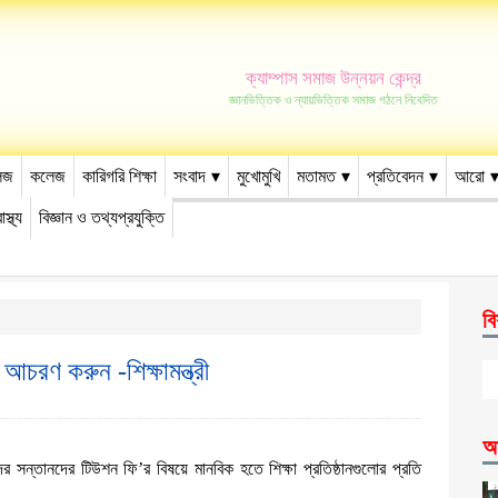
ক্যাম্পাস সমাজ উন্নয়ন কেন্দ্র
জ্ঞানভিত্তিক ও ন্যায়ভিত্তিক সমাজ গঠনে নিবেদিত
েজ
কলেজ
কারিগরি শিক্ষা
সংবাদ
মুখোমুখি
মতামত
প্রতিবেদন
আরো
াস্থ্য
বিজ্ঞান ও তথ্যপ্রযুক্তি
বি
চরণ করুন -শিক্ষামন্ত্রী
আ
ন্তানদের টিউশন ফি’র বিষয়ে মানবিক হতে শিক্ষা প্রতিষ্ঠানগুলোর প্রতি