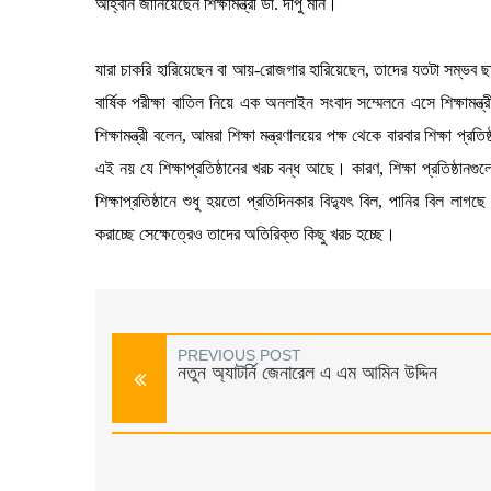
আহ্বান জানিয়েছেন শিক্ষামন্ত্রী ডা. দীপু মনি।
যারা চাকরি হারিয়েছেন বা আয়-রোজগার হারিয়েছেন, তাদের যতটা সম্ভব ছাড় 
বার্ষিক পরীক্ষা বাতিল নিয়ে এক অনলাইন সংবাদ সম্মেলনে এসে শিক্ষামন্
শিক্ষামন্ত্রী বলেন, আমরা শিক্ষা মন্ত্রণালয়ের পক্ষ থেকে বারবার শিক্ষা প
এই নয় যে শিক্ষাপ্রতিষ্ঠানের খরচ বন্ধ আছে। কারণ, শিক্ষা প্রতিষ্ঠানগ
শিক্ষাপ্রতিষ্ঠানে শুধু হয়তো প্রতিদিনকার বিদ্যুৎ বিল, পানির বিল 
করাচ্ছে সেক্ষেত্রেও তাদের অতিরিক্ত কিছু খরচ হচ্ছে।
PREVIOUS POST
নতুন অ্যাটর্নি জেনারেল এ এম আমিন উদ্দিন