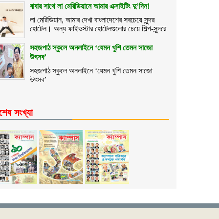
বাবার সাথে লা মেরিডিয়ানে আমার এক্সাইটিং দু’দিন!
লা মেরিডিয়ান, আমার দেখা বাংলাদেশের সবচেয়ে সুন্দর
হোটেল। অন্য ফাইভস্টার হোটেলগুলোর চেয়ে শিল্প-সুন্দরে
সহজপাঠ স্কুলে অনলাইনে ‘যেমন খুশি তেমন সাজো
উৎসব’
সহজপাঠ স্কুলে অনলাইনে ‘যেমন খুশি তেমন সাজো
উৎসব’
শেষ সংখ্যা