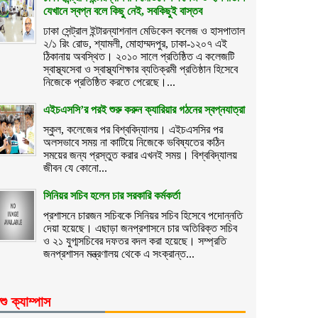
যেখানে স্বপ্ন বলে কিছু নেই, সবকিছুই বাস্তব
ঢাকা সেন্ট্রাল ইন্টারন্যাশনাল মেডিকেল কলেজ ও হাসপাতাল
২/১ রিং রোড, শ্যামলী, মোহাম্মদপুর, ঢাকা-১২০৭ এই
ঠিকানায় অবস্থিত। ২০১০ সালে প্রতিষ্ঠিত এ কলেজটি
স্বাস্থ্যসেবা ও স্বাস্থ্যশিক্ষার ব্যতিক্রমী প্রতিষ্ঠান হিসেবে
নিজেকে প্রতিষ্ঠিত করতে পেরেছে।...
এইচএসসি’র পরই শুরু করুন ক্যারিয়ার গঠনের স্বপ্নযাত্রা
স্কুল, কলেজের পর বিশ্ববিদ্যালয়। এইচএসসির পর
অলসভাবে সময় না কাটিয়ে নিজেকে ভবিষ্যতের কঠিন
সময়ের জন্য প্রস্তুত করার এখনই সময়। বিশ্ববিদ্যালয়
জীবন যে কোনো...
সিনিয়র সচিব হলেন চার সরকারি কর্মকর্তা
প্রশাসনে চারজন সচিবকে সিনিয়র সচিব হিসেবে পদোন্নতি
দেয়া হয়েছে। এছাড়া জনপ্রশাসনে চার অতিরিক্ত সচিব
ও ২১ যুগ্মসচিবের দফতর বদল করা হয়েছে। সম্প্রতি
জনপ্রশাসন মন্ত্রণালয় থেকে এ সংক্রান্ত...
শু ক্যাম্পাস