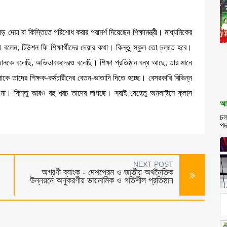
দেয়া বা কিস্তিতে পরিশোধ করার পরামর্শ দিয়েছেন শিক্ষামন্ত্রী। মাধ্যমিকের
ত্রী বলেন, টিউশন ফি শিক্ষার্থীদের দেয়ার কথা। কিন্তু স্কুল তো চলতে হবে।
্রতিষ্ঠানকে বলেছি, অভিভাবকদেরও বলেছি। শিক্ষা প্রতিষ্ঠান বন্ধ আছে, তার মানে
ুলোকে তাদের শিক্ষক-কর্মচারীদের বেতন-ভাতাদি দিতে হচ্ছে। বেসরকারি বিভিন্ন
লাগছে না। কিন্তু আরও বহু খরচ তাদের লাগছে। সবাই যেহেতু অনলাইনে ক্লাস
আব
চল
পদ
NEXT POST
অগ্রণী ব্যাংক - দেশপ্রেম ও জাতীয় অর্থনৈতিক
উন্নয়নে অনুকরণীয় ডায়নামিক ও গতিশীল প্রতিষ্ঠান