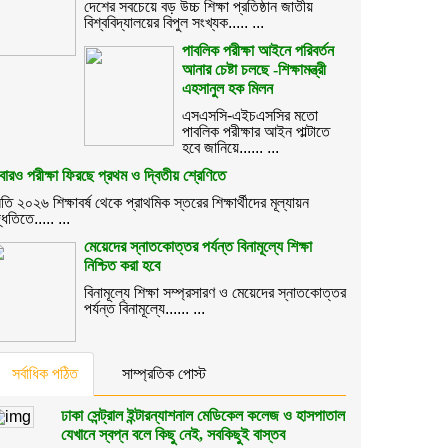
দেশের সবচেয়ে বড় উচ্চ শিক্ষা প্রতিষ্ঠান জাতীয়
বিশ্ববিদ্যালয়ের বিপুল সংখ্যক..... ...
পাবলিক পরীক্ষা আইনে পরিবর্তন
আনার চেষ্টা চলছে -শিক্ষামন্ত্রী
এহসানুল হক মিলন
এসএসসি-এইচএসসির মতো
পাবলিক পরীক্ষার আইন পাল্টাতে
হবে জানিয়ে...... ...
ারও পরীক্ষা ফিরছে প্রথম ও দ্বিতীয় শ্রেণিতে
তি ২০২৬ শিক্ষাবর্ষ থেকে প্রাথমিক স্তরের শিক্ষার্থীদের মূল্যায়ন
্ধতিতে..... ...
মেয়েদের স্নাতকোত্তর পর্যন্ত বিনামূল্যে শিক্ষা
নিশ্চিত করা হবে
বিনামূল্যে শিক্ষা সম্প্রসারণ ও মেয়েদের স্নাতকোত্তর
পর্যন্ত বিনামূল্যে...... ...
সর্বাধিক পঠিত
সাম্প্রতিক পোস্ট
ঢাকা সেন্ট্রাল ইন্টারন্যাশনাল মেডিকেল কলেজ ও হাসপাতাল
যেখানে স্বপ্ন বলে কিছু নেই, সবকিছুই বাস্তব