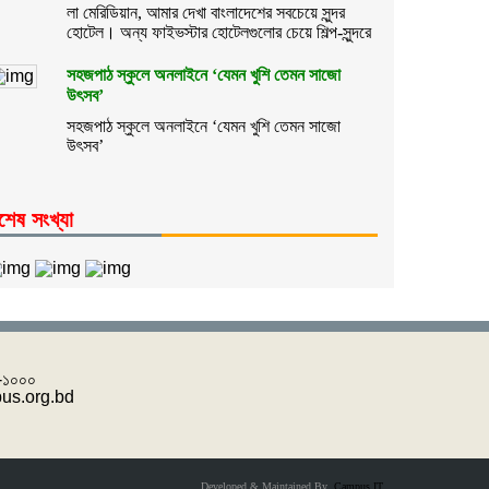
লা মেরিডিয়ান, আমার দেখা বাংলাদেশের সবচেয়ে সুন্দর
হোটেল। অন্য ফাইভস্টার হোটেলগুলোর চেয়ে শিল্প-সুন্দরে
সহজপাঠ স্কুলে অনলাইনে ‘যেমন খুশি তেমন সাজো
উৎসব’
সহজপাঠ স্কুলে অনলাইনে ‘যেমন খুশি তেমন সাজো
উৎসব’
শেষ সংখ্যা
 -১০০০
pus.org.bd
Developed & Maintained By
Campus IT