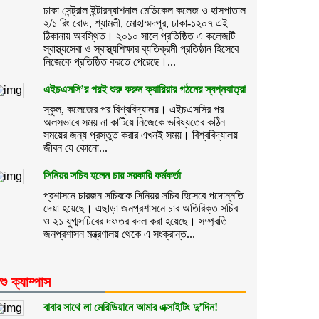
ঢাকা সেন্ট্রাল ইন্টারন্যাশনাল মেডিকেল কলেজ ও হাসপাতাল
২/১ রিং রোড, শ্যামলী, মোহাম্মদপুর, ঢাকা-১২০৭ এই
ঠিকানায় অবস্থিত। ২০১০ সালে প্রতিষ্ঠিত এ কলেজটি
স্বাস্থ্যসেবা ও স্বাস্থ্যশিক্ষার ব্যতিক্রমী প্রতিষ্ঠান হিসেবে
নিজেকে প্রতিষ্ঠিত করতে পেরেছে।...
এইচএসসি’র পরই শুরু করুন ক্যারিয়ার গঠনের স্বপ্নযাত্রা
স্কুল, কলেজের পর বিশ্ববিদ্যালয়। এইচএসসির পর
অলসভাবে সময় না কাটিয়ে নিজেকে ভবিষ্যতের কঠিন
সময়ের জন্য প্রস্তুত করার এখনই সময়। বিশ্ববিদ্যালয়
জীবন যে কোনো...
সিনিয়র সচিব হলেন চার সরকারি কর্মকর্তা
প্রশাসনে চারজন সচিবকে সিনিয়র সচিব হিসেবে পদোন্নতি
দেয়া হয়েছে। এছাড়া জনপ্রশাসনে চার অতিরিক্ত সচিব
ও ২১ যুগ্মসচিবের দফতর বদল করা হয়েছে। সম্প্রতি
জনপ্রশাসন মন্ত্রণালয় থেকে এ সংক্রান্ত...
শু ক্যাম্পাস
বাবার সাথে লা মেরিডিয়ানে আমার এক্সাইটিং দু’দিন!