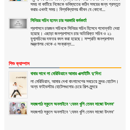
সময় না কাটিয়ে নিজেকে ভবিষ্যতের কঠিন সময়ের জন্য প্রস্তুত
করার এখনই সময়। বিশ্ববিদ্যালয় জীবন যে কোনো...
সিনিয়র সচিব হলেন চার সরকারি কর্মকর্তা
প্রশাসনে চারজন সচিবকে সিনিয়র সচিব হিসেবে পদোন্নতি দেয়া
হয়েছে। এছাড়া জনপ্রশাসনে চার অতিরিক্ত সচিব ও ২১
যুগ্মসচিবের দফতর বদল করা হয়েছে। সম্প্রতি জনপ্রশাসন
মন্ত্রণালয় থেকে এ সংক্রান্ত...
শিশু ক্যাম্পাস
বাবার সাথে লা মেরিডিয়ানে আমার এক্সাইটিং দু’দিন!
লা মেরিডিয়ান, আমার দেখা বাংলাদেশের সবচেয়ে সুন্দর হোটেল।
অন্য ফাইভস্টার হোটেলগুলোর চেয়ে শিল্প-সুন্দরে
সহজপাঠ স্কুলে অনলাইনে ‘যেমন খুশি তেমন সাজো উৎসব’
সহজপাঠ স্কুলে অনলাইনে ‘যেমন খুশি তেমন সাজো উৎসব’