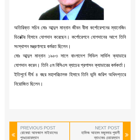
অতিরিক্ত সচিব মোঃ আব্দুল মান্নান জীবন বীমা কর্পোরেশনের ম্যানেজিং
ডিরেক্টর হিসাবে যোগদান করেছেন। কর্পোরেশনে যোগদানের আগে তিনি
সংস্থাপন মন্ত্রণালয়ে কর্মরত ছিলেন।
মোঃ আব্দুল মান্নান ১৯৮৩ সালে বাংলাদেশ সিভিল সার্ভিস ক্যাডারে
যোগদান করেন। তিনি ৫ম বিসিএস ব্যাচের প্রশাসন ক্যাডারের কর্মকর্তা।
ইতিপূর্বে দীর্ঘ ৪ বছর মহাপরিচালক হিসাবে তিনি ভূমি জরিপ অধিদপ্তরে
নিয়োজিত ছিলেন।
PREVIOUS POST
NEXT POST
রোকেয়া আফজাল মাইডাসের
হাফিজ আহমদ মজুমদার পূবালী
পুনঃচেয়ারম্যান
ব্যাংকের চেয়ারম্যান