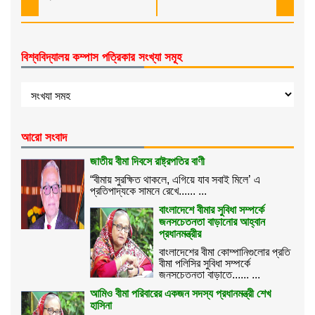
বিশ্ববিদ্যালয় কম্পাস পত্রিকার সংখ্যা সমূহ
আরো সংবাদ
জাতীয় বীমা দিবসে রাষ্ট্রপতির বাণী
“বীমায় সুরক্ষিত থাকলে, এগিয়ে যাব সবাই মিলে’ এ
প্রতিপাদ্যকে সামনে রেখে...... ...
বাংলাদেশে বীমার সুবিধা সম্পর্কে
জনসচেতনতা বাড়ানোর আহ্বান
প্রধানমন্ত্রীর
বাংলাদেশের বীমা কোম্পানিগুলোর প্রতি
বীমা পলিসির সুবিধা সম্পর্কে
জনসচেতনতা বাড়াতে...... ...
আমিও বীমা পরিবারের একজন সদস্য প্রধানমন্ত্রী শেখ
হাসিনা