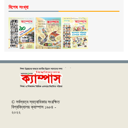
বিশেষ সংখ্যা
© সর্বস্বত্ব স্বত্বাধিকার সংরক্ষিত
বিশ্ববিদ্যালয় ক্যাম্পাস ১৯৮৪ -
২০২২