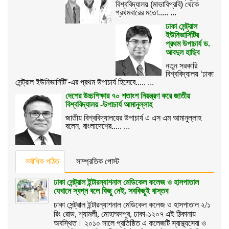
বিশ্ববিদ্যালয় (মাভাবিপ্রবি) থেকে
প্রথমবারের মতো..... ...
ঢাকা সেন্ট্রাল
ইউনিভার্সিটির
প্রথম উপাচার্য ড.
আবদুল হাছিব
নতুন সরকারি
বিশ্ববিদ্যালয় ‘ঢাকা
সেন্ট্রাল ইউনিভার্সিটি’-এর প্রথম উপাচার্য হিসেবে..... ...
দেশের উচ্চশিক্ষার ৭০ শতাংশ নিয়ন্ত্রণ করে জাতীয়
বিশ্ববিদ্যালয় -উপাচার্য আমানুল্লাহ
জাতীয় বিশ্ববিদ্যালয়ের উপাচার্য এ এস এম আমানুল্লাহ
বলেন, বাংলাদেশের..... ...
সর্বাধিক পঠিত
সাম্প্রতিক পোস্ট
ঢাকা সেন্ট্রাল ইন্টারন্যাশনাল মেডিকেল কলেজ ও হাসপাতাল
যেখানে স্বপ্ন বলে কিছু নেই, সবকিছুই বাস্তব
ঢাকা সেন্ট্রাল ইন্টারন্যাশনাল মেডিকেল কলেজ ও হাসপাতাল ২/১
রিং রোড, শ্যামলী, মোহাম্মদপুর, ঢাকা-১২০৭ এই ঠিকানায়
অবস্থিত। ২০১০ সালে প্রতিষ্ঠিত এ কলেজটি স্বাস্থ্যসেবা ও