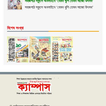
সহজপাঠ স্কুলে অনলাইনে ‘যেমন খুশি তেমন সাজো উৎসব’
সহজপাঠ স্কুলে অনলাইনে ‘যেমন খুশি তেমন সাজো উৎসব’
বিশেষ সংখ্যা