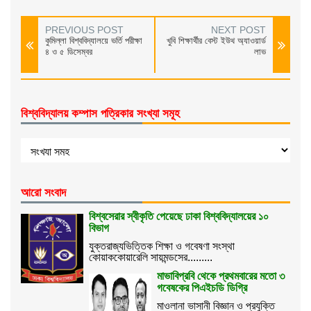
PREVIOUS POST
NEXT POST
কুমিল্লা বিশ্ববিদ্যালয়ে ভর্তি পরীক্ষা
খুবি শিক্ষার্থীর বেস্ট ইউথ অ্যাওয়ার্ড
৪ ও ৫ ডিসেম্বর
লাভ
বিশ্ববিদ্যালয় কম্পাস পত্রিকার সংখ্যা সমূহ
আরো সংবাদ
বিশ্বসেরার স্বীকৃতি পেয়েছে ঢাকা বিশ্ববিদ্যালয়ের ১০
বিভাগ
যুক্তরাজ্যভিত্তিক শিক্ষা ও গবেষণা সংস্থা
কোয়াককোয়ারেলি সায়মন্ডসের.........
মাভাবিপ্রবি থেকে প্রথমবারের মতো ৩
গবেষকের পিএইচডি ডিগ্রি
মাওলানা ভাসানী বিজ্ঞান ও প্রযুক্তি