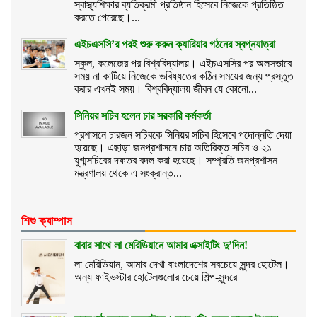
স্বাস্থ্যশিক্ষার ব্যতিক্রমী প্রতিষ্ঠান হিসেবে নিজেকে প্রতিষ্ঠিত
করতে পেরেছে।...
এইচএসসি’র পরই শুরু করুন ক্যারিয়ার গঠনের স্বপ্নযাত্রা
স্কুল, কলেজের পর বিশ্ববিদ্যালয়। এইচএসসির পর অলসভাবে
সময় না কাটিয়ে নিজেকে ভবিষ্যতের কঠিন সময়ের জন্য প্রস্তুত
করার এখনই সময়। বিশ্ববিদ্যালয় জীবন যে কোনো...
সিনিয়র সচিব হলেন চার সরকারি কর্মকর্তা
প্রশাসনে চারজন সচিবকে সিনিয়র সচিব হিসেবে পদোন্নতি দেয়া
হয়েছে। এছাড়া জনপ্রশাসনে চার অতিরিক্ত সচিব ও ২১
যুগ্মসচিবের দফতর বদল করা হয়েছে। সম্প্রতি জনপ্রশাসন
মন্ত্রণালয় থেকে এ সংক্রান্ত...
শিশু ক্যাম্পাস
বাবার সাথে লা মেরিডিয়ানে আমার এক্সাইটিং দু’দিন!
লা মেরিডিয়ান, আমার দেখা বাংলাদেশের সবচেয়ে সুন্দর হোটেল।
অন্য ফাইভস্টার হোটেলগুলোর চেয়ে শিল্প-সুন্দরে