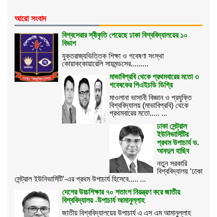
আরো সংবাদ
বিশ্বসেরার স্বীকৃতি পেয়েছে ঢাকা বিশ্ববিদ্যালয়ের ১০
বিভাগ
যুক্তরাজ্যভিত্তিক শিক্ষা ও গবেষণা সংস্থা
কোয়াককোয়ারেলি সায়মন্ডসের.........
মাভাবিপ্রবি থেকে প্রথমবারের মতো ৩
গবেষকের পিএইচডি ডিগ্রি
মাওলানা ভাসানী বিজ্ঞান ও প্রযুক্তি
বিশ্ববিদ্যালয় (মাভাবিপ্রবি) থেকে
প্রথমবারের মতো..... ...
ঢাকা সেন্ট্রাল
ইউনিভার্সিটির
প্রথম উপাচার্য ড.
আবদুল হাছিব
নতুন সরকারি
বিশ্ববিদ্যালয় ‘ঢাকা
সেন্ট্রাল ইউনিভার্সিটি’-এর প্রথম উপাচার্য হিসেবে..... ...
দেশের উচ্চশিক্ষার ৭০ শতাংশ নিয়ন্ত্রণ করে জাতীয়
বিশ্ববিদ্যালয় -উপাচার্য আমানুল্লাহ
জাতীয় বিশ্ববিদ্যালয়ের উপাচার্য এ এস এম আমানুল্লাহ