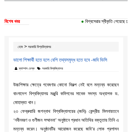
বিশেষ খবর
●
বিশ্বসেরার স্বীকৃতি পেয়েছে ঢাকা 
>
হোম
সরকারি বিশ্ববিদ্যালয়
ভালো শিক্ষার্থী হতে হলে বেশি তথ্যসমৃদ্ধ হতে হবে -জবি ভিসি
ক্যাম্পাস ডেস্ক
সরকারি বিশ্ববিদ্যালয়
উচ্চশিক্ষার ক্ষেত্রে গবেষণার কোনো বিকল্প নেই বলে মন্তব্য করেছেন
বাংলাদেশ বিশ্ববিদ্যালয় মঞ্জুরি কমিশনের সাবেক সদস্য অধ্যাপক ড.
মোহাব্বত খান।
২৩ ফেব্রুয়ারি জগন্নাথ বিশ্ববিদ্যালয়ের (জবি) কেন্দ্রীয় মিলনায়তনে
‘নবীনবরণ ও গুণীজন সম্মাননা’ অনুষ্ঠানে প্রধান অতিথির বক্তৃতায় তিনি এ
মন্তব্য করেন। অনুষ্ঠানটির আয়োজন করেছে জবি’র লোক প্রশাসন