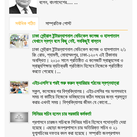
বলেন, বাংলাদেশের..... ...
সর্বাধিক পঠিত
সাম্প্রতিক পোস্ট
ঢাকা সেন্ট্রাল ইন্টারন্যাশনাল মেডিকেল কলেজ ও হাসপাতাল
যেখানে স্বপ্ন বলে কিছু নেই, সবকিছুই বাস্তব
ঢাকা সেন্ট্রাল ইন্টারন্যাশনাল মেডিকেল কলেজ ও হাসপাতাল ২/১
রিং রোড, শ্যামলী, মোহাম্মদপুর, ঢাকা-১২০৭ এই ঠিকানায়
অবস্থিত। ২০১০ সালে প্রতিষ্ঠিত এ কলেজটি স্বাস্থ্যসেবা ও
স্বাস্থ্যশিক্ষার ব্যতিক্রমী প্রতিষ্ঠান হিসেবে নিজেকে প্রতিষ্ঠিত
করতে পেরেছে।...
এইচএসসি’র পরই শুরু করুন ক্যারিয়ার গঠনের স্বপ্নযাত্রা
স্কুল, কলেজের পর বিশ্ববিদ্যালয়। এইচএসসির পর অলসভাবে
সময় না কাটিয়ে নিজেকে ভবিষ্যতের কঠিন সময়ের জন্য প্রস্তুত
করার এখনই সময়। বিশ্ববিদ্যালয় জীবন যে কোনো...
সিনিয়র সচিব হলেন চার সরকারি কর্মকর্তা
প্রশাসনে চারজন সচিবকে সিনিয়র সচিব হিসেবে পদোন্নতি দেয়া
হয়েছে। এছাড়া জনপ্রশাসনে চার অতিরিক্ত সচিব ও ২১
যুগ্মসচিবের দফতর বদল করা হয়েছে। সম্প্রতি জনপ্রশাসন