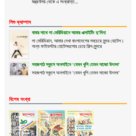
মন্ত্রণালয় থেকে এ সংক্রান্ত...
শিশু ক্যাম্পাস
বাবার সাথে লা মেরিডিয়ানে আমার এক্সাইটিং দু’দিন!
লা মেরিডিয়ান, আমার দেখা বাংলাদেশের সবচেয়ে সুন্দর হোটেল।
অন্য ফাইভস্টার হোটেলগুলোর চেয়ে শিল্প-সুন্দরে
সহজপাঠ স্কুলে অনলাইনে ‘যেমন খুশি তেমন সাজো উৎসব’
সহজপাঠ স্কুলে অনলাইনে ‘যেমন খুশি তেমন সাজো উৎসব’
বিশেষ সংখ্যা