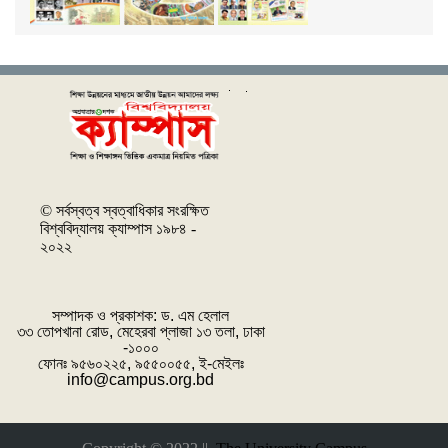
© সর্বস্বত্ব স্বত্বাধিকার সংরক্ষিত
বিশ্ববিদ্যালয় ক্যাম্পাস ১৯৮৪ -
২০২২
সম্পাদক ও প্রকাশক: ‌ড. এম হেলাল
৩৩ তোপখানা রোড, মেহেরবা প্লাজা ১৩ তলা, ঢাকা
-১০০০
ফোনঃ ৯৫৬০২২৫, ৯৫৫০০৫৫, ই-মেইলঃ
info@campus.org.bd