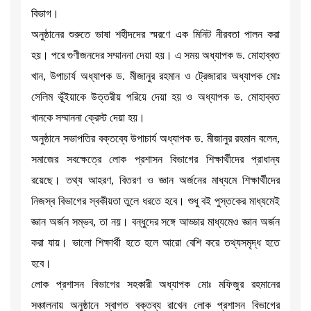
বিভাগ।
অনুষ্ঠানের শুরুতে ভাষা শহীদদের স্মরণে এক মিনিট নীরবতা পালন করা
হয়। পরে গুণীজনদের সম্মাননা দেয়া হয়। এ সময় অধ্যাপক ড. মোহাব্বত
খান, উপাচার্য অধ্যাপক ড. মীজানুর রহমান ও ট্রেজারার অধ্যাপক মোঃ
সেলিম ভূঁইয়াকে উত্তরীয় পরিয়ে দেয়া হয় ও অধ্যাপক ড. মোহাব্বত
খানকে সম্মাননা ক্রেস্ট দেয়া হয়।
অনুষ্ঠানে সভাপতির বক্তব্যে উপাচার্য অধ্যাপক ড. মীজানুর রহমান বলেন,
সমাজের সবক্ষেত্রে লোক প্রশাসন বিভাগের শিক্ষার্থীদের প্রাধান্য
রয়েছে। তথ্য আহরণ, বিতরণ ও জ্ঞান অর্জনের মাধ্যমে শিক্ষার্থীদের
নিজস্ব বিভাগের স্বকীয়তা তুলে ধরতে হবে। শুধু বই পুস্তকের মাধ্যমেই
জ্ঞান অর্জন সম্ভব, তা নয়। বন্ধুদের সঙ্গে আড্ডার মাধ্যমেও জ্ঞান অর্জন
করা যায়। ভালো শিক্ষার্থী হতে হলে আরো বেশি করে তথ্যসমৃদ্ধ হতে
হবে।
লোক প্রশাসন বিভাগের সহকারী অধ্যাপক মোঃ মফিজুর রহমানের
সঞ্চালনায় অনুষ্ঠানে স্বাগত বক্তব্য রাখেন লোক প্রশাসন বিভাগের