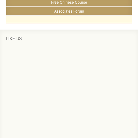
Free Chinese Course
Associates Forum
LIKE US