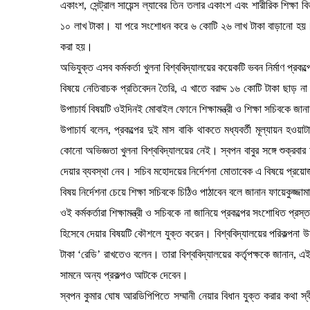
একাংশ, সেন্ট্রাল সায়েন্স ল্যাবের তিন তলার একাংশ এবং শারীরিক শিক্ষা
১০ লাখ টাকা। যা পরে সংশোধন করে ৬ কোটি ২৬ লাখ টাকা বাড়ানো হয়। 
করা হয়।
অভিযুক্ত এসব কর্মকর্তা খুলনা বিশ্ববিদ্যালয়ের কয়েকটি ভবন নির্মাণ প্রকল
বিষয়ে নেতিবাচক প্রতিবেদন তৈরি, এ খাতে বরাদ্দ ১৬ কোটি টাকা ছাড় না
উপাচার্য বিষয়টি ওইদিনই মোবাইল ফোনে শিক্ষামন্ত্রী ও শিক্ষা সচিবকে 
উপাচার্য বলেন, প্রকল্পের দুই মাস বাকি থাকতে মধ্যবর্তী মূল্যায়ন হও
কোনো অভিজ্ঞতা খুলনা বিশ্ববিদ্যালয়ের নেই। স্বপন বাবুর সঙ্গে শুক্র
দেয়ার ব্যবস্থা নেব। সচিব মহোদয়ের নির্দেশনা মোতাবেক এ বিষয়ে প্রয়োজ
বিষয় নির্দেশনা চেয়ে শিক্ষা সচিবকে চিঠিও পাঠাবেন বলে জানান ফায়েকুজ্জা
ওই কর্মকর্তারা শিক্ষামন্ত্রী ও সচিবকে না জানিয়ে প্রকল্পের সংশোধিত প্রস
হিসেবে দেয়ার বিষয়টি কৌশলে যুক্ত করেন। বিশ্ববিদ্যালয়ের পরিকল্পনা
টাকা ‘রেডি’ রাখতেও বলেন। তারা বিশ্ববিদ্যালয়ের কর্তৃপক্ষকে জানান, 
সামনে অন্য প্রকল্পও আটকে দেবেন।
স্বপন কুমার ঘোষ আরডিপিপিতে সম্মানী নেয়ার বিধান যুক্ত করার কথা স