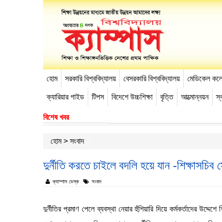
হোম
সরকারি বিশ্ববিদ্যালয়
বেসরকারি বিশ্ববিদ্যালয়
মেডিকেল কল
-->
ক্যারিয়ার গাইড
টিপস
বিদেশে উচ্চশিক্ষা
বৃত্তি
আত্মোন্নয়ন
স্ব
বিশেষ খবর
হোম
>
সংবাদ
দুর্নীতি করতে চাইলে বদলি হয়ে যান -শিক্ষাসচি
ক্যাম্পাস ডেস্ক
সংবাদ
দুর্নীতির প্রমাণ পেলে ব্যবস্থা নেয়ার হুঁশিয়ারি দিয়ে কর্মকর্তাদের উদ্