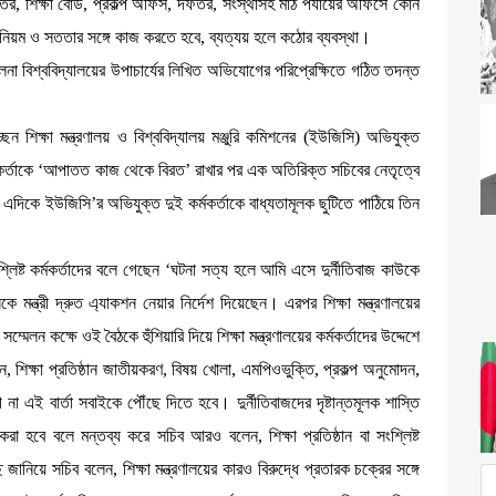
র, শিক্ষা বোর্ড, প্রকল্প অফিস, দফতর, সংস্থাসহ মাঠ পর্যায়ের অফিসে কোন
বে। নিয়ম ও সততার সঙ্গে কাজ করতে হবে, ব্যত্যয় হলে কঠোর ব্যবস্থা।
য় খুলনা বিশ্ববিদ্যালয়ের উপাচার্যের লিখিত অভিযোগের পরিপ্রেক্ষিতে গঠিত তদন্ত
ন শিক্ষা মন্ত্রণালয় ও বিশ্ববিদ্যালয় মঞ্জুরি কমিশনের (ইউজিসি) অভিযুক্ত
দুই কর্মকর্তাকে ‘আপাতত কাজ থেকে বিরত’ রাখার পর এক অতিরিক্ত সচিবের নেতৃত্বে
িকে ইউজিসি’র অভিযুক্ত দুই কর্মকর্তাকে বাধ্যতামূলক ছুটিতে পাঠিয়ে তিন
শ্লিষ্ট কর্মকর্তাদের বলে গেছেন ‘ঘটনা সত্য হলে আমি এসে দুর্নীতিবাজ কাউকে
 মন্ত্রী দ্রুত এ্যাকশন নেয়ার নির্দেশ দিয়েছেন। এরপর শিক্ষা মন্ত্রণালয়ের
্মেলন কক্ষে ওই বৈঠকে হুঁশিয়ারি দিয়ে শিক্ষা মন্ত্রণালয়ের কর্মকর্তাদের উদ্দেশে
ন, শিক্ষা প্রতিষ্ঠান জাতীয়করণ, বিষয় খোলা, এমপিওভুক্তি, প্রকল্প অনুমোদন,
এই বার্তা সবাইকে পৌঁছে দিতে হবে। দুর্নীতিবাজদের দৃষ্টান্তমূলক শাস্তি
ষ্ট করা হবে বলে মন্তব্য করে সচিব আরও বলেন, শিক্ষা প্রতিষ্ঠান বা সংশ্লিষ্ট
ানিয়ে সচিব বলেন, শিক্ষা মন্ত্রণালয়ের কারও বিরুদ্ধে প্রতারক চক্রের সঙ্গে