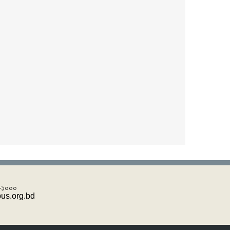
 -১০০০
pus.org.bd