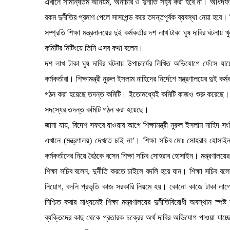
এখানে সামান্যতম অনিয়ম, অনাচার ও দুর্নীতি সহ্য করা হবে না। অধিদফত
রকম দুর্নীতির প্রমাণ পেলে সাসপেন্ড করে তদন্তপূর্বক ব্যবস্থা নেয়া হ
সম্প্রতি শিক্ষা মন্ত্রনালয়ের দুই কর্মকর্তার দশ লাখ টাকা ঘুষ দাবির ঘটনা
কমিটির মিটিংয়ে তিনি এসব কথা বলেন।
দশ লাখ টাকা ঘুষ দাবির ঘটনায় উপাচার্যের লিখিত অভিযোগে ফেঁসে যাচ্ছে
কর্মকর্তারা। শিক্ষামন্ত্রী নুরুল ইসলাম নাহিদের নির্দেশে মন্ত্রণালয়ের 
গঠন করা হয়েছে তদন্ত কমিটি। ইতোমধ্যেই কমিটি কাজও শুরু করেছে। এদ
সদস্যের তদন্ত কমিটি গঠন করা হয়েছে।
জানা যায়, বিদেশ সফরে যাওয়ার আগে শিক্ষামন্ত্রী নুরুল ইসলাম নাহিদ সং
এখানে (মন্ত্রণালয়) দেখতে চাই না’। শিক্ষা সচিব মোঃ সোহরাব হোসাইনকে
কর্মকর্তাদের নিয়ে বৈঠকে বসেন শিক্ষা সচিব সোহরাব হোসাইন। মন্ত্রণালয়ের সম
শিক্ষা সচিব বলেন, দুর্নীতি করতে চাইলে বদলি হয়ে যান। শিক্ষা সচিব বলে
নিয়োগ, বদলি প্রভৃতি কাজ সরকারি নিয়মে হয়। কোনো কাজে টাকা লাগে না 
নিশ্চিত করার মাধ্যমেই শিক্ষা মন্ত্রণালয়ের দুর্নীতিবিরোধী অবস্থান স্প
ব্যক্তিদের কাছ থেকে প্রতারক চক্রের অর্থ দাবির অভিযোগ পাওয়া যাচ্ছে জ