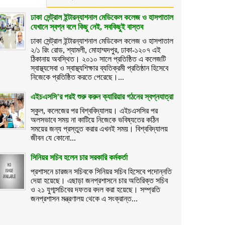
ঢাকা সেন্ট্রাল ইন্টারন্যাশনাল মেডিকেল কলেজ ও হাসপাতাল
যেখানে স্বপ্ন বলে কিছু নেই, সবকিছুই বাস্তব
ঢাকা সেন্ট্রাল ইন্টারন্যাশনাল মেডিকেল কলেজ ও হাসপাতাল
২/১ রিং রোড, শ্যামলী, মোহাম্মদপুর, ঢাকা-১২০৭ এই
ঠিকানায় অবস্থিত। ২০১০ সালে প্রতিষ্ঠিত এ কলেজটি
স্বাস্থ্যসেবা ও স্বাস্থ্যশিক্ষার ব্যতিক্রমী প্রতিষ্ঠান হিসেবে
নিজেকে প্রতিষ্ঠিত করতে পেরেছে।...
এইচএসসি’র পরই শুরু করুন ক্যারিয়ার গঠনের স্বপ্নযাত্রা
স্কুল, কলেজের পর বিশ্ববিদ্যালয়। এইচএসসির পর
অলসভাবে সময় না কাটিয়ে নিজেকে ভবিষ্যতের কঠিন
সময়ের জন্য প্রস্তুত করার এখনই সময়। বিশ্ববিদ্যালয়
জীবন যে কোনো...
সিনিয়র সচিব হলেন চার সরকারি কর্মকর্তা
প্রশাসনে চারজন সচিবকে সিনিয়র সচিব হিসেবে পদোন্নতি
দেয়া হয়েছে। এছাড়া জনপ্রশাসনে চার অতিরিক্ত সচিব
ও ২১ যুগ্মসচিবের দফতর বদল করা হয়েছে। সম্প্রতি
জনপ্রশাসন মন্ত্রণালয় থেকে এ সংক্রান্ত...