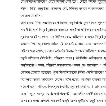
যোগসাজশের অভিযোগ পেলে ব্যবস্থা নেয়া হবে। কোনো কাজের ‘ছুতোয়’ ক
সচিব। শিক্ষা মন্ত্রণালয়, সচিবালয় গেট, বিভিন্ন দফতর-অধিদফতরসহ
সোহরাব হোসাইন।
জানা গেছে, শিক্ষা মন্ত্রণালয়ের পরিকল্পনা অনুবিভাগের যুগ্ম প্রধান স্
সম্মানী হিসেবে’ বিশ্ববিদ্যালয়ের কাছে ১০ লাখ টাকা দাবি করেন বলে উপাচ
প্রথমে মোবাইল ফোনে, পরে লিখিতভাবে এ অভিযোগ করেছেন বিশ্ববিদ্যালয়
বর্তমানে শিক্ষা মন্ত্রণালয়ে কর্মরত দুই কর্মকর্তাকে কাজ থেকে ‘আ
দায়িত্ব দেয়া হয়েছে। যেসব কর্মকর্তার বিরুদ্ধে উপাচার্য অভিযোগ করেছেন 
মঞ্জুরি কমিশনের (ইউজিসি) পরিকল্পনা শাখার। ইউজিসির অভিযুক্তরা 
অনুবিভাগের একজন, পরিকল্পনা মন্ত্রণালয়ের একজন এবং বাস্তবায়ন ও
সোহরাব হোসাইন বলেছেন, খুলনা বিশ্ববিদ্যালয়ের ভিসির একটি অভিযো
যত দ্রুত সম্ভব প্রতিবেদন দেবেন। তিনি বলেন, প্রাথমিক তদন্তে অভি
পাঠানো হবে। বাকিদের বিরুদ্ধেও বিভাগীয় ব্যবস্থা নেয়া হবে। জানা গেছ
হচ্ছে। জুনে সমাপ্ত হওয়ার কথা প্রকল্পটি। এর অধীনে একটি চার তলা 
হলের চার তলার একাংশ, আরেকটি ছাত্রী হলের তৃতীয় ও চতুর্থ তলার 