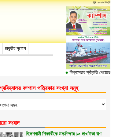
জুন, ২০২৬ সংখ্যা
চাকুরীর সুযোগ
●
বিশ্বসেরার স্বীকৃতি পেয়েছে ঢাকা বিশ্ববিদ্যালয়
শ্ববিদ্যালয় কম্পাস পত্রিকার সংখ্যা সমূহ
রো সংবাদ
বিদেশগামী শিক্ষার্থীকে উচ্চশিক্ষায় ১০ লাখ টাকা ঋণ