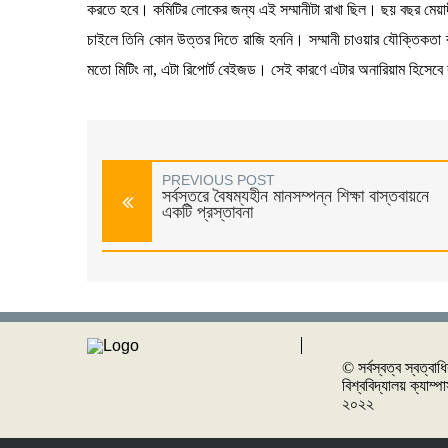
করতে হবে। কমিটির লোকের জন্য এই সম্মানীটা রাখা ছিল। ছয় বছর মেয়াদী
চাইলে তিনি কোন উত্তর দিতে রাজি হননি। সম্মানী চাওয়ার যৌক্তিকতা ব্য
মতো মিটিং না, এটা রিপোর্ট বেইজড। সেই কারণে এটার অনারিয়াম হিসেবে
PREVIOUS POST
সর্বস্তরে বৈষম্যহীন মানসম্পন্ন শিক্ষা বাস্তবায়নে
একটি প্রস্তাবনা
© সর্বস্বত্ব স্বত্বাধ
বিশ্ববিদ্যালয় ক্যাম্
২০২২