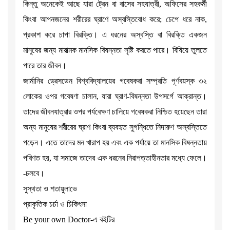
কিন্তু অনেকেই আছে যারা ট্রেন বা বাসের সহযাত্রী, অফিসের সহকর্মী
কিংবা আপনজনের শরীরের ঘ্রাণে অস্বস্তিবোধ করে; চেপে ধরে নাক,
প্রকাশ করে চাপা বিরক্তি। এ ধরনের অস্বস্তি বা বিরক্তি একজন
মানুষের জন্য মারাত্মক মানসিক বিষন্নতা সৃষ্টি করতে পারে। বিষিয়ে তুলতে
পারে তার জীবন।
জার্মানির ড্রেসডেন বিশ্ববিদ্যালয়ের গবেষকরা সম্প্রতি পূর্ণবয়স্ক ৩২
লোকের ওপর গবেষণা চালান, যারা ঘ্রাণ-বিষন্নতা উপসর্গে আক্রান্ত।
তাদের জীবনযাত্রার ওপর পর্যবেক্ষণ চালিয়ে গবেষকরা নিশ্চিত হয়েছেন তারা
অন্য মানুষের শরীরের ঘ্রাণ কিংবা ব্যবহৃত সুগন্ধিতে নিদারুণ অস্বস্তিতে
পড়েন। এতে তাদের মন খারাপ হয় এবং এক পর্যায়ে তা মানসিক বিষন্নতায়
পরিণত হয়, যা সমাজে তাদের এক ধরনের নিরাপত্তাহীনতার মধ্যে ফেলে।
-চলবে।
সুস্থতা ও শতায়ুলাভে
প্রাকৃতিক চর্চা ও চিকিৎসা
Be your own Doctor-এ বইটির