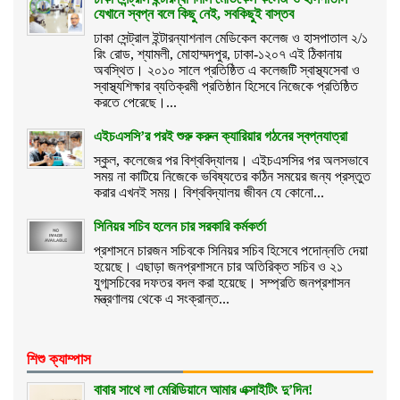
যেখানে স্বপ্ন বলে কিছু নেই, সবকিছুই বাস্তব
ঢাকা সেন্ট্রাল ইন্টারন্যাশনাল মেডিকেল কলেজ ও হাসপাতাল ২/১
রিং রোড, শ্যামলী, মোহাম্মদপুর, ঢাকা-১২০৭ এই ঠিকানায়
অবস্থিত। ২০১০ সালে প্রতিষ্ঠিত এ কলেজটি স্বাস্থ্যসেবা ও
স্বাস্থ্যশিক্ষার ব্যতিক্রমী প্রতিষ্ঠান হিসেবে নিজেকে প্রতিষ্ঠিত
করতে পেরেছে।...
এইচএসসি’র পরই শুরু করুন ক্যারিয়ার গঠনের স্বপ্নযাত্রা
স্কুল, কলেজের পর বিশ্ববিদ্যালয়। এইচএসসির পর অলসভাবে
সময় না কাটিয়ে নিজেকে ভবিষ্যতের কঠিন সময়ের জন্য প্রস্তুত
করার এখনই সময়। বিশ্ববিদ্যালয় জীবন যে কোনো...
সিনিয়র সচিব হলেন চার সরকারি কর্মকর্তা
প্রশাসনে চারজন সচিবকে সিনিয়র সচিব হিসেবে পদোন্নতি দেয়া
হয়েছে। এছাড়া জনপ্রশাসনে চার অতিরিক্ত সচিব ও ২১
যুগ্মসচিবের দফতর বদল করা হয়েছে। সম্প্রতি জনপ্রশাসন
মন্ত্রণালয় থেকে এ সংক্রান্ত...
শিশু ক্যাম্পাস
বাবার সাথে লা মেরিডিয়ানে আমার এক্সাইটিং দু’দিন!