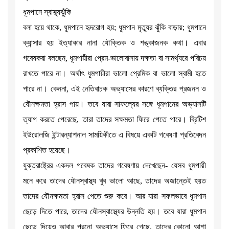
ধূমপানে স্বাস্থ্যঝুঁকি
বলা হয়ে থাকে, ধূমপানে হৃদরোগ হয়; ধূমপান মৃত্যুর ঝুঁকি বাড়ায়; ধূমপানে
ক্যান্সার হয় ইত্যাকার নানা যৌক্তিক ও শঙ্কাজনক কথা। এবার
গবেষকরা বলছেন, ধূমপায়ীরা প্রেম-ভালোবাসায় দক্ষতা বা সামর্থ্যরে পরিচয়
রাখতে পারে না। অর্থাৎ ধূমপায়ীরা ভালো প্রেমিক বা ভালো স্বামী হতে
পারে না। কেননা, এই নেতিবাচক অভ্যাসের কারণে ব্যক্তির প্রজনন ও
যৌনক্ষমতা হ্রাস পায়। তবে যারা সাফল্যের সঙ্গে ধূমপানের অভ্যাসটি
ত্যাগ করতে পেরেছে, তারা তাদের সক্ষমতা ফিরে পেতে পারে। ব্রিটিশ
ইউরোলজি ইন্টারন্যাশনাল সাময়িকীতে এ বিষয়ে একটি গবেষণা প্রতিবেদন
প্রকাশিত হয়েছে।
যুক্তরাষ্ট্রের একদল গবেষক তাদের গবেষণায় দেখেছেন- যেসব ধূমপায়ী
মনে করে তাদের যৌনস্বাস্থ্য খুব ভালো আছে, তাদের অজান্তেই হয়ত
তাদের যৌনক্ষমতা হ্রাস পেতে শুরু করে। আর যারা সফলভাবে ধূমপান
ছেড়ে দিতে পারে, তাদের যৌনস্বাস্থ্যের উন্নতি হয়। তবে যারা ধূমপান
ছেড়ে দিয়েও আবার পুরনো অভ্যাসে ফিরে গেছে, তাদের কোনো আশা