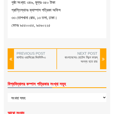
পৃষ্ঠা সংখ্যা: ৩৪৬, মূল্যঃ ৩৫০ টাকা
প্রাপ্তিস্থানঃ ক্যাম্পাস পত্রিকা অফিস
৩৩ তোপখানা রোড, ১৩ তলা, ঢাকা।
ফোনঃ ৯৫৫০০৫৫, ৯৫৬০২২৫
PREVIOUS POST
NEXT POST
মাস্টার ওয়াসিরের দিনলিপি-৩
বাংলাদেশের হোটেল শিল্পে ফারস্
অনন্য হতে চায়
বিশ্ববিদ্যালয় কম্পাস পত্রিকার সংখ্যা সমূহ
আরো সংবাদ