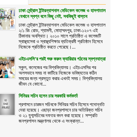
ঢাকা সেন্ট্রাল ইন্টারন্যাশনাল মেডিকেল কলেজ ও হাসপাতাল
যেখানে স্বপ্ন বলে কিছু নেই, সবকিছুই বাস্তব
ঢাকা সেন্ট্রাল ইন্টারন্যাশনাল মেডিকেল কলেজ ও হাসপাতাল
২/১ রিং রোড, শ্যামলী, মোহাম্মদপুর, ঢাকা-১২০৭ এই
ঠিকানায় অবস্থিত। ২০১০ সালে প্রতিষ্ঠিত এ কলেজটি
স্বাস্থ্যসেবা ও স্বাস্থ্যশিক্ষার ব্যতিক্রমী প্রতিষ্ঠান হিসেবে
নিজেকে প্রতিষ্ঠিত করতে পেরেছে।...
এইচএসসি’র পরই শুরু করুন ক্যারিয়ার গঠনের স্বপ্নযাত্রা
স্কুল, কলেজের পর বিশ্ববিদ্যালয়। এইচএসসির পর
অলসভাবে সময় না কাটিয়ে নিজেকে ভবিষ্যতের কঠিন
সময়ের জন্য প্রস্তুত করার এখনই সময়। বিশ্ববিদ্যালয়
জীবন যে কোনো...
সিনিয়র সচিব হলেন চার সরকারি কর্মকর্তা
প্রশাসনে চারজন সচিবকে সিনিয়র সচিব হিসেবে পদোন্নতি
দেয়া হয়েছে। এছাড়া জনপ্রশাসনে চার অতিরিক্ত সচিব
ও ২১ যুগ্মসচিবের দফতর বদল করা হয়েছে। সম্প্রতি
জনপ্রশাসন মন্ত্রণালয় থেকে এ সংক্রান্ত...