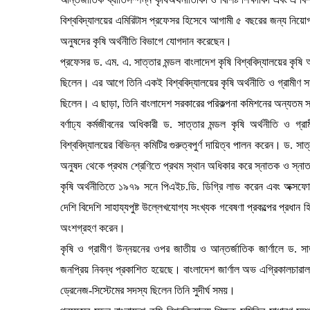
বিশ্ববিদ্যালয়ের এমিরিটাস প্রফেসর হিসেবে আগামী ৫ বছরের জন্য নিয়োগ 
অনুষদের কৃষি অর্থনীতি বিভাগে যোগদান করেছেন।
প্রফেসর ড. এম. এ. সাত্তার মন্ডল বাংলাদেশ কৃষি বিশ্ববিদ্যালয়ের কৃষি অ
ছিলেন। এর আগে তিনি একই বিশ্ববিদ্যালয়ের কৃষি অর্থনীতি ও গ্রামীণ সম
ছিলেন। এ ছাড়া, তিনি বাংলাদেশ সরকারের পরিকল্পনা কমিশনের অন্যতম স
বর্ণাঢ্য কর্মজীবনের অধিকারী ড. সাত্তার মন্ডল কৃষি অর্থনীতি ও গ্
বিশ্ববিদ্যালয়ের বিভিন্ন কমিটির গুরুত্বপুর্ণ দায়িত্ব পালন করেন। ড. সাত্
অনুষদ থেকে প্রথম শ্রেণিতে প্রথম স্থান অধিকার করে স্নাতক ও স্না
কৃষি অর্থনীতিতে ১৯৭৯ সনে পিএইচ.ডি. ডিগ্রি লাভ করেন এবং অক্সফোর্
দেশি বিদেশি সাহায্যপুষ্ট উল্লেখযোগ্য সংখ্যক গবেষণা প্রকল্পের প্রধ
অংশগ্রহণ করেন।
কৃষি ও গ্রামীণ উন্নয়নের ওপর জাতীয় ও আন্তর্জাতিক জার্ণালে ড. স
জনপ্রিয় নিবন্ধ প্রকাশিত হয়েছে। বাংলাদেশ জার্ণাল অভ এগ্রিকালচারাল 
ড্রেনেজ-সিস্টেমের সদস্য ছিলেন তিনি সুদীর্ঘ সময়।