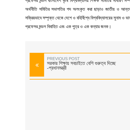
প্রফেসর মন্ডল বাংলাদেশ কৃষি বিশ্ববিদ্যালয় শিক্ষক সমিতির সাধারণ সম্
অর্থনীতি সমিতির সভাপতির পদ অলংকৃত করা ছাড়াও জাতীয় ও আন্তর্জা
সক্রিয়ভাবে সম্পৃক্ত থেকে দেশে ও বহির্বিশ্বে বিশ্ববিদ্যালয়ের সুনাম ও ভাব
প্রফেসর মন্ডল বিবাহিত এবং এক পুত্র ও এক কন্যার জনক।
PREVIOUS POST
সরকার শিক্ষায় সবচাইতে বেশি গুরুত্ব দিচ্ছে
-প্রধানমন্ত্রী