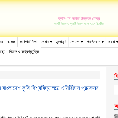
ক্যাম্পাস সমাজ উন্নয়ন কেন্দ্র
জ্ঞানভিত্তিক ও ন্যায়ভিত্তিক সমাজ গঠনে নিবেদিত
েজ
কলেজ
কারিগরি শিক্ষা
সংবাদ
মুখোমুখি
মতামত
প্রতিবেদন
আরো
াস্থ্য
বিজ্ঞান ও তথ্যপ্রযুক্তি
বি
ল বাংলাদেশ কৃষি বিশ্ববিদ্যালয়ে এমিরিটাস প্রফেসর
আ
িশ্ববিদ্যালয়ের সিন্ডিকেট সদস্য প্রফেসর ড.এম.এ.সাত্তার মন্ডল বাংলাদেশ কৃষি