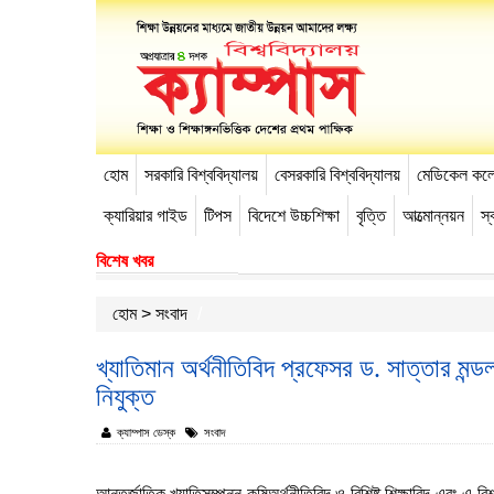
হোম
সরকারি বিশ্ববিদ্যালয়
বেসরকারি বিশ্ববিদ্যালয়
মেডিকেল কল
-->
ক্যারিয়ার গাইড
টিপস
বিদেশে উচ্চশিক্ষা
বৃত্তি
আত্মোন্নয়ন
স্ব
বিশেষ খবর
হোম
>
সংবাদ
খ্যাতিমান অর্থনীতিবিদ প্রফেসর ড. সাত্তার মন্ড
নিযুক্ত
ক্যাম্পাস ডেস্ক
সংবাদ
আন্তর্জাতিক খ্যাতিসম্পন্ন কৃষিঅর্থনীতিবিদ ও বিশিষ্ট শিক্ষাবিদ এবং এ ব