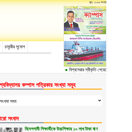
জুন, ২০২৬ সংখ্যা
চাকুরীর সুযোগ
●
বিশ্বসেরার স্বীকৃতি পেয়েছে ঢাকা বিশ্ববিদ্যা
শ্ববিদ্যালয় কম্পাস পত্রিকার সংখ্যা সমূহ
রো সংবাদ
বিদেশগামী শিক্ষার্থীকে উচ্চশিক্ষায় ১০ লাখ টাকা ঋণ