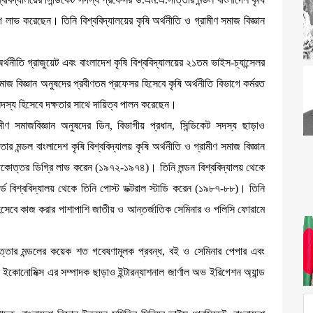
লাভ করেছেন। তিনি বিশ্ববিদ্যালয়ের কৃষি অর্থনীতি ও গ্রামীণ সমাজ বিজ্ঞান
র্থনীতি গ্রাজুয়েট এবং বাংলাদেশ কৃষি বিশ্ববিদ্যালয়ের ২১তম ভাইস-চ্যান্সেলর
াজ বিজ্ঞান অনুষদের প্রবীণতম প্রফেসর হিসেবে কৃষি অর্থনীতি বিভাগে কর্মরত
দস্য হিসেবে দক্ষতার সাথে দায়িত্ব পালন করেছেন।
রামীণ সমাজবিজ্ঞান অনুষদের ডিন, বিভাগীয় প্রধান, সিন্ডিকেট সদস্য ছাড়াও
তার মন্ডল বাংলাদেশ কৃষি বিশ্ববিদ্যালয় কৃষি অর্থনীতি ও গ্রামীণ সমাজ বিজ্ঞান
তকোত্তর ডিগ্রি লাভ করেন (১৯৭২-১৯৭৪)। তিনি লন্ডন বিশ্ববিদ্যালয় থেকে
ড বিশ্ববিদ্যালয় থেকে তিনি পোস্ট ডক্টরাল স্টাডি করেন (১৯৮৭-৮৮)। তিনি
ান হিসেবে কাজ করার পাশাপাশি জাতীয় ও আন্তর্জাতিক সেমিনার ও পলিসি ফোরামে
াত্তার মন্ডলের কয়েক শত গবেষণামূলক প্রবন্ধ, বই ও সেমিনার পেপার এবং
ইকোনোমিক্স এর সম্পাদক ছাড়াও ইন্টারন্যাশনাল জার্ণাল অভ ইরিগেশন অ্যান্ড