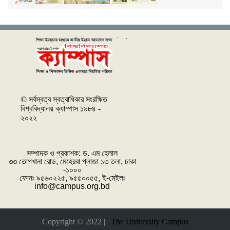
© সর্বস্বত্ব স্বত্বাধিকার সংরক্ষিত
বিশ্ববিদ্যালয় ক্যাম্পাস ১৯৮৪ -
২০২২
সম্পাদক ও প্রকাশক: ‌ড. এম হেলাল
৩৩ তোপখানা রোড, মেহেরবা প্লাজা ১৩ তলা, ঢাকা
-১০০০
ফোনঃ ৯৫৬০২২৫, ৯৫৫০০৫৫, ই-মেইলঃ
info@campus.org.bd
Copyright © 2022 ||
The University Campus