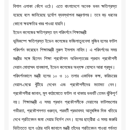
বিশাল এলাকা কেঁপে ওঠে। এতে বাংলাদেশে অনেক ভবন ক্ষতিগ্রস্ত
হয়েছে বলে জানিয়েছে দুর্যোগ ব্যবস্থাপনা মন্ত্রণালয়। তবে বড় ধরনের
কোনো ক্ষয়ক্ষতির খবর পাওয়া যায়নি।
ইডেন কলেজের ক্ষতিগ্রস্ত হল পরিদর্শনে শিক্ষামন্ত্রী
ভূমিকম্পে ক্ষতিগ্রস্ত ইডেন কলেজের ফজিলাতুননেসা মুজিব হলের ফাটল
পরিদর্শন করেছেন শিক্ষামন্ত্রী নুরুল ইসলাম নাহিদ। এ পরিদর্শনের সময়
মন্ত্রীর সঙ্গে ছিলেন শিক্ষা প্রকৌশল অধিদপ্তরের প্রধান প্রকৌশলী
দেয়ান মোহাম্মদ হানজালা, ইডেন কলেজের অধ্যক্ষ হোসনে আরা প্রমুখ।
পরিদর্শনকালে মন্ত্রী হলের ১০ ও ১১ তলার একাধিক কক্ষ, করিডরের
দেয়াল-মেঝে খুঁটিয়ে দেখেন এবং প্রকৌশলীদের মতামত নেন।
প্রকৌশলীরা জানান, মূল কাঠামোতে ফাটল না থাকায় ভবনটি তেমন ঝুঁকিপূর্ণ
নয়। শিক্ষামন্ত্রী এ সময় প্রধান প্রকৌশলীকে দেয়ালের ফাটলগুলোর
গভীরতা, প্রকৌশলগত গুরুত্ব, পরবর্তী প্রভাবসহ আনুষঙ্গিক দিক খতিয়ে
দেখে প্রতিবেদন জমা দেয়ার নির্দেশ দেন। হলের ছাত্রীরা এ সময় জরুরি
ভিত্তিতে হলে ওঠার দাবি জানালে মন্ত্রী তাঁদের প্রতিবেদন পাওয়া পর্যন্ত