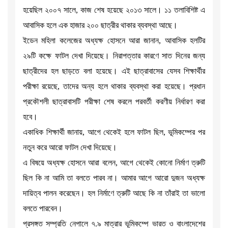
হয়েছিল ২০০৭ সালে, কাজ শেষ হয়েছে ২০১৩ সালে। ১১ তলাবিশিষ্ট এ
আবাসিক হলে এক হাজার ২০০ ছাত্রীর থাকার ব্যবস্থা আছে।
ইডেন মহিলা কলেজের অধ্যক্ষ হোসনে আরা জানান, আবাসিক হলটির
২৯টি কক্ষে ফাটল দেখা দিয়েছে। নিরাপত্তার কারণে সাত দিনের জন্য
ছাত্রীদের হল ছাড়তে বলা হয়েছে। এই ছাত্রাবাসের যেসব শিক্ষার্থীর
পরীক্ষা রয়েছে, তাদের অন্য হলে থাকার ব্যবস্থা করা হয়েছে। প্রধান
প্রকৌশলী ছাত্রাবাসটি পরীক্ষা শেষ করলে পরবর্তী করণীয় নির্ধারণ করা
হবে।
একাধিক শিক্ষার্থী জানায়, আগে থেকেই হলে ফাটল ছিল, ভূমিকম্পের পর
নতুন করে আরো ফাটল দেখা দিয়েছে।
এ বিষয়ে অধ্যক্ষ হোসনে আরা বলেন, আগে থেকেই কোনো নির্মাণ ত্রুটি
ছিল কি না আমি তা বলতে পারব না। আমার আগে আরো দুজন অধ্যক্ষ
দায়িত্ব পালন করেছেন। হল নির্মাণে ত্রুটি আছে কি না তাঁরাই তা ভালো
বলতে পারবেন।
প্রসঙ্গত সম্প্রতি নেপালে ৭.৯ মাত্রার ভূমিকম্পে ভারত ও বাংলাদেশের