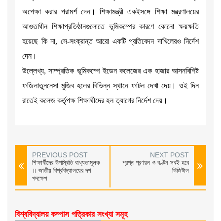
অপেক্ষা করার পরামর্শ দেন। শিক্ষামন্ত্রী একইসঙ্গে শিক্ষা মন্ত্রণালয়ের
আওতাধীন শিক্ষাপ্রতিষ্ঠানগুলোতে ভূমিকম্পের কারণে কোনো ক্ষয়ক্ষতি
হয়েছে কি না, সে-সংক্রান্ত আরো একটি প্রতিবেদন দাখিলেরও নির্দেশ
দেন।
উল্লেখ্য, সাম্প্রতিক ভূমিকম্পে ইডেন কলেজের এক হাজার আসনবিশিষ্ট
ফজিলাতুননেসা মুজিব হলের বিভিন্ন স্থানে ফাটল দেখা দেয়। ওই দিন
রাতেই কলেজ কর্তৃপক্ষ শিক্ষার্থীদের হল ত্যাগের নির্দেশ দেয়।
PREVIOUS POST
NEXT POST
শিক্ষার্থীদের উপস্থিতি বাধ্যতামূলক
প্রশ্ন প্রণয়ন ও বণ্টন সবই হবে
॥ জাতীয় বিশ্ববিদ্যালয়ের দশ
ডিজিটাল
পদক্ষেপ
বিশ্ববিদ্যালয় কম্পাস পত্রিকার সংখ্যা সমূহ