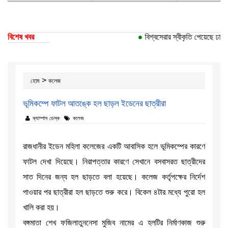
বিশেষ খবর
●
বিশ্বসেরার স্বীকৃতি পেয়েছে ঢাকা ব
>
হোম
কলেজ
ভূমিকম্পে ফাটল আতঙ্কে হল ছাড়ল ইডেনের ছাত্রীরা
ক্যাম্পাস ডেস্ক
কলেজ
রাজধানীর ইডেন মহিলা কলেজের একটি আবাসিক হলে ভূমিকম্পের কারণে
ফাটল দেখা দিয়েছে। নিরাপত্তার কারণে সেখানে বসবাসরত ছাত্রীদের
সাত দিনের জন্য হল ছাড়তে বলা হয়েছে। কলেজ কর্তৃপক্ষের নির্দেশ
পাওয়ার পর ছাত্রীরা হল ছাড়তে শুরু করে। বিকেল ৪টার মধ্যে পুরো হল
খালি করা হয়।
বঙ্গমাতা শেখ ফজিলাতুননেসা মুজিব নামের এ হলটির নির্মাণকাজ শুরু