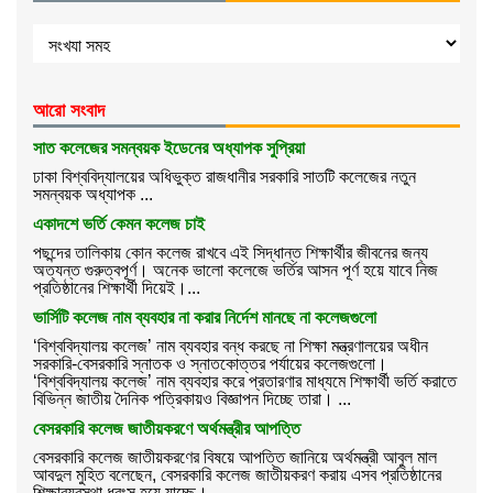
আরো সংবাদ
সাত কলেজের সমন্বয়ক ইডেনের অধ্যাপক সুপ্রিয়া
ঢাকা বিশ্ববিদ্যালয়ের অধিভুক্ত রাজধানীর সরকারি সাতটি কলেজের নতুন
সমন্বয়ক অধ্যাপক ...
একাদশে ভর্তি কেমন কলেজ চাই
পছন্দের তালিকায় কোন কলেজ রাখবে এই সিদ্ধান্ত শিক্ষার্থীর জীবনের জন্য
অত্যন্ত গুরুত্বপূর্ণ। অনেক ভালো কলেজে ভর্তির আসন পূর্ণ হয়ে যাবে নিজ
প্রতিষ্ঠানের শিক্ষার্থী দিয়েই।...
ভার্সিটি কলেজ নাম ব্যবহার না করার নির্দেশ মানছে না কলেজগুলো
‘বিশ্ববিদ্যালয় কলেজ’ নাম ব্যবহার বন্ধ করছে না শিক্ষা মন্ত্রণালয়ের অধীন
সরকারি-বেসরকারি স্নাতক ও স্নাতকোত্তর পর্যায়ের কলেজগুলো।
‘বিশ্ববিদ্যালয় কলেজ’ নাম ব্যবহার করে প্রতারণার মাধ্যমে শিক্ষার্থী ভর্তি করাতে
বিভিন্ন জাতীয় দৈনিক পত্রিকায়ও বিজ্ঞাপন দিচ্ছে তারা। ...
বেসরকারি কলেজ জাতীয়করণে অর্থমন্ত্রীর আপত্তি
বেসরকারি কলেজ জাতীয়করণের বিষয়ে আপত্তি জানিয়ে অর্থমন্ত্রী আবুল মাল
আবদুল মুহিত বলেছেন, বেসরকারি কলেজ জাতীয়করণ করায় এসব প্রতিষ্ঠানের
শিক্ষাব্যবস্থা ধ্বংস হয়ে যাচ্ছে।...