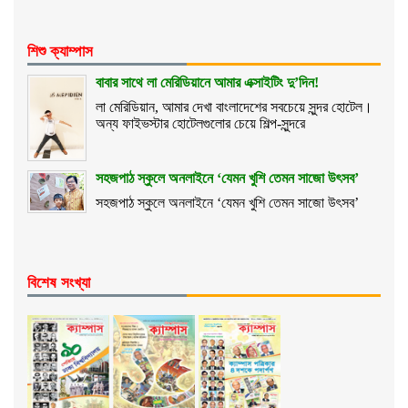
শিশু ক্যাম্পাস
বাবার সাথে লা মেরিডিয়ানে আমার এক্সাইটিং দু’দিন!
লা মেরিডিয়ান, আমার দেখা বাংলাদেশের সবচেয়ে সুন্দর হোটেল।
অন্য ফাইভস্টার হোটেলগুলোর চেয়ে শিল্প-সুন্দরে
সহজপাঠ স্কুলে অনলাইনে ‘যেমন খুশি তেমন সাজো উৎসব’
সহজপাঠ স্কুলে অনলাইনে ‘যেমন খুশি তেমন সাজো উৎসব’
বিশেষ সংখ্যা