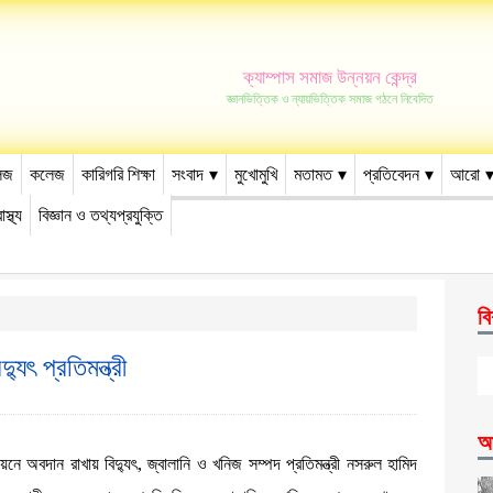
ক্যাম্পাস সমাজ উন্নয়ন কেন্দ্র
জ্ঞানভিত্তিক ও ন্যায়ভিত্তিক সমাজ গঠনে নিবেদিত
েজ
কলেজ
কারিগরি শিক্ষা
সংবাদ
মুখোমুখি
মতামত
প্রতিবেদন
আরো
াস্থ্য
বিজ্ঞান ও তথ্যপ্রযুক্তি
বি
ুৎ প্রতিমন্ত্রী
আ
 অবদান রাখায় বিদ্যুৎ, জ্বালানি ও খনিজ সম্পদ প্রতিমন্ত্রী নসরুল হামিদ