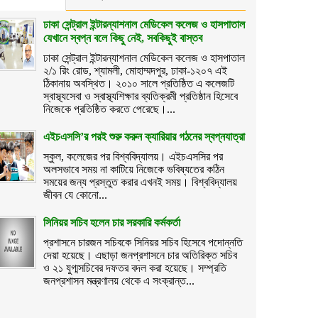
ঢাকা সেন্ট্রাল ইন্টারন্যাশনাল মেডিকেল কলেজ ও হাসপাতাল
যেখানে স্বপ্ন বলে কিছু নেই, সবকিছুই বাস্তব
ঢাকা সেন্ট্রাল ইন্টারন্যাশনাল মেডিকেল কলেজ ও হাসপাতাল
২/১ রিং রোড, শ্যামলী, মোহাম্মদপুর, ঢাকা-১২০৭ এই
ঠিকানায় অবস্থিত। ২০১০ সালে প্রতিষ্ঠিত এ কলেজটি
স্বাস্থ্যসেবা ও স্বাস্থ্যশিক্ষার ব্যতিক্রমী প্রতিষ্ঠান হিসেবে
নিজেকে প্রতিষ্ঠিত করতে পেরেছে।...
এইচএসসি’র পরই শুরু করুন ক্যারিয়ার গঠনের স্বপ্নযাত্রা
স্কুল, কলেজের পর বিশ্ববিদ্যালয়। এইচএসসির পর
অলসভাবে সময় না কাটিয়ে নিজেকে ভবিষ্যতের কঠিন
সময়ের জন্য প্রস্তুত করার এখনই সময়। বিশ্ববিদ্যালয়
জীবন যে কোনো...
সিনিয়র সচিব হলেন চার সরকারি কর্মকর্তা
প্রশাসনে চারজন সচিবকে সিনিয়র সচিব হিসেবে পদোন্নতি
দেয়া হয়েছে। এছাড়া জনপ্রশাসনে চার অতিরিক্ত সচিব
ও ২১ যুগ্মসচিবের দফতর বদল করা হয়েছে। সম্প্রতি
জনপ্রশাসন মন্ত্রণালয় থেকে এ সংক্রান্ত...