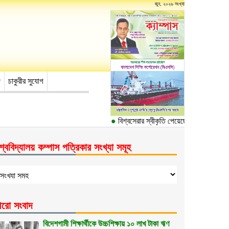
জুন, ২০২৬ সংখ্যা
চাকুরীর সুযোগ
●
বিশ্বসেরার স্বীকৃতি পেয়েছে ঢাকা বিশ্ববিদ্যা
শ্ববিদ্যালয় কম্পাস পত্রিকার সংখ্যা সমূহ
রো সংবাদ
বিদেশগামী শিক্ষার্থীকে উচ্চশিক্ষায় ১০ লাখ টাকা ঋণ