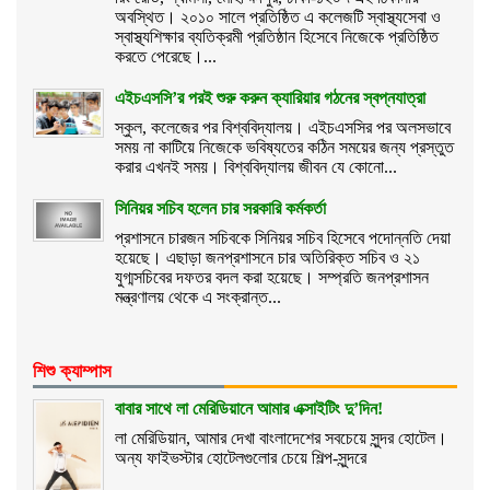
অবস্থিত। ২০১০ সালে প্রতিষ্ঠিত এ কলেজটি স্বাস্থ্যসেবা ও
স্বাস্থ্যশিক্ষার ব্যতিক্রমী প্রতিষ্ঠান হিসেবে নিজেকে প্রতিষ্ঠিত
করতে পেরেছে।...
এইচএসসি’র পরই শুরু করুন ক্যারিয়ার গঠনের স্বপ্নযাত্রা
স্কুল, কলেজের পর বিশ্ববিদ্যালয়। এইচএসসির পর অলসভাবে
সময় না কাটিয়ে নিজেকে ভবিষ্যতের কঠিন সময়ের জন্য প্রস্তুত
করার এখনই সময়। বিশ্ববিদ্যালয় জীবন যে কোনো...
সিনিয়র সচিব হলেন চার সরকারি কর্মকর্তা
প্রশাসনে চারজন সচিবকে সিনিয়র সচিব হিসেবে পদোন্নতি দেয়া
হয়েছে। এছাড়া জনপ্রশাসনে চার অতিরিক্ত সচিব ও ২১
যুগ্মসচিবের দফতর বদল করা হয়েছে। সম্প্রতি জনপ্রশাসন
মন্ত্রণালয় থেকে এ সংক্রান্ত...
শিশু ক্যাম্পাস
বাবার সাথে লা মেরিডিয়ানে আমার এক্সাইটিং দু’দিন!
লা মেরিডিয়ান, আমার দেখা বাংলাদেশের সবচেয়ে সুন্দর হোটেল।
অন্য ফাইভস্টার হোটেলগুলোর চেয়ে শিল্প-সুন্দরে