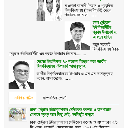
মাওলানা ভাসানী বিজ্ঞান ও প্রযুক্তি
বিশ্ববিদ্যালয় (মাভাবিপ্রবি) থেকে
প্রথমবারের মতো..... ...
ঢাকা সেন্ট্রাল
ইউনিভার্সিটির
প্রথম উপাচার্য ড.
আবদুল হাছিব
নতুন সরকারি
বিশ্ববিদ্যালয় ‘ঢাকা
সেন্ট্রাল ইউনিভার্সিটি’-এর প্রথম উপাচার্য হিসেবে..... ...
দেশের উচ্চশিক্ষার ৭০ শতাংশ নিয়ন্ত্রণ করে জাতীয়
বিশ্ববিদ্যালয় -উপাচার্য আমানুল্লাহ
জাতীয় বিশ্ববিদ্যালয়ের উপাচার্য এ এস এম আমানুল্লাহ
বলেন, বাংলাদেশের..... ...
সর্বাধিক পঠিত
সাম্প্রতিক পোস্ট
ঢাকা সেন্ট্রাল ইন্টারন্যাশনাল মেডিকেল কলেজ ও হাসপাতাল
যেখানে স্বপ্ন বলে কিছু নেই, সবকিছুই বাস্তব
ঢাকা সেন্ট্রাল ইন্টারন্যাশনাল মেডিকেল কলেজ ও হাসপাতাল ২/১
রিং রোড, শ্যামলী, মোহাম্মদপুর, ঢাকা-১২০৭ এই ঠিকানায়