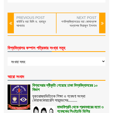
PREVIOUS POST
NEXT POST
বাউবি’র নয়া ভিসি ড. হুমায়ুন
গণবিশ্ববিদ্যালয়ের নয়া কোষাধ্যক্ষ
আখতার
অধ্যাপক সিরাজুল ইসলাম
বিশ্ববিদ্যালয় কম্পাস পত্রিকার সংখ্যা সমূহ
আরো সংবাদ
বিশ্বসেরার স্বীকৃতি পেয়েছে ঢাকা বিশ্ববিদ্যালয়ের ১০
বিভাগ
যুক্তরাজ্যভিত্তিক শিক্ষা ও গবেষণা সংস্থা
কোয়াককোয়ারেলি সায়মন্ডসের.........
মাভাবিপ্রবি থেকে প্রথমবারের মতো ৩
গবেষকের পিএইচডি ডিগ্রি