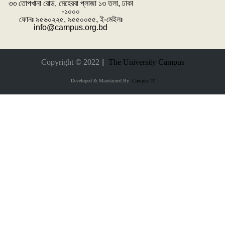
৩৩ তোপখানা রোড, মেহেরবা প্লাজা ১৩ তলা, ঢাকা
-১০০০
ফোনঃ ৯৫৬০২২৫, ৯৫৫০০৫৫, ই-মেইলঃ
info@campus.org.bd
Copyright © 2022 ||
The University Campus
Developed & Maintained By
Campus IT