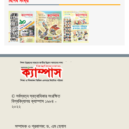
বিশেষ সংখ্যা
© সর্বস্বত্ব স্বত্বাধিকার সংরক্ষিত
বিশ্ববিদ্যালয় ক্যাম্পাস ১৯৮৪ -
২০২২
সম্পাদক ও প্রকাশক: ‌ড. এম হেলাল