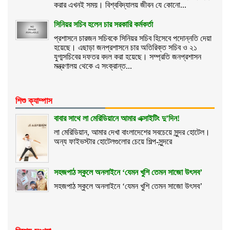
করার এখনই সময়। বিশ্ববিদ্যালয় জীবন যে কোনো...
সিনিয়র সচিব হলেন চার সরকারি কর্মকর্তা
প্রশাসনে চারজন সচিবকে সিনিয়র সচিব হিসেবে পদোন্নতি দেয়া
হয়েছে। এছাড়া জনপ্রশাসনে চার অতিরিক্ত সচিব ও ২১
যুগ্মসচিবের দফতর বদল করা হয়েছে। সম্প্রতি জনপ্রশাসন
মন্ত্রণালয় থেকে এ সংক্রান্ত...
শিশু ক্যাম্পাস
বাবার সাথে লা মেরিডিয়ানে আমার এক্সাইটিং দু’দিন!
লা মেরিডিয়ান, আমার দেখা বাংলাদেশের সবচেয়ে সুন্দর হোটেল।
অন্য ফাইভস্টার হোটেলগুলোর চেয়ে শিল্প-সুন্দরে
সহজপাঠ স্কুলে অনলাইনে ‘যেমন খুশি তেমন সাজো উৎসব’
সহজপাঠ স্কুলে অনলাইনে ‘যেমন খুশি তেমন সাজো উৎসব’