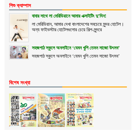
শিশু ক্যাম্পাস
বাবার সাথে লা মেরিডিয়ানে আমার এক্সাইটিং দু’দিন!
লা মেরিডিয়ান, আমার দেখা বাংলাদেশের সবচেয়ে সুন্দর হোটেল।
অন্য ফাইভস্টার হোটেলগুলোর চেয়ে শিল্প-সুন্দরে
সহজপাঠ স্কুলে অনলাইনে ‘যেমন খুশি তেমন সাজো উৎসব’
সহজপাঠ স্কুলে অনলাইনে ‘যেমন খুশি তেমন সাজো উৎসব’
বিশেষ সংখ্যা