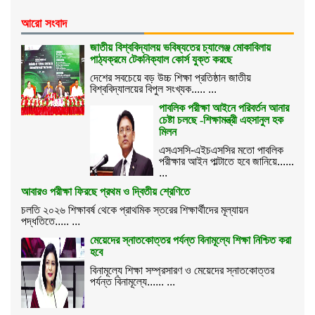
আরো সংবাদ
জাতীয় বিশ্ববিদ্যালয় ভবিষ্যতের চ্যালেঞ্জ মোকাবিলায়
পাঠ্যক্রমে টেকনিক্যাল কোর্স যুক্ত করছে
দেশের সবচেয়ে বড় উচ্চ শিক্ষা প্রতিষ্ঠান জাতীয়
বিশ্ববিদ্যালয়ের বিপুল সংখ্যক..... ...
পাবলিক পরীক্ষা আইনে পরিবর্তন আনার
চেষ্টা চলছে -শিক্ষামন্ত্রী এহসানুল হক
মিলন
এসএসসি-এইচএসসির মতো পাবলিক
পরীক্ষার আইন পাল্টাতে হবে জানিয়ে......
...
আবারও পরীক্ষা ফিরছে প্রথম ও দ্বিতীয় শ্রেণিতে
চলতি ২০২৬ শিক্ষাবর্ষ থেকে প্রাথমিক স্তরের শিক্ষার্থীদের মূল্যায়ন
পদ্ধতিতে..... ...
মেয়েদের স্নাতকোত্তর পর্যন্ত বিনামূল্যে শিক্ষা নিশ্চিত করা
হবে
বিনামূল্যে শিক্ষা সম্প্রসারণ ও মেয়েদের স্নাতকোত্তর
পর্যন্ত বিনামূল্যে...... ...