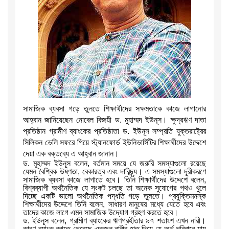
সামাজিক ব্যবসা গড়ে তুলতে শিক্ষার্থীদের সক্ষমতাকে কাজে লাগানোর
আহ্বান জানিয়েছেন নোবেল বিজয়ী ড. মুহাম্মদ ইউনূস। ক্ষুদ্রঋণ দাতা
প্রতিষ্ঠান গ্রামীণ ব্যাংকের প্রতিষ্ঠাতা ড. ইউনূস সম্প্রতি যুক্তরাষ্ট্রের
সিলিকন ভেলি সফরে গিয়ে স্ট্যানফোর্ড ইউনিভার্সিটির শিক্ষার্থীদের উদ্দেশে
দেয়া এক বক্তব্যে এ আহ্বান জানান।
ড. মুহাম্মদ ইউনূস বলেন, বর্তমান সময়ে যে জরুরি সমস্যাগুলো রয়েছে
যেমন বৈশ্বিক উষ্ণতা, বেকারত্ব এবং দারিদ্র্য। এ সমস্যাগুলো দূরীকরণে
সামাজিক ব্যবসা কাজে লাগাতে হবে। তিনি শিক্ষার্থীদের উদ্দেশে বলেন,
বিশ্বব্যাপী অর্থনৈতিক যে সংকট চলছে তা অনেক সুযোগের পথও খুলে
দিচ্ছে একটি ভালো অর্থনৈতিক পদ্ধতি গড়ে তুলতে। প্রযুক্তিমনস্ক
শিক্ষার্থীদের উদ্দেশে তিনি বলেন, সাধারণ মানুষের মধ্যে যেতে হবে এবং
তাদের কাজে লাগে এমন সামাজিক উদ্যোগ গ্রহণ করতে হবে।
ড. ইউনূস বলেন, গ্রামীণ ব্যাংকের ঋণগ্রহীতার ৯৭ শতাংশ এখন নারী।
কারণ ব্যাংক বুঝতে পেরেছে একজন নারীর হাত দিয়ে যে অর্থ পরিবারে যায়