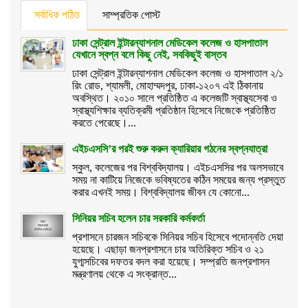
সর্বাধিক পঠিত
সাম্প্রতিক পোস্ট
ঢাকা সেন্ট্রাল ইন্টারন্যাশনাল মেডিকেল কলেজ ও হাসপাতাল
যেখানে স্বপ্ন বলে কিছু নেই, সবকিছুই বাস্তব
ঢাকা সেন্ট্রাল ইন্টারন্যাশনাল মেডিকেল কলেজ ও হাসপাতাল ২/১
রিং রোড, শ্যামলী, মোহাম্মদপুর, ঢাকা-১২০৭ এই ঠিকানায়
অবস্থিত। ২০১০ সালে প্রতিষ্ঠিত এ কলেজটি স্বাস্থ্যসেবা ও
স্বাস্থ্যশিক্ষার ব্যতিক্রমী প্রতিষ্ঠান হিসেবে নিজেকে প্রতিষ্ঠিত
করতে পেরেছে।...
এইচএসসি’র পরই শুরু করুন ক্যারিয়ার গঠনের স্বপ্নযাত্রা
স্কুল, কলেজের পর বিশ্ববিদ্যালয়। এইচএসসির পর অলসভাবে
সময় না কাটিয়ে নিজেকে ভবিষ্যতের কঠিন সময়ের জন্য প্রস্তুত
করার এখনই সময়। বিশ্ববিদ্যালয় জীবন যে কোনো...
সিনিয়র সচিব হলেন চার সরকারি কর্মকর্তা
প্রশাসনে চারজন সচিবকে সিনিয়র সচিব হিসেবে পদোন্নতি দেয়া
হয়েছে। এছাড়া জনপ্রশাসনে চার অতিরিক্ত সচিব ও ২১
যুগ্মসচিবের দফতর বদল করা হয়েছে। সম্প্রতি জনপ্রশাসন
মন্ত্রণালয় থেকে এ সংক্রান্ত...