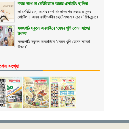
বাবার সাথে লা মেরিডিয়ানে আমার এক্সাইটিং দু’দিন!
লা মেরিডিয়ান, আমার দেখা বাংলাদেশের সবচেয়ে সুন্দর
হোটেল। অন্য ফাইভস্টার হোটেলগুলোর চেয়ে শিল্প-সুন্দরে
সহজপাঠ স্কুলে অনলাইনে ‘যেমন খুশি তেমন সাজো
উৎসব’
সহজপাঠ স্কুলে অনলাইনে ‘যেমন খুশি তেমন সাজো
উৎসব’
শেষ সংখ্যা