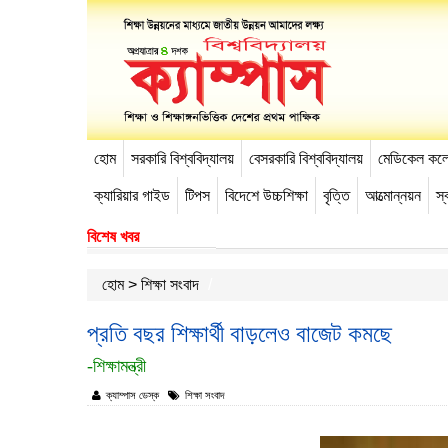
হোম
সরকারি বিশ্ববিদ্যালয়
বেসরকারি বিশ্ববিদ্যালয়
মেডিকেল কল
-->
ক্যারিয়ার গাইড
টিপস
বিদেশে উচ্চশিক্ষা
বৃত্তি
আত্মোন্নয়ন
স্ব
বিশেষ খবর
হোম
>
শিক্ষা সংবাদ
প্রতি বছর শিক্ষার্থী বাড়লেও বাজেট কমছে
-শিক্ষামন্ত্রী
ক্যাম্পাস ডেস্ক
শিক্ষা সংবাদ