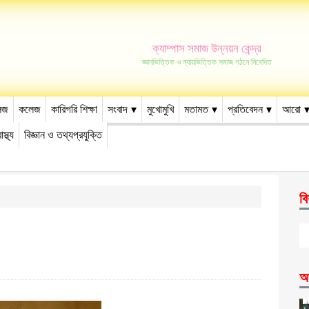
ক্যাম্পাস সমাজ উন্নয়ন কেন্দ্র
জ্ঞানভিত্তিক ও ন্যায়ভিত্তিক সমাজ গঠনে নিবেদিত
েজ
কলেজ
কারিগরি শিক্ষা
সংবাদ
মুখোমুখি
মতামত
প্রতিবেদন
আরো
াস্থ্য
বিজ্ঞান ও তথ্যপ্রযুক্তি
বি
আ