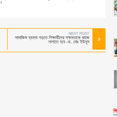
ন।
NEXT POST
সামাজিক ব্যবসা গড়তে শিক্ষার্থীদের সক্ষমতাকে কাজে
লাগাতে হবে -ড. মোঃ ইউনূস
শি