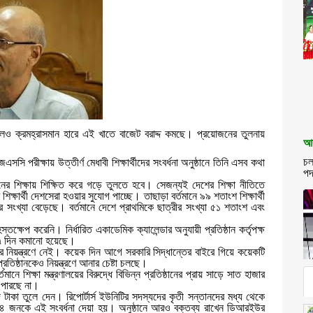
 বাড়লেও ক্রমহ্রাসমান হারে এই খাতে বাজেট বরাদ্দ কমছে। প্রয়োজনের তুলনায়
আব
চল
ি পরীক্ষায় উত্তীর্ণ মেধাবী শিক্ষার্থীদের সংবর্ধনা অনুষ্ঠানে তিনি এসব কথা
পদ
বমানের শিক্ষায় শিক্ষিত করে গড়ে তুলতে হবে। সেজন্যই দেশের শিক্ষা নীতিতে
র্থী দেশসেরা হওয়ার সুযোগ পাচ্ছে। তাছাড়া বর্তমানে ৯৯ শতাংশ শিক্ষার্থী
র সংখ্যা বেড়েছে। বর্তমানে দেশে প্রাথমিকে ছাত্রীর সংখ্যা ৫১ শতাংশ এবং
্তক্ষেপ করেনি। নির্ধারিত একাডেমিক ক্যালেন্ডার অনুযায়ী প্রতিষ্ঠান কর্তৃপক্ষ
ত্র ৭ দিন কমানো হয়েছে।
রের নিয়ন্ত্রণে নেই। কয়েক দিন আগে সরকারি সিদ্ধান্তের বাইরে গিয়ে কয়েকটি
িষ্ঠানকেও নিয়ন্ত্রণে আনার চেষ্টা চলছে।
্তমানে শিক্ষা মন্ত্রণালয়ের বিরুদ্ধে বিভিন্ন প্রতিষ্ঠানের প্রায় সাড়ে সাত হাজার
 পারছে না।
ও নগদ টাকা তুলে দেন। রিপোর্টার্স ইউনিটির সদস্যদের কৃতী সন্তানদের মধ্য থেকে
 জনকে এই সংবর্ধনা দেয়া হয়। অনুষ্ঠানে আরও বক্তব্য রাখেন ডিআরইউর