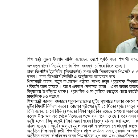
শিক্ষামন্ত্রী নুরুল ইসলাম নাহিদ বলেছেন, দেশে প্রতি বছর শিক্ষার্থী
অপ্রতুল বাজেট নিয়েই দেশের শিক্ষা ব্যবস্থা চালিয়ে নিতে হচ্ছে।
ঢাকা রিপোর্টার্স ইউনিটির (ডিআরইউ) সাগর-রুনী মিলনায়তনে পিএসসি ও জেএসস
বলেন। ঢাকা রিপোর্টার্স ইউনিটি এ অনুষ্ঠানের আয়োজন করে।
শিক্ষামন্ত্রী বলেন, নতুন বাংলাদেশ গড়তে দেশের নতুন প্রজন্মকে বিশ্
পরিবর্তন আনা হয়েছে। আগে একজন দেশসেরা হতো। এখন হাজার হাজার শিক্ষা
বিদ্যালয়ে উপস্থিত থাকে। প্রাথমিক ও মাধ্যমিকে ছাত্রের চেয়ে ছাত্রী
মাধ্যমিকে ৫৩ শতাংশ।
শিক্ষামন্ত্রী জানান, রমজানে স্কুল-কলেজের ছুটির ব্যাপারে সরকার কোনো হস
ছুটির বিষয়টি নির্ধারণ করবে। তাছাড়া গ্রীষ্মের ছুটি ১৫ দিনের স্থলে মা
তিনি বলেন, দেশে বিভিন্ন ধরনের শিক্ষা প্রতিষ্ঠান রয়েছে যেগুলো সরকা
কলেজ উচ্চ আদালত থেকে নিজেদের পক্ষে রায় নিয়ে এসেছে। তবে এসব প্রত
মন্ত্রী বলেন, কিছু হলেই শিক্ষা মন্ত্রণালয়ের বিরুদ্ধে মামলা করা হচ্ছে। বর
মামলা রয়েছে। অর্থের অভাবে মন্ত্রণালয় এই মামলাগুলো মোকাবেলা করতে
অনুষ্ঠানে শিক্ষামন্ত্রী কৃতী শিক্ষার্থীদের হাতে সম্মাননা সনদ, ক্রেস্ট 
অনুষ্ঠানে ভালো ফলাফলের জন্য পিএসসিতে ২৫ জন এবং জেএসসিতে ১৪