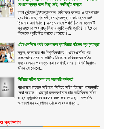
যেখানে স্বপ্ন বলে কিছু নেই, সবকিছুই বাস্তব
ঢাকা সেন্ট্রাল ইন্টারন্যাশনাল মেডিকেল কলেজ ও হাসপাতাল
২/১ রিং রোড, শ্যামলী, মোহাম্মদপুর, ঢাকা-১২০৭ এই
ঠিকানায় অবস্থিত। ২০১০ সালে প্রতিষ্ঠিত এ কলেজটি
স্বাস্থ্যসেবা ও স্বাস্থ্যশিক্ষার ব্যতিক্রমী প্রতিষ্ঠান হিসেবে
নিজেকে প্রতিষ্ঠিত করতে পেরেছে।...
এইচএসসি’র পরই শুরু করুন ক্যারিয়ার গঠনের স্বপ্নযাত্রা
স্কুল, কলেজের পর বিশ্ববিদ্যালয়। এইচএসসির পর
অলসভাবে সময় না কাটিয়ে নিজেকে ভবিষ্যতের কঠিন
সময়ের জন্য প্রস্তুত করার এখনই সময়। বিশ্ববিদ্যালয়
জীবন যে কোনো...
সিনিয়র সচিব হলেন চার সরকারি কর্মকর্তা
প্রশাসনে চারজন সচিবকে সিনিয়র সচিব হিসেবে পদোন্নতি
দেয়া হয়েছে। এছাড়া জনপ্রশাসনে চার অতিরিক্ত সচিব
ও ২১ যুগ্মসচিবের দফতর বদল করা হয়েছে। সম্প্রতি
জনপ্রশাসন মন্ত্রণালয় থেকে এ সংক্রান্ত...
শু ক্যাম্পাস