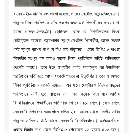
যাদের এইচএসসি’র ফল ভালো হয়েছে, তাদের কেটেছে আনন্দ-উচ্ছ্বাসে।
পছন্দের শিক্ষা প্রতিষ্ঠানে ভর্তি প্রশ্নে এখন এই শিক্ষার্থীদের মধ্যে দেখা
যাচ্ছে উদ্বেগ-উৎকণ্ঠা। ছোটবেলা থেকে যে বিশ্ববিদ্যালয় কিংবা
মেডিক্যাল কলেজে পড়াশোনার স্বপ্ন দেখছিল শিক্ষার্থীরা, আসন সংকট
সেই স্বপ্ন পূরণের পথে যে বাঁধা হয়ে দাঁড়াচ্ছে। এবার জিপিএ-৫ পাওয়া
শিক্ষার্থীর সংখ্যা কম হলেও ভালো শিক্ষা প্রতিষ্ঠানে ভর্তির অনিশ্চয়তা
থেকেই যাচ্ছে। তবে উচ্চ মাধ্যমিক পর্যায় সম্পন্নের পর উচ্চশিক্ষা
প্রতিষ্ঠানে ভর্তি হতে আসন সংকটে পড়বে না উত্তীর্ণরা। তবে মানসম্মত
শিক্ষা প্রতিষ্ঠানের সংকট রয়েছে। এর ফলে মেধাবীরাও নিজের পছন্দের
প্রতিষ্ঠানে ভর্তি হতে পারবেন না। গত কয়েক বছর ধরে জাতীয়
বিশ্ববিদ্যালয়ে শিক্ষার্থীদের ভর্তি প্রবণতা বেশ কমে গেছে। বেড়ে গেছে
বেসরকারি বিশ্ববিদ্যালয়গুলোতে ভর্তির হার। এদিক থেকে দ্বিতীয় সারির
পছন্দের তালিকায় উঠে আসে বেসরকারি বিশ্ববিদ্যালয়। এইচএসসিতে
এবারে বিজ্ঞান শাখা থেকে জিপিএ-৫ পেয়েছেন ২৬ হাজার ৫৫৬ জন।