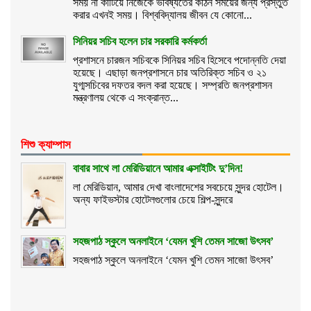
সময় না কাটিয়ে নিজেকে ভবিষ্যতের কঠিন সময়ের জন্য প্রস্তুত
করার এখনই সময়। বিশ্ববিদ্যালয় জীবন যে কোনো...
সিনিয়র সচিব হলেন চার সরকারি কর্মকর্তা
প্রশাসনে চারজন সচিবকে সিনিয়র সচিব হিসেবে পদোন্নতি দেয়া
হয়েছে। এছাড়া জনপ্রশাসনে চার অতিরিক্ত সচিব ও ২১
যুগ্মসচিবের দফতর বদল করা হয়েছে। সম্প্রতি জনপ্রশাসন
মন্ত্রণালয় থেকে এ সংক্রান্ত...
শিশু ক্যাম্পাস
বাবার সাথে লা মেরিডিয়ানে আমার এক্সাইটিং দু’দিন!
লা মেরিডিয়ান, আমার দেখা বাংলাদেশের সবচেয়ে সুন্দর হোটেল।
অন্য ফাইভস্টার হোটেলগুলোর চেয়ে শিল্প-সুন্দরে
সহজপাঠ স্কুলে অনলাইনে ‘যেমন খুশি তেমন সাজো উৎসব’
সহজপাঠ স্কুলে অনলাইনে ‘যেমন খুশি তেমন সাজো উৎসব’