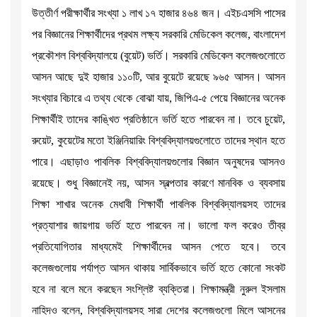
উত্তীর্ণ পরীক্ষার্থীর সংখ্যা ১ লাখ ১৭ হাজার ৪৬৪ জন। এইচএসসি পাসের
পর বিজ্ঞানের শিক্ষার্থীদের প্রথম লক্ষ্য সরকারি মেডিকেল কলেজ, বাংলাদেশ
প্রকৌশল বিশ্ববিদ্যালয়ে (বুয়েট) ভর্তি। সরকারি মেডিকেল কলেজগুলোতে
আসন আছে দুই হাজার ১১০টি, আর বুয়েটে রয়েছে ৯৬৫ আসন। আসন
সংখ্যার বিচারে এ তথ্য থেকে বোঝা যায়, জিপিএ-৫ পেয়ে বিজ্ঞানের অনেক
শিক্ষার্থীই তাদের কাঙ্খিত প্রতিষ্ঠানে ভর্তি হতে পারবেন না। তবে চুয়েট,
রুয়েট, কুয়েটের মতো ইঞ্জিনিয়ারিং বিশ্ববিদ্যালয়গুলোতে তাদের স্থান হতে
পারে। এছাড়াও পাবলিক বিশ্ববিদ্যালয়গুলোর বিজ্ঞান অনুষদের আসনও
রয়েছে। শুধু বিজ্ঞানেই নয়, আসন স্বল্পতার কারণে মানবিক ও ব্যবসায়
শিক্ষা শাখার অনেক মেধাবী শিক্ষার্থী পাবলিক বিশ্ববিদ্যালয়সহ তাদের
প্রত্যাশার জায়গায় ভর্তি হতে পারবেন না। ভালো ফল করেও তীব্র
প্রতিযোগিতার মাধ্যমেই শিক্ষার্থীদের আসন পেতে হবে। তবে
কলেজগুলোয় পর্যাপ্ত আসন থাকায় সার্বিকভাবে ভর্তি হতে কোনো সংকট
হবে না বলে মনে করছেন সংশ্লিষ্ট ব্যক্তিরা। শিক্ষামন্ত্রী নুরুল ইসলাম
নাহিদও বলেন, বিশ্ববিদ্যালয়সহ সারা দেশের কলেজগুলো মিলে আসনের