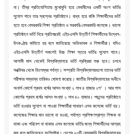
না। তীব্র প্রতিযোগিতায় মুখোমুখি হয়ে মেধাবীদের একটি অংশ ভর্তির
সুযোগ পাবে তার স্বপ্নের প্রতিষ্ঠানে। বাধ্য হয়ে বাকি শিক্ষার্থীদের ভর্তি
হতে হবে বেসরকারি শিক্ষা প্রতিষ্ঠান ও সরকারি-বেসরকারি কলেজে। ভালো
প্রতিষ্ঠানে ভর্তি নিয়ে প্রতিবছরই এইচএসসি উত্তীর্ণ শিক্ষার্থীদের উদ্বেগ-
উৎকণ্ঠায় কাটাতে হয় বলে জানিয়েছে অভিভাবক ও শিক্ষার্থীরা। যদিও
এইচএসসি উত্তীর্ণ সকলেই উচ্চ শিক্ষা স্তরে ভর্তির সুযোগ পাবে।
আগামী মাস থেকেই বিশ্ববিদ্যালয়ে ভর্তি প্রক্রিয়া শুরু হবে। চলবে
অক্টোবর থেকে ডিসেম্বর পর্যন্ত। সম্প্রতি বিশ্ববিদ্যালয়গুলো তাদের ভর্তি
পরীক্ষার সম্ভাব্য তারিখও ঘোষণা করেছে। জাতীয় বিশ্ববিদ্যালয়ের অধীনে
অনার্স কোর্সে প্রথম বর্ষের আসন সংখ্যা ২ লাখ ৪ হাজার ২শ’ । আর পাস
কোর্সের প্রথম বর্ষের আসন সংখ্যা ২ লাখ ৪০ হাজার। পছন্দের প্রতিষ্ঠানে
ভর্তি হওয়ার সুযোগ না পাওয়া শিক্ষার্থীরা সাধারণ এসব কলেজে ভর্তি হয়।
কলেজের শিক্ষার মান ভালো না হওয়া, পর্যাপ্ত প্রশিক্ষণপ্রাপ্ত শিক্ষক না
থাকা এবং পরিবেশ না থাকায় এসব কলেজে ভর্তির জন্য শিক্ষার্থীদের আগ্রহ
কম বলে জানিয়েছেন সংশ্লিষ্টরা। দেশের ৮৩টি বেসরকারি বিশ্ববিদ্যালয়ের