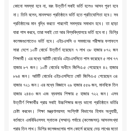
কোনো সমস্যা হবে না, বরং উত্তীর্ণ সবাই ভর্তি হলেও আসন পূরণ হবে
না। তিনি বলেন, মানসম্মত প্রতিষ্ঠানে ভর্তি হতে প্রতিযোগিতা হবে। সব
প্রতিষ্ঠানের মান বৃদ্ধি করতে পারলেই সমস্যার সমাধান হবে। তা ছাড়া
যারা পাস করবে, তারা সবাই তো আর বিশ্ববিদ্যালয়ে ভর্তি হবে না। ডিগ্রি
কলেজগুলোতেও ভর্তি হবে। এইচএসসি ও সমমানের পরীক্ষার ফলাফলে
সারা দেশে ১০টি বোর্ডে উত্তীর্ণ হয়েছেন ৭ লাখ ৩৮ হাজার ৮৭২ জন
শিক্ষার্থী। এর মধ্যে আটটি বোর্ডের এইচএসসিতে পাস করেছেন ৫ লাখ ৭৭
হাজার ৮৭ জন। ১০টি বোর্ডের অধীনে জিপিএ-৫ পেয়েছেন ৪২ হাজার
৮৯৪ জন। আটটি বোর্ডের এইচএসসিতে মোট জিপিএ-৫ পেয়েছেন ৩৪
হাজার ৭২১ জন। এর মধ্যে বিজ্ঞানে ২৬ হাজার ৫৫৬ জন, মানবিকে তিন
হাজার ২৪৪৩ জন এবং ব্যবসায় শিক্ষায় ৫ হাজার ৭২২ জন। এসব
উত্তীর্ণ শিক্ষার্থীর প্রায় সবাই উচ্চশিক্ষার জন্য ভালো প্রতিষ্ঠানে ভর্তির
চেষ্টা করবেন। শিক্ষা মন্ত্রণালয়সহ সংশ্লিষ্ট বিভাগের হিসাব অনুযায়ী,
বর্তমানে এমবিবিএসসহ স্নাতক (সম্মান) পর্যায়ে (কলেজসহ) আসনসংখ্যা
প্রায় তিন লাখ। ডিগ্রি কলেজগুলোয় পাস কোর্সে রয়েছে দেড় লাখের মতো