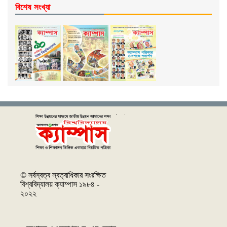
বিশেষ সংখ্যা
© সর্বস্বত্ব স্বত্বাধিকার সংরক্ষিত
বিশ্ববিদ্যালয় ক্যাম্পাস ১৯৮৪ -
২০২২