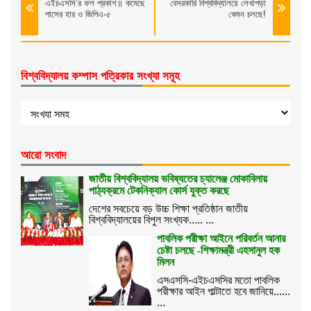
এইচএসসি’র ফল প্রকাশ॥ কমেছে
বেসরকারি বিশ্ববিদ্যালয়ে লেখাপড়া
পাসের হার ও জিপিএ-৫
কেমন চলছে!
বিশ্ববিদ্যালয় কম্পাস পত্রিকার সংখ্যা সমূহ
আরো সংবাদ
জাতীয় বিশ্ববিদ্যালয় ভবিষ্যতের চ্যালেঞ্জ মোকাবিলায়
পাঠ্যক্রমে টেকনিক্যাল কোর্স যুক্ত করছে
দেশের সবচেয়ে বড় উচ্চ শিক্ষা প্রতিষ্ঠান জাতীয়
বিশ্ববিদ্যালয়ের বিপুল সংখ্যক..... ...
পাবলিক পরীক্ষা আইনে পরিবর্তন আনার
চেষ্টা চলছে -শিক্ষামন্ত্রী এহসানুল হক
মিলন
এসএসসি-এইচএসসির মতো পাবলিক
পরীক্ষার আইন পাল্টাতে হবে জানিয়ে......
...