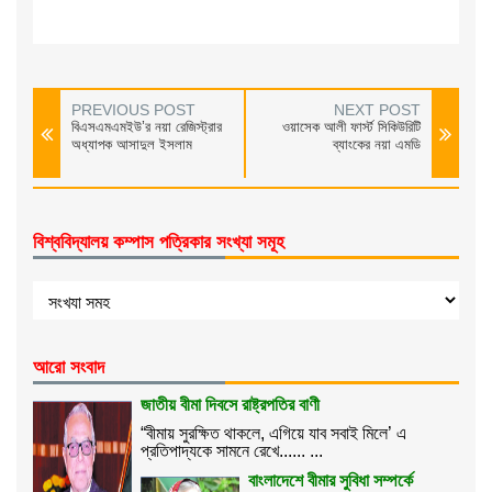
PREVIOUS POST
NEXT POST
বিএসএমএমইউ’র নয়া রেজিস্ট্রার
ওয়াসেক আলী ফার্স্ট সিকিউরিটি
অধ্যাপক আসাদুল ইসলাম
ব্যাংকের নয়া এমডি
বিশ্ববিদ্যালয় কম্পাস পত্রিকার সংখ্যা সমূহ
আরো সংবাদ
জাতীয় বীমা দিবসে রাষ্ট্রপতির বাণী
“বীমায় সুরক্ষিত থাকলে, এগিয়ে যাব সবাই মিলে’ এ
প্রতিপাদ্যকে সামনে রেখে...... ...
বাংলাদেশে বীমার সুবিধা সম্পর্কে