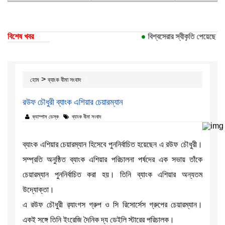
বিশেষ খবর
●
বিশ্বসেরার স্বীকৃতি পেয়েছে ঢাক
>
হোম
ব্যাংক বীমা সংবাদ
রউফ চৌধুরী ব্যাংক এশিয়ার চেয়ারম্যান
ক্যাম্পাস ডেস্ক
ব্যাংক বীমা সংবাদ
ব্যাংক এশিয়ার চেয়ারম্যান হিসেবে পুননির্বাচিত হয়েছেন এ রউফ চৌধুরী।
সম্প্রতি অনুষ্ঠিত ব্যাংক এশিয়ার পরিচালনা পর্ষদের এক সভায় তাঁকে
চেয়ারম্যান পুননির্বাচিত করা হয়। তিনি ব্যাংক এশিয়ার অন্যতম
উদ্যোক্তা।
এ রউফ চৌধুরী র‌্যাংগস গ্রুপ ও সি রিসোর্সেস গ্রুপের চেয়ারম্যান।
একই সঙ্গে তিনি ইংরেজি দৈনিক দ্য ডেইলি স্টারের পরিচালক।