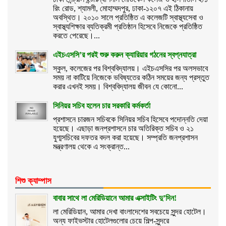
রিং রোড, শ্যামলী, মোহাম্মদপুর, ঢাকা-১২০৭ এই ঠিকানায়
অবস্থিত। ২০১০ সালে প্রতিষ্ঠিত এ কলেজটি স্বাস্থ্যসেবা ও
স্বাস্থ্যশিক্ষার ব্যতিক্রমী প্রতিষ্ঠান হিসেবে নিজেকে প্রতিষ্ঠিত
করতে পেরেছে।...
এইচএসসি’র পরই শুরু করুন ক্যারিয়ার গঠনের স্বপ্নযাত্রা
স্কুল, কলেজের পর বিশ্ববিদ্যালয়। এইচএসসির পর অলসভাবে
সময় না কাটিয়ে নিজেকে ভবিষ্যতের কঠিন সময়ের জন্য প্রস্তুত
করার এখনই সময়। বিশ্ববিদ্যালয় জীবন যে কোনো...
সিনিয়র সচিব হলেন চার সরকারি কর্মকর্তা
প্রশাসনে চারজন সচিবকে সিনিয়র সচিব হিসেবে পদোন্নতি দেয়া
হয়েছে। এছাড়া জনপ্রশাসনে চার অতিরিক্ত সচিব ও ২১
যুগ্মসচিবের দফতর বদল করা হয়েছে। সম্প্রতি জনপ্রশাসন
মন্ত্রণালয় থেকে এ সংক্রান্ত...
শিশু ক্যাম্পাস
বাবার সাথে লা মেরিডিয়ানে আমার এক্সাইটিং দু’দিন!
লা মেরিডিয়ান, আমার দেখা বাংলাদেশের সবচেয়ে সুন্দর হোটেল।
অন্য ফাইভস্টার হোটেলগুলোর চেয়ে শিল্প-সুন্দরে