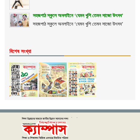
সহজপাঠ স্কুলে অনলাইনে ‘যেমন খুশি তেমন সাজো উৎসব’
সহজপাঠ স্কুলে অনলাইনে ‘যেমন খুশি তেমন সাজো উৎসব’
বিশেষ সংখ্যা