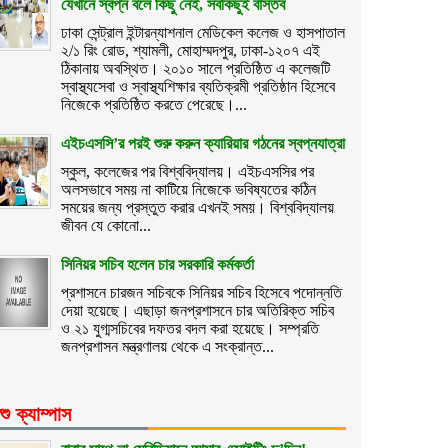
যেখানে স্বপ্ন বলে কিছু নেই, সবকিছুই বাস্তব
ঢাকা সেন্ট্রাল ইন্টারন্যাশনাল মেডিকেল কলেজ ও হাসপাতাল
২/১ রিং রোড, শ্যামলী, মোহাম্মদপুর, ঢাকা-১২০৭ এই
ঠিকানায় অবস্থিত। ২০১০ সালে প্রতিষ্ঠিত এ কলেজটি
স্বাস্থ্যসেবা ও স্বাস্থ্যশিক্ষার ব্যতিক্রমী প্রতিষ্ঠান হিসেবে
নিজেকে প্রতিষ্ঠিত করতে পেরেছে।...
এইচএসসি’র পরই শুরু করুন ক্যারিয়ার গঠনের স্বপ্নযাত্রা
স্কুল, কলেজের পর বিশ্ববিদ্যালয়। এইচএসসির পর
অলসভাবে সময় না কাটিয়ে নিজেকে ভবিষ্যতের কঠিন
সময়ের জন্য প্রস্তুত করার এখনই সময়। বিশ্ববিদ্যালয়
জীবন যে কোনো...
সিনিয়র সচিব হলেন চার সরকারি কর্মকর্তা
প্রশাসনে চারজন সচিবকে সিনিয়র সচিব হিসেবে পদোন্নতি
দেয়া হয়েছে। এছাড়া জনপ্রশাসনে চার অতিরিক্ত সচিব
ও ২১ যুগ্মসচিবের দফতর বদল করা হয়েছে। সম্প্রতি
জনপ্রশাসন মন্ত্রণালয় থেকে এ সংক্রান্ত...
শু ক্যাম্পাস