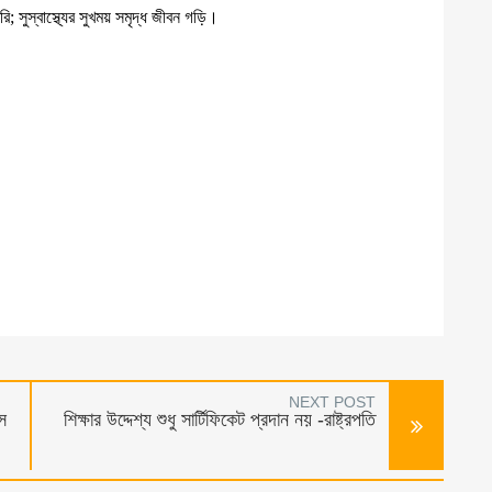
 সুস্বাস্থ্যের সুখময় সমৃদ্ধ জীবন গড়ি।
NEXT POST
াস
শিক্ষার উদ্দেশ্য শুধু সার্টিফিকেট প্রদান নয় -রাষ্ট্রপতি