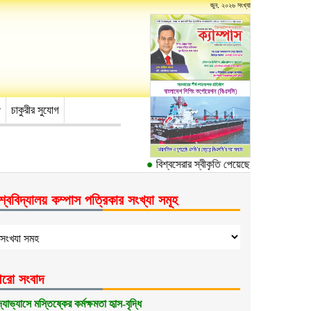
জুন, ২০২৬ সংখ্যা
চাকুরীর সুযোগ
●
বিশ্বসেরার স্বীকৃতি পেয়েছে ঢাকা বিশ্ববিদ্যালয়ের
শ্ববিদ্যালয় কম্পাস পত্রিকার সংখ্যা সমূহ
রো সংবাদ
দ্যাভ্যাসে মস্তিষ্কের কর্মক্ষমতা হৃাস-বৃদ্ধি