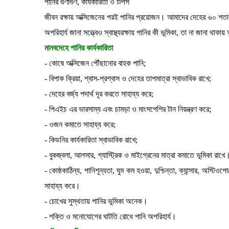
পানির গুণাগুণ, কার্যকারিতা ও টিপস
জীবন রক্ষায় অক্সিজেনের পরই পানির প্রয়োজন। আমাদের দেহের ৬০ শত
অপরিহার্য জানা সত্ত্বেও স্বাস্থ্যরক্ষায় পানির কী ভূমিকা, তা না জানা 
মানবদেহে পানির কার্যকারিতা
- কোষে অক্সিজেন পৌঁছানোর বাহক পানি;
- বিপাক ক্রিয়া, শ্বাস-প্রশ্বাস ও দেহের তাপমাত্রা স্বাভাবিক রাখে;
- দেহের বর্জ্য পদার্থ দূর করতে সাহায্য করে;
- পিএইচ এর ভারসাম্য এবং চামড়া ও মাংসপেশির টান নিয়ন্ত্রণ করে;
- ওজন কমাতে সাহায্য করে;
- কিডনির কার্যকারিতা স্বাভাবিক রাখে;
- বুকজ্বলা, আলসার, গ্যাস্ট্রিক ও মাইগ্রেনের মাত্রা কমাতে ভূমিকা রাখে
- কোষ্ঠকাঠিন্য, পানিশূন্যতা, ঘুম কম হওয়া, দুশ্চিন্তা, ক্যান্সার, অস্ট
সাহায্য করে।
- চোখের সুস্থতায় পানির ভূমিকা অনেক।
- শক্তি ও মনোযোগের ঘাটতি রোধে পানি অপরিহার্য।