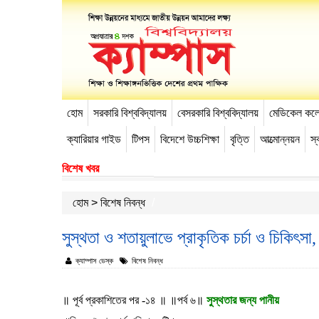
হোম
সরকারি বিশ্ববিদ্যালয়
বেসরকারি বিশ্ববিদ্যালয়
মেডিকেল কল
-->
ক্যারিয়ার গাইড
টিপস
বিদেশে উচ্চশিক্ষা
বৃত্তি
আত্মোন্নয়ন
স্ব
বিশেষ খবর
হোম
>
বিশেষ নিবন্ধ
সুস্থতা ও শতায়ুলাভে প্রাকৃতিক চর্চা ও চিকিৎসা, 
ক্যাম্পাস ডেস্ক
বিশেষ নিবন্ধ
॥ পূর্ব প্রকাশিতের পর -১৪ ॥ ॥পর্ব ৬॥
সুস্থতার জন্য পানীয়