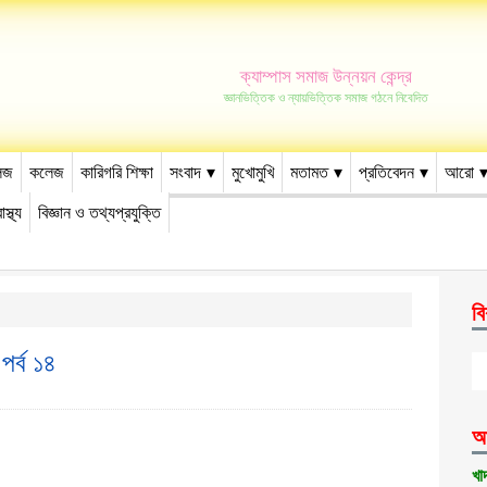
ক্যাম্পাস সমাজ উন্নয়ন কেন্দ্র
জ্ঞানভিত্তিক ও ন্যায়ভিত্তিক সমাজ গঠনে নিবেদিত
েজ
কলেজ
কারিগরি শিক্ষা
সংবাদ
মুখোমুখি
মতামত
প্রতিবেদন
আরো
াস্থ্য
বিজ্ঞান ও তথ্যপ্রযুক্তি
বি
পর্ব ১৪
আ
খা