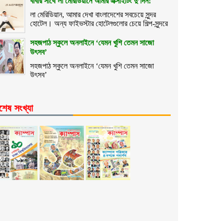
বাবার সাথে লা মেরিডিয়ানে আমার এক্সাইটিং দু’দিন!
লা মেরিডিয়ান, আমার দেখা বাংলাদেশের সবচেয়ে সুন্দর
হোটেল। অন্য ফাইভস্টার হোটেলগুলোর চেয়ে শিল্প-সুন্দরে
সহজপাঠ স্কুলে অনলাইনে ‘যেমন খুশি তেমন সাজো
উৎসব’
সহজপাঠ স্কুলে অনলাইনে ‘যেমন খুশি তেমন সাজো
উৎসব’
শেষ সংখ্যা