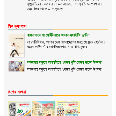
যুগ্মসচিবের দফতর বদল করা হয়েছে। সম্প্রতি জনপ্রশাসন
মন্ত্রণালয় থেকে এ সংক্রান্ত...
শিশু ক্যাম্পাস
বাবার সাথে লা মেরিডিয়ানে আমার এক্সাইটিং দু’দিন!
লা মেরিডিয়ান, আমার দেখা বাংলাদেশের সবচেয়ে সুন্দর হোটেল।
অন্য ফাইভস্টার হোটেলগুলোর চেয়ে শিল্প-সুন্দরে
সহজপাঠ স্কুলে অনলাইনে ‘যেমন খুশি তেমন সাজো উৎসব’
সহজপাঠ স্কুলে অনলাইনে ‘যেমন খুশি তেমন সাজো উৎসব’
বিশেষ সংখ্যা