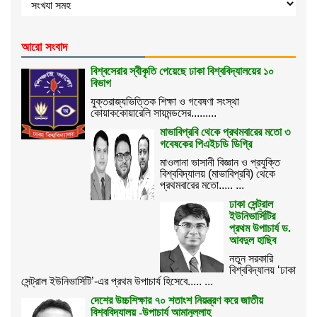
আরো সংবাদ
বিশ্বসেরার স্বীকৃতি পেয়েছে ঢাকা বিশ্ববিদ্যালয়ের ১০
বিভাগ
যুক্তরাজ্যভিত্তিক শিক্ষা ও গবেষণা সংস্থা
কোয়াককোয়ারেলি সায়মন্ডসের.........
মাভাবিপ্রবি থেকে প্রথমবারের মতো ৩
গবেষকের পিএইচডি ডিগ্রি
মাওলানা ভাসানী বিজ্ঞান ও প্রযুক্তি
বিশ্ববিদ্যালয় (মাভাবিপ্রবি) থেকে
প্রথমবারের মতো..... ...
ঢাকা সেন্ট্রাল
ইউনিভার্সিটির
প্রথম উপাচার্য ড.
আবদুল হাছিব
নতুন সরকারি
বিশ্ববিদ্যালয় ‘ঢাকা
সেন্ট্রাল ইউনিভার্সিটি’-এর প্রথম উপাচার্য হিসেবে..... ...
দেশের উচ্চশিক্ষার ৭০ শতাংশ নিয়ন্ত্রণ করে জাতীয়
বিশ্ববিদ্যালয় -উপাচার্য আমানুল্লাহ