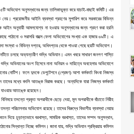
 ৯৫টি অভিযোগ অনুসন্ধানের জন্য তালিকাভুক্ত করে যাচাই-বাছাই কমিটি। এর
ন্ত নেয়। প্রয়োজনীয় আইনি ব্যবস্থা গ্রহণের সুপারিশ করে সরকারের বিভিন্ন
দক আইন অনুযায়ী আমলযোগ্য না হওয়ায় অনুসন্ধানের জন্য গ্রহণ করা হয়নি
াছে পাঠানো ও সরাসরি বাক্সে ফেলা অভিযোগের সংখ্যা এক হাজার ৬৯টি। এ
োয়েন্দা সংস্থা ও বিভিন্ন দপ্তর, অধিদপ্তর থেকে পাওয়া গেছে ছয়টি অভিযোগ।
ষ্ঠানটিতে চলছে অভ্যন্তরীণ শুদ্ধি অভিযান। এমন খবরে সাধারণ জনগণ শাস্তি
 শুদ্ধি অভিযানের অংশ হিসেবে নানা অনিয়ম ও দায়িত্বে অবহেলার অভিযোগে
্শানোর নোটিশ। ফলে দুদকে ডেপুটেশনে (প্রেষণ) আশা কর্মকর্তা কিংবা নিজস্ব
েন তাদের মধ্যে বদলি আতঙ্ক বিরাজ করছে। অন্যদিকে যারা নিজস্ব কর্মকর্তা
রে যাওয়ার আতঙ্কে রয়েছেন।
ের বিনিময়ে তদন্তে প্রকৃত অপরাধীকে ছেড়ে দেয়া, মূল অপরাধীকে বাঁচাতে নিরীহ
ধান তদন্ত পরিচালনার অভিযোগ রয়েছে। তাদের বিরুদ্ধে বিভাগীয় ব্যবস্থা নেয়ার
তন দিয়ে চূড়ান্তভাবে বরখাস্ত, সাময়িক বরখাস্ত, তাদের সম্পদ অনুসন্ধান,
ঠানোর সিন্ধান্ত নিচ্ছে কমিশন। জানা যায়, শুদ্ধি অভিযান প্রক্রিয়ায় কমিশন