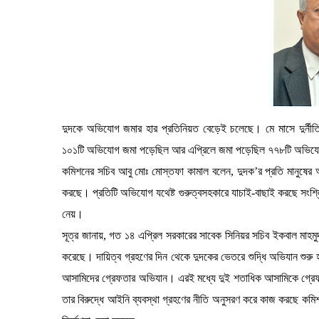
দুদকে অভিযোগ জমার হার প্রতিনিয়ত বেড়েই চলেছে। মে মাসে দুর্নীতি,
১০১টি অভিযোগ জমা পড়েছিল আর এপ্রিলে জমা পড়েছিল ৭৭৮টি অভি
কমিশনের সচিব আবু মোঃ মোস্তফা কামাল বলেন, দুদক’র প্রতি মানুষের
করছে। প্রতিটি অভিযোগ যথেষ্ট গুরুত্বসহকারে যাচাই-বাছাই করছে সংশ্লি
নেয়।
সূত্র জানায়, গত ১৪ এপ্রিল সরকারের সাবেক সিনিয়র সচিব ইকবাল মাহমুদ
করেছে। দায়িত্ব গ্রহণের দিন থেকে দুদকের ভেতরে শুদ্ধি অভিযান শুরু হ
আসামিদের গ্রেফতার অভিযান। এরই মধ্যে দুই শতাধিক আসামিকে গ্রেফত
তার বিরুদ্ধে আইনি ব্যবস্থা গ্রহণের নীতি অনুসরণ করে কাজ করছে কমিশন