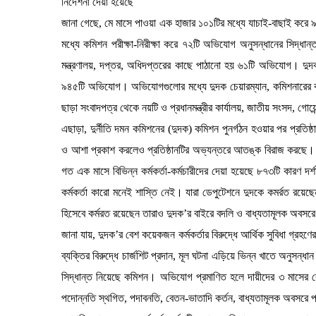
নির্দেশনা দেয়া হয়েছে
জানা গেছে, মে মাসে পাওয়া এক হাজার ১০১টির মধ্যে যাচাই-বাছাই করে
মধ্যে কমিশন পরীক্ষা-নিরীক্ষা করে ৭২টি অভিযোগ অনুসন্ধানের সিদ্ধা
মন্ত্রণালয়, দপ্তর, অধিদপ্তরের কাছে পাঠানো হয় ৬১টি অভিযোগ। দু
৯৪৫টি অভিযোগ। অভিযোগগুলোর মধ্যে দুদক চেয়ারম্যান, কমিশনারের ক
ছাড়া সংবাদপত্র থেকে নয়টি ও প্রধানমন্ত্রীর কার্যালয়, জাতীয় সংসদ, গ
এছাড়া, দুর্নীতি দমন কমিশনের (দুদক) কমিশন পুনর্গঠন হওয়ার পর প্রতি
ও আশা প্রকাশ করলেও প্রতিষ্ঠানটির অভ্যন্তরে আতঙ্ক বিরাজ করছে।
গত এক মাসে বিভিন্ন কর্মকর্তা-কর্মচারীদের দেয়া হয়েছে ৮৭৩টি কারণ দর
কর্মকর্তা কারো মনেই শাস্তি নেই। যারা ডেপুটেশনে দুদকে কমর্রত রয়েছ
হিসেবে কর্মরত রয়েছেন তারাও দুদক’র বাইরে বদলি ও বাধ্যতামূলক অবস
জানা যায়, দুদক’র বেশ কয়েকজন কর্মকর্তার বিরুদ্ধে আর্থিক সুবিধা গ্রহণ
ব্যক্তির বিরুদ্ধে চার্জশিট প্রদান, মূল ঘটনা এড়িয়ে ভিন্ন খাতে অনুসন্
সিদ্ধান্ত নিয়েছে কমিশন। অভিযোগ প্রমাণিত হলে দায়ীদের ৩ মাসের বে
পদোন্নতি স্থগিত, পদাবনতি, বেতন-ভাতাদি কর্তন, বাধ্যতামূলক অবসরে পা