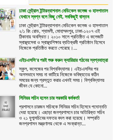
ঢাকা সেন্ট্রাল ইন্টারন্যাশনাল মেডিকেল কলেজ ও হাসপাতাল
যেখানে স্বপ্ন বলে কিছু নেই, সবকিছুই বাস্তব
ঢাকা সেন্ট্রাল ইন্টারন্যাশনাল মেডিকেল কলেজ ও হাসপাতাল
২/১ রিং রোড, শ্যামলী, মোহাম্মদপুর, ঢাকা-১২০৭ এই
ঠিকানায় অবস্থিত। ২০১০ সালে প্রতিষ্ঠিত এ কলেজটি
স্বাস্থ্যসেবা ও স্বাস্থ্যশিক্ষার ব্যতিক্রমী প্রতিষ্ঠান হিসেবে
নিজেকে প্রতিষ্ঠিত করতে পেরেছে।...
এইচএসসি’র পরই শুরু করুন ক্যারিয়ার গঠনের স্বপ্নযাত্রা
স্কুল, কলেজের পর বিশ্ববিদ্যালয়। এইচএসসির পর
অলসভাবে সময় না কাটিয়ে নিজেকে ভবিষ্যতের কঠিন
সময়ের জন্য প্রস্তুত করার এখনই সময়। বিশ্ববিদ্যালয়
জীবন যে কোনো...
সিনিয়র সচিব হলেন চার সরকারি কর্মকর্তা
প্রশাসনে চারজন সচিবকে সিনিয়র সচিব হিসেবে পদোন্নতি
দেয়া হয়েছে। এছাড়া জনপ্রশাসনে চার অতিরিক্ত সচিব
ও ২১ যুগ্মসচিবের দফতর বদল করা হয়েছে। সম্প্রতি
জনপ্রশাসন মন্ত্রণালয় থেকে এ সংক্রান্ত...