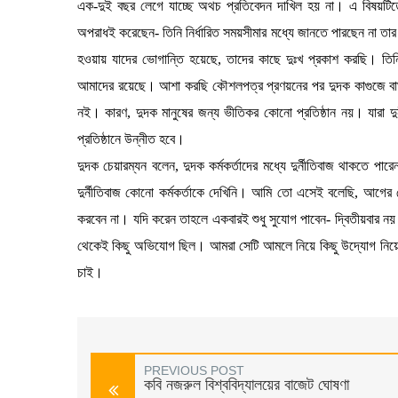
এক-দুই বছর লেগে যাচ্ছে অথচ প্রতিবেদন দাখিল হয় না। এ বিষয়টিতে 
অপরাধই করেছেন- তিনি নির্ধারিত সময়সীমার মধ্যে জানতে পারছেন না তার 
হওয়ায় যাদের ভোগান্তি হয়েছে, তাদের কাছে দুঃখ প্রকাশ করছি। ত
আমাদের রয়েছে। আশা করছি কৌশলপত্র প্রণয়নের পর দুদক কাগুজে বাঘ থ
নই। কারণ, দুদক মানুষের জন্য ভীতিকর কোনো প্রতিষ্ঠান নয়। যারা দ
প্রতিষ্ঠানে উন্নীত হবে।
দুদক চেয়ারম্যন বলেন, দুদক কর্মকর্তাদের মধ্যে দুর্নীতিবাজ থাকত
দুর্নীতিবাজ কোনো কর্মকর্তাকে দেখিনি। আমি তো এসেই বলেছি, আগের 
করবেন না। যদি করেন তাহলে একবারই শুধু সুযোগ পাবেন- দ্বিতীয়বার 
থেকেই কিছু অভিযোগ ছিল। আমরা সেটি আমলে নিয়ে কিছু উদ্যোগ নিয়
চাই।
PREVIOUS POST
কবি নজরুল বিশ্ববিদ্যালয়ের বাজেট ঘোষণা