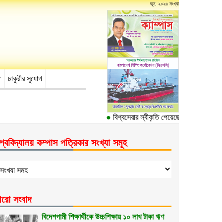
জুন, ২০২৬ সংখ্যা
চাকুরীর সুযোগ
●
বিশ্বসেরার স্বীকৃতি পেয়েছে ঢাকা বিশ্ববিদ্যালয়
শ্ববিদ্যালয় কম্পাস পত্রিকার সংখ্যা সমূহ
রো সংবাদ
বিদেশগামী শিক্ষার্থীকে উচ্চশিক্ষায় ১০ লাখ টাকা ঋণ