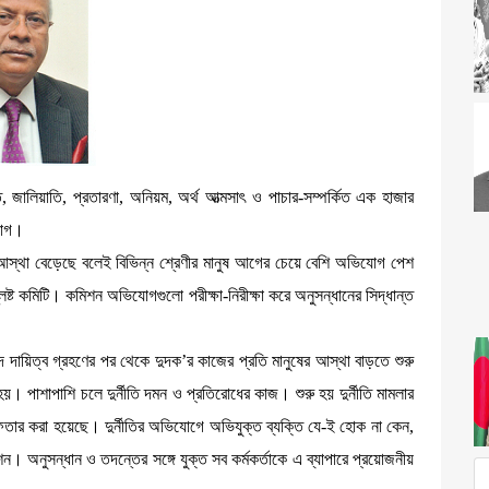
 জালিয়াতি, প্রতারণা, অনিয়ম, অর্থ আত্মসাৎ ও পাচার-সম্পর্কিত এক হাজার
যোগ।
 আস্থা বেড়েছে বলেই বিভিন্ন শ্রেণীর মানুষ আগের চেয়ে বেশি অভিযোগ পেশ
ষ্ট কমিটি। কমিশন অভিযোগগুলো পরীক্ষা-নিরীক্ষা করে অনুসন্ধানের সিদ্ধান্ত
 দায়িত্ব গ্রহণের পর থেকে দুদক’র কাজের প্রতি মানুষের আস্থা বাড়তে শুরু
য়। পাশাপাশি চলে দুর্নীতি দমন ও প্রতিরোধের কাজ। শুরু হয় দুর্নীতি মামলার
ার করা হয়েছে। দুর্নীতির অভিযোগে অভিযুক্ত ব্যক্তি যে-ই হোক না কেন,
। অনুসন্ধান ও তদন্তের সঙ্গে যুক্ত সব কর্মকর্তাকে এ ব্যাপারে প্রয়োজনীয়