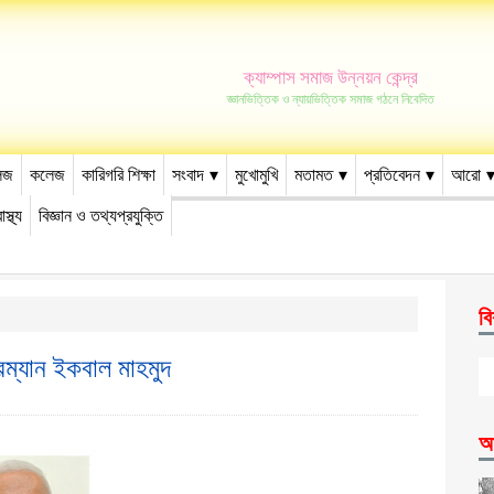
ক্যাম্পাস সমাজ উন্নয়ন কেন্দ্র
জ্ঞানভিত্তিক ও ন্যায়ভিত্তিক সমাজ গঠনে নিবেদিত
েজ
কলেজ
কারিগরি শিক্ষা
সংবাদ
মুখোমুখি
মতামত
প্রতিবেদন
আরো
াস্থ্য
বিজ্ঞান ও তথ্যপ্রযুক্তি
বি
রম্যান ইকবাল মাহমুদ
আ