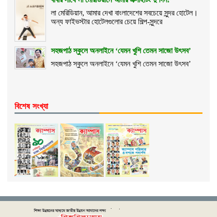
লা মেরিডিয়ান, আমার দেখা বাংলাদেশের সবচেয়ে সুন্দর হোটেল।
অন্য ফাইভস্টার হোটেলগুলোর চেয়ে শিল্প-সুন্দরে
সহজপাঠ স্কুলে অনলাইনে ‘যেমন খুশি তেমন সাজো উৎসব’
সহজপাঠ স্কুলে অনলাইনে ‘যেমন খুশি তেমন সাজো উৎসব’
বিশেষ সংখ্যা