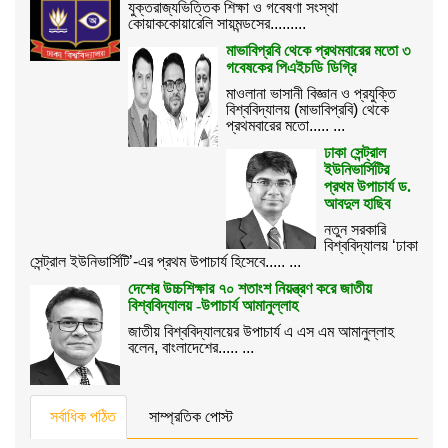
যুক্তরাজ্যভিত্তিক শিক্ষা ও গবেষণা সংস্থা
কোয়াককোয়ারেলি সায়মন্ডসের.........
মাভাবিপ্রবি থেকে প্রথমবারের মতো ৩
গবেষকের পিএইচডি ডিগ্রি
মাওলানা ভাসানী বিজ্ঞান ও প্রযুক্তি
বিশ্ববিদ্যালয় (মাভাবিপ্রবি) থেকে
প্রথমবারের মতো..... ...
ঢাকা সেন্ট্রাল
ইউনিভার্সিটির
প্রথম উপাচার্য ড.
আবদুল হাছিব
নতুন সরকারি
বিশ্ববিদ্যালয় ‘ঢাকা
সেন্ট্রাল ইউনিভার্সিটি’-এর প্রথম উপাচার্য হিসেবে..... ...
দেশের উচ্চশিক্ষার ৭০ শতাংশ নিয়ন্ত্রণ করে জাতীয়
বিশ্ববিদ্যালয় -উপাচার্য আমানুল্লাহ
জাতীয় বিশ্ববিদ্যালয়ের উপাচার্য এ এস এম আমানুল্লাহ
বলেন, বাংলাদেশের..... ...
সর্বাধিক পঠিত
সাম্প্রতিক পোস্ট