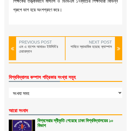
শিক্ষকের তত্ত্বাবধানে মাস্টার্স ও ডিভিএম ১৭ব্যাচের শিক্ষার্থীরা বিভিন্ন
গ্রুপে ভাগ হয়ে অংশগ্রহণ করে।
PREVIOUS POST
NEXT POST
এম এ হাশেম আবারও ইউসিবি’র
শাবিতে স্বাভাবিক হয়েছে ক্যাম্পাস
চেয়ারম্যান
বিশ্ববিদ্যালয় কম্পাস পত্রিকার সংখ্যা সমূহ
আরো সংবাদ
বিশ্বসেরার স্বীকৃতি পেয়েছে ঢাকা বিশ্ববিদ্যালয়ের ১০
বিভাগ