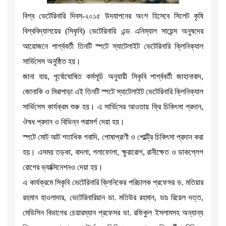
বিশ্ব ভেটেরিনারি দিবস-২০১৫ উদযাপনের অংশ হিসেবে সিলেট কৃষি
বিশ্ববিদ্যালয়ের (সিকৃবি) ভেটেরিনারি এন্ড এনিম্যাল সায়েন্স অনুষদের
আয়োজনে পার্শ্ববর্তী তিনটি স্পটে স্যাটেলাইট ভেটেরিনারি ক্লিনিক্যাল
সার্ভিসেস অনুষ্ঠিত হয়।
জানা যায়, পূর্বোঘোষিত কর্মসূচি অনুযায়ী সিকৃবি পার্শ্ববর্তী জাহানাবাদ,
জোনাকি ও মিরাপাড়া এই তিনটি স্পটে স্যাটেলাইট ভেটেরিনারি ক্লিনিক্যাল
সার্ভিসেস কার্যক্রম শুরু হয়। এ সার্ভিসের আওতায় ফ্রি চিকিৎসা প্রদান,
ঔষধ প্রদান ও বিভিন্ন পরামর্শ দেয়া হয়।
স্পটে মোট আট শতাধিক গবাদি, পোষাপ্রাণী ও পোল্ট্রি চিকিৎসা প্রদান করা
হয়। এসময় তড়কা, বাদলা, গলাফোলা, ক্ষুরারোগ, রানীক্ষেত ও ডাকপ্লেগ
রোগের ভ্যাক্সিনেশনও দেয়া হয়।
এ কার্যক্রমে সিকৃবি ভেটেরিনারি ক্লিনিকের পরিচালক প্রফেসর ড. মতিয়ার
রহমান হাওলাদার, ভেটেরিনারিয়ান ডা. মতিউর রহমান, ডাঃ রিয়েল দত্ত,
মেডিসিন বিভাগের চেয়ারম্যান প্রফেসর ডা. রফিকুল ইসলামসহ অন্যান্য