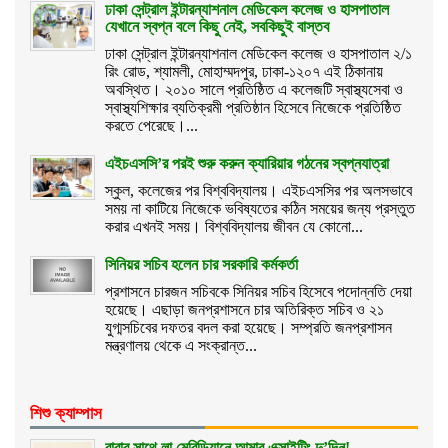
ঢাকা সেন্ট্রাল ইন্টারন্যাশনাল মেডিকেল কলেজ ও হাসপাতাল
যেখানে স্বপ্ন বলে কিছু নেই, সবকিছুই বাস্তব
ঢাকা সেন্ট্রাল ইন্টারন্যাশনাল মেডিকেল কলেজ ও হাসপাতাল ২/১
রিং রোড, শ্যামলী, মোহাম্মদপুর, ঢাকা-১২০৭ এই ঠিকানায়
অবস্থিত। ২০১০ সালে প্রতিষ্ঠিত এ কলেজটি স্বাস্থ্যসেবা ও
স্বাস্থ্যশিক্ষার ব্যতিক্রমী প্রতিষ্ঠান হিসেবে নিজেকে প্রতিষ্ঠিত
করতে পেরেছে।...
এইচএসসি’র পরই শুরু করুন ক্যারিয়ার গঠনের স্বপ্নযাত্রা
স্কুল, কলেজের পর বিশ্ববিদ্যালয়। এইচএসসির পর অলসভাবে
সময় না কাটিয়ে নিজেকে ভবিষ্যতের কঠিন সময়ের জন্য প্রস্তুত
করার এখনই সময়। বিশ্ববিদ্যালয় জীবন যে কোনো...
সিনিয়র সচিব হলেন চার সরকারি কর্মকর্তা
প্রশাসনে চারজন সচিবকে সিনিয়র সচিব হিসেবে পদোন্নতি দেয়া
হয়েছে। এছাড়া জনপ্রশাসনে চার অতিরিক্ত সচিব ও ২১
যুগ্মসচিবের দফতর বদল করা হয়েছে। সম্প্রতি জনপ্রশাসন
মন্ত্রণালয় থেকে এ সংক্রান্ত...
শিশু ক্যাম্পাস
বাবার সাথে লা মেরিডিয়ানে আমার এক্সাইটিং দু’দিন!