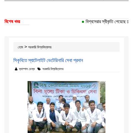
বিশেষ খবর
●
বিশ্বসেরার স্বীকৃতি পেয়েছে ঢাকা 
>
হোম
সরকারি বিশ্ববিদ্যালয়
সিকৃবিতে স্যাটেলাইট ভেটেরিনারি সেবা প্রদান
ক্যাম্পাস ডেস্ক
সরকারি বিশ্ববিদ্যালয়