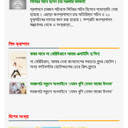
সিনিয়র সচিব হলেন চার সরকারি কর্মকর্তা
প্রশাসনে চারজন সচিবকে সিনিয়র সচিব হিসেবে পদোন্নতি দেয়া
হয়েছে। এছাড়া জনপ্রশাসনে চার অতিরিক্ত সচিব ও ২১
যুগ্মসচিবের দফতর বদল করা হয়েছে। সম্প্রতি জনপ্রশাসন
মন্ত্রণালয় থেকে এ সংক্রান্ত...
শিশু ক্যাম্পাস
বাবার সাথে লা মেরিডিয়ানে আমার এক্সাইটিং দু’দিন!
লা মেরিডিয়ান, আমার দেখা বাংলাদেশের সবচেয়ে সুন্দর হোটেল।
অন্য ফাইভস্টার হোটেলগুলোর চেয়ে শিল্প-সুন্দরে
সহজপাঠ স্কুলে অনলাইনে ‘যেমন খুশি তেমন সাজো উৎসব’
সহজপাঠ স্কুলে অনলাইনে ‘যেমন খুশি তেমন সাজো উৎসব’
বিশেষ সংখ্যা