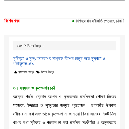
বিশেষ খবর
●
বিশ্বসেরার স্বীকৃতি পেয়েছে ঢাকা বিশ্ববি
>
হোম
বিশেষ নিবন্ধ
সুচিন্তা ও সুস্থ আচরণের মাধ্যমে বিশেষ মানুষ হয়ে সুস্থতা ও
শতায়ুলাভ-৪৯
ক্যাম্পাস ডেস্ক
বিশেষ নিবন্ধ
৩। ধন্যবাদ ও কৃতজ্ঞতার চর্চা
অন্যের প্রতি ধন্যবাদ জ্ঞাপন ও কৃতজ্ঞতার মানসিকতা পোষণ নিজের
সহজতা, উদারতা ও সুস্থতার জন্যই প্রয়োজন। উপকারীর উপকার
স্বীকার না করা এবং তাকে কৃতজ্ঞতা না জানানো কিংবা অন্যের নিকট নিজ
ঋণের কথা স্বীকার ও প্রকাশ না করা মানসিক সংকীর্ণতা ও অনুদারতার