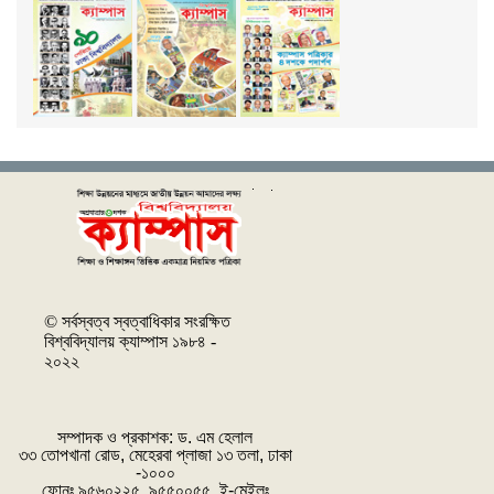
© সর্বস্বত্ব স্বত্বাধিকার সংরক্ষিত
বিশ্ববিদ্যালয় ক্যাম্পাস ১৯৮৪ -
২০২২
সম্পাদক ও প্রকাশক: ‌ড. এম হেলাল
৩৩ তোপখানা রোড, মেহেরবা প্লাজা ১৩ তলা, ঢাকা
-১০০০
ফোনঃ ৯৫৬০২২৫, ৯৫৫০০৫৫, ই-মেইলঃ