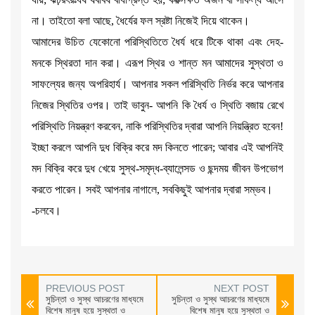
না। তাইতো বলা আছে, ধৈর্যের ফল স্রষ্টা নিজেই দিয়ে থাকেন।
আমাদের উচিত যেকোনো পরিস্থিতিতে ধৈর্য ধরে টিকে থাকা এবং দেহ-
মনকে স্থিরতা দান করা। এরূপ স্থির ও শান্ত মন আমাদের সুস্থতা ও
সাফল্যের জন্য অপরিহার্য। আপনার সকল পরিস্থিতি নির্ভর করে আপনার
নিজের স্থিতির ওপর। তাই ভাবুন- আপনি কি ধৈর্য ও স্থিতি বজায় রেখে
পরিস্থিতি নিয়ন্ত্রণ করবেন, নাকি পরিস্থিতির দ্বারা আপনি নিয়ন্ত্রিত হবেন!
ইচ্ছা করলে আপনি দুধ বিক্রি করে মদ কিনতে পারেন; আবার এই আপনিই
মদ বিক্রি করে দুধ খেয়ে সুস্থ-সমৃদ্ধ-ব্যালেন্সড ও ছন্দময় জীবন উপভোগ
করতে পারেন। সবই আপনার নাগালে, সবকিছুই আপনার দ্বারা সম্ভব।
-চলবে।
PREVIOUS POST
NEXT POST
সুচিন্তা ও সুস্থ আচরণের মাধ্যমে
সুচিন্তা ও সুস্থ আচরণের মাধ্যমে
বিশেষ মানুষ হয়ে সুস্থতা ও
বিশেষ মানুষ হয়ে সুস্থতা ও