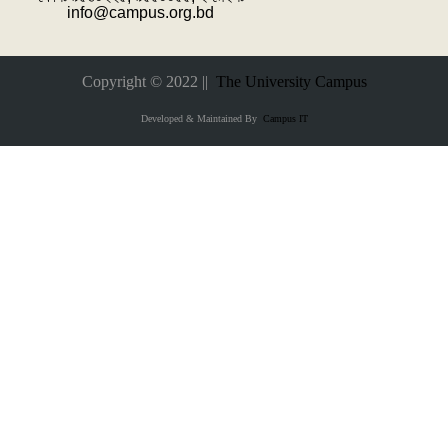
info@campus.org.bd
Copyright © 2022 ||
The University Campus
Developed & Maintained By
Campus IT