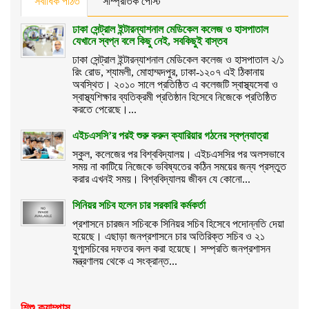
সর্বাধিক পঠিত
সাম্প্রতিক পোস্ট
ঢাকা সেন্ট্রাল ইন্টারন্যাশনাল মেডিকেল কলেজ ও হাসপাতাল
যেখানে স্বপ্ন বলে কিছু নেই, সবকিছুই বাস্তব
ঢাকা সেন্ট্রাল ইন্টারন্যাশনাল মেডিকেল কলেজ ও হাসপাতাল ২/১
রিং রোড, শ্যামলী, মোহাম্মদপুর, ঢাকা-১২০৭ এই ঠিকানায়
অবস্থিত। ২০১০ সালে প্রতিষ্ঠিত এ কলেজটি স্বাস্থ্যসেবা ও
স্বাস্থ্যশিক্ষার ব্যতিক্রমী প্রতিষ্ঠান হিসেবে নিজেকে প্রতিষ্ঠিত
করতে পেরেছে।...
এইচএসসি’র পরই শুরু করুন ক্যারিয়ার গঠনের স্বপ্নযাত্রা
স্কুল, কলেজের পর বিশ্ববিদ্যালয়। এইচএসসির পর অলসভাবে
সময় না কাটিয়ে নিজেকে ভবিষ্যতের কঠিন সময়ের জন্য প্রস্তুত
করার এখনই সময়। বিশ্ববিদ্যালয় জীবন যে কোনো...
সিনিয়র সচিব হলেন চার সরকারি কর্মকর্তা
প্রশাসনে চারজন সচিবকে সিনিয়র সচিব হিসেবে পদোন্নতি দেয়া
হয়েছে। এছাড়া জনপ্রশাসনে চার অতিরিক্ত সচিব ও ২১
যুগ্মসচিবের দফতর বদল করা হয়েছে। সম্প্রতি জনপ্রশাসন
মন্ত্রণালয় থেকে এ সংক্রান্ত...
শিশু ক্যাম্পাস