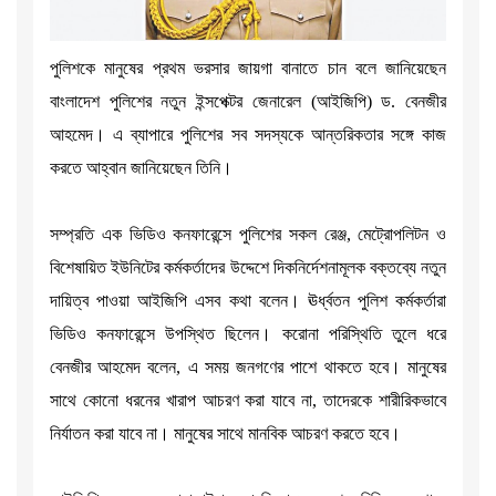
পুলিশকে মানুষের প্রথম ভরসার জায়গা বানাতে চান বলে জানিয়েছেন
বাংলাদেশ পুলিশের নতুন ইন্সপেক্টর জেনারেল (আইজিপি) ড. বেনজীর
আহমেদ। এ ব্যাপারে পুলিশের সব সদস্যকে আন্তরিকতার সঙ্গে কাজ
করতে আহ্বান জানিয়েছেন তিনি।
সম্প্রতি এক ভিডিও কনফারেন্সে পুলিশের সকল রেঞ্জ, মেট্রোপলিটন ও
বিশেষায়িত ইউনিটের কর্মকর্তাদের উদ্দেশে দিকনির্দেশনামূলক বক্তব্যে নতুন
দায়িত্ব পাওয়া আইজিপি এসব কথা বলেন। ঊর্ধ্বতন পুলিশ কর্মকর্তারা
ভিডিও কনফারেন্সে উপস্থিত ছিলেন। করোনা পরিস্থিতি তুলে ধরে
বেনজীর আহমেদ বলেন, এ সময় জনগণের পাশে থাকতে হবে। মানুষের
সাথে কোনো ধরনের খারাপ আচরণ করা যাবে না, তাদেরকে শারীরিকভাবে
নির্যাতন করা যাবে না। মানুষের সাথে মানবিক আচরণ করতে হবে।