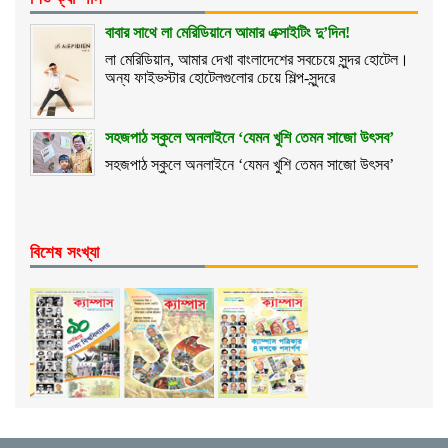
বাবার সাথে লা মেরিডিয়ানে আমার এক্সাইটিং দু’দিন!
লা মেরিডিয়ান, আমার দেখা বাংলাদেশের সবচেয়ে সুন্দর হোটেল।
অন্য ফাইভস্টার হোটেলগুলোর চেয়ে শিল্প-সুন্দরে
সহজপাঠ স্কুলে অনলাইনে ‘যেমন খুশি তেমন সাজো উৎসব’
সহজপাঠ স্কুলে অনলাইনে ‘যেমন খুশি তেমন সাজো উৎসব’
বিশেষ সংখ্যা