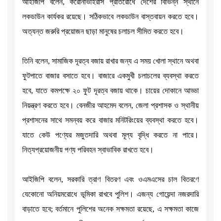
আইজিপি বলেন, করোনাভাইরাস প্রতিরোধে দেশের বিভিন্ন স্থানে
লকডাউন কার্যকর রয়েছে। সঠিকভাবে লকডাউন বাস্তবায়ন করতে হবে।
অত্যন্ত জরুরি প্রয়োজন ছাড়া মানুষের চলাচল সীমিত করতে হবে।
তিনি বলেন, সামাজিক দূরত্ব বজায় রাখার জন্য এ সময় খোলা স্থানে অথবা
ফুটপাতে বাজার বসাতে হবে। বাজারে একমুখী চলাচলের ব্যবস্থা করতে
হবে, যাতে কমপক্ষে ২০ ফুট দূরত্ব বজায় থাকে। চায়ের দোকানে আড্ডা
নিয়ন্ত্রণ করতে হবে। বেনজীর আহমেদ বলেন, জেলা প্রশাসক ও স্থানীয়
প্রশাসনের সাথে সমন্বয় করে বাজার মনিটরিংয়ের ব্যবস্থা করতে হবে।
যাতে কেউ পণ্যের মজুতদারি অথবা মূল্য বৃদ্ধি করতে না পারে।
নিত্যপ্রয়োজনীয় পণ্য পরিবহন স্বাভাবিক রাখতে হবে।
আইজিপি বলেন, সরকারি ত্রাণ বিতরণ এবং ওএমএসের চাল বিতরণে
যেকোনো অনিয়মরোধে ভূমিকা রাখবে পুলিশ। এজন্য গোয়েন্দা নজরদারি
বাড়াতে হবে; বর্তমানে পুলিশের অনেক সক্ষমতা রয়েছে, এ সক্ষমতা কাজে