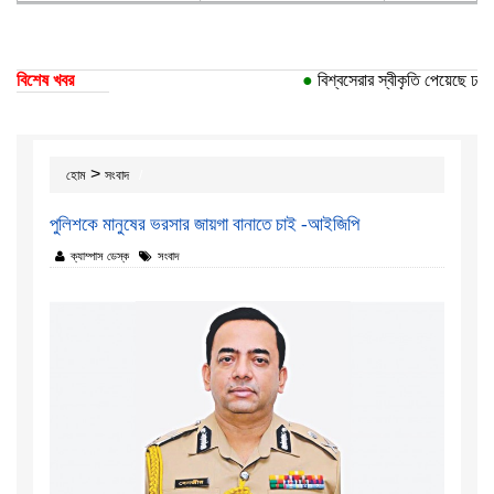
বিশেষ খবর
●
বিশ্বসেরার স্বীকৃতি পেয়েছে ঢাকা ব
>
হোম
সংবাদ
পুলিশকে মানুষের ভরসার জায়গা বানাতে চাই -আইজিপি
ক্যাম্পাস ডেস্ক
সংবাদ