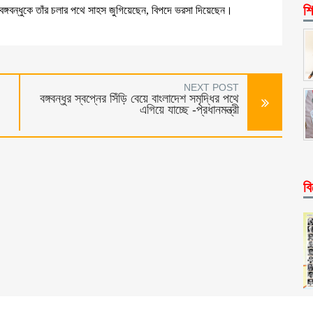
শি
বঙ্গবন্ধুকে তাঁর চলার পথে সাহস জুগিয়েছেন, বিপদে ভরসা দিয়েছেন।
NEXT POST
বঙ্গবন্ধুর স্বপ্নের সিঁড়ি বেয়ে বাংলাদেশ সমৃদ্ধির পথে
এগিয়ে যাচ্ছে -প্রধানমন্ত্রী
বি