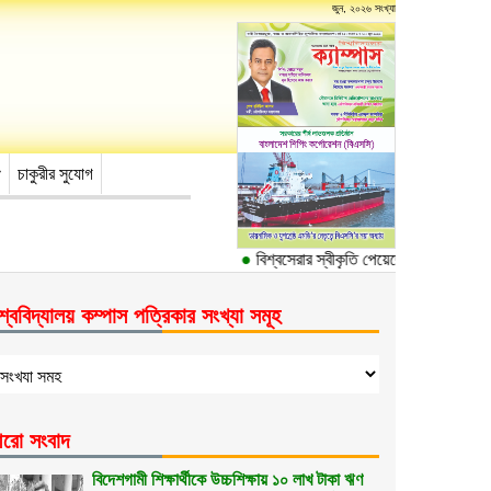
জুন, ২০২৬ সংখ্যা
চাকুরীর সুযোগ
●
বিশ্বসেরার স্বীকৃতি পেয়েছে ঢাকা বিশ্ববিদ্যা
শ্ববিদ্যালয় কম্পাস পত্রিকার সংখ্যা সমূহ
রো সংবাদ
বিদেশগামী শিক্ষার্থীকে উচ্চশিক্ষায় ১০ লাখ টাকা ঋণ