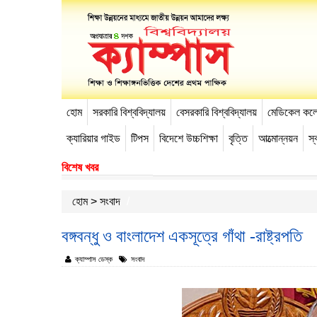
হোম
সরকারি বিশ্ববিদ্যালয়
বেসরকারি বিশ্ববিদ্যালয়
মেডিকেল কল
-->
ক্যারিয়ার গাইড
টিপস
বিদেশে উচ্চশিক্ষা
বৃত্তি
আত্মোন্নয়ন
স্ব
বিশেষ খবর
হোম
>
সংবাদ
বঙ্গবন্ধু ও বাংলাদেশ একসূত্রে গাঁথা -রাষ্ট্রপতি
ক্যাম্পাস ডেস্ক
সংবাদ