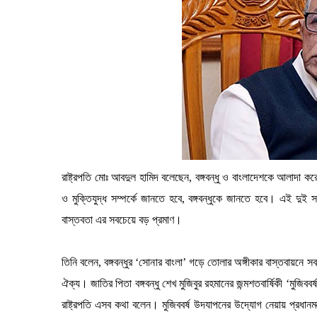
রাষ্ট্রপতি মোঃ আবদুল হামিদ বলেছেন, বঙ্গবন্ধু ও বাংলাদেশকে আলাদা 
ও মুক্তিযুদ্ধ সম্পর্কে জানতে হবে, বঙ্গবন্ধুকে জানতে হবে। এই দুই
বাস্তবতা এর সবচেয়ে বড় প্রমাণ।
তিনি বলেন, বঙ্গবন্ধুর ‘সোনার বাংলা’ গড়ে তোলার অঙ্গীকার বাস্তবায়নে
ঐক্য। জাতির পিতা বঙ্গবন্ধু শেখ মুজিবুর রহমানের জন্মশতবার্ষিকী ‘মুজি
রাষ্ট্রপতি এসব কথা বলেন। মুজিববর্ষ উদযাপনের উদ্যোগ নেয়ায় প্রধানমন