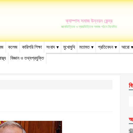
ক্যাম্পাস সমাজ উন্নয়ন কেন্দ্র
জ্ঞানভিত্তিক ও ন্যায়ভিত্তিক সমাজ গঠনে নিবেদিত
েজ
কলেজ
কারিগরি শিক্ষা
সংবাদ
মুখোমুখি
মতামত
প্রতিবেদন
আরো
াস্থ্য
বিজ্ঞান ও তথ্যপ্রযুক্তি
বি
আ