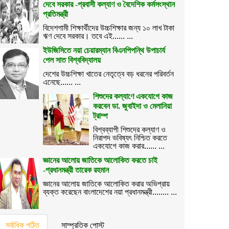
দেবে সরকার -প্রবাসী কল্যাণ ও বৈদেশিক কর্মসংস্থান
প্রতিমন্ত্রী
বিদেশগামী শিক্ষার্থীদের উচ্চশিক্ষার জন্য ১০ লাখ টাকা
ঋণ দেবে সরকার। তবে এই...... ...
ইউজিসিতে নয়া চেয়ারম্যান বিএনপিপন্থি উপাচার্য
পেল সাত বিশ্ববিদ্যালয়
দেশের উচ্চশিক্ষা খাতের নেতৃত্বে বড় ধরনের পরিবর্তন
এনেছে...... ...
শিশুদের কল্যাণে একযোগে কাজ
করবেন ডা. জুবাইদা ও মেলানিয়া
ট্রাম্প
বিশ্বব্যাপী শিশুদের কল্যাণ ও
নিরাপদ ভবিষ্যৎ নিশ্চিত করতে
একযোগে কাজ করার...... ...
জ্ঞানের আলোয় জাতিকে আলোকিত করতে চাই
-প্রধানমন্ত্রী তারেক রহমান
জ্ঞানের আলোয় জাতিকে আলোকিত করার অভিপ্রায়
ব্যক্ত করেছেন বাংলাদেশের নয়া প্রধানমন্ত্রী........ ...
সর্বাধিক পঠিত
সাম্প্রতিক পোস্ট