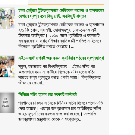
ঢাকা সেন্ট্রাল ইন্টারন্যাশনাল মেডিকেল কলেজ ও হাসপাতাল
যেখানে স্বপ্ন বলে কিছু নেই, সবকিছুই বাস্তব
ঢাকা সেন্ট্রাল ইন্টারন্যাশনাল মেডিকেল কলেজ ও হাসপাতাল
২/১ রিং রোড, শ্যামলী, মোহাম্মদপুর, ঢাকা-১২০৭ এই
ঠিকানায় অবস্থিত। ২০১০ সালে প্রতিষ্ঠিত এ কলেজটি
স্বাস্থ্যসেবা ও স্বাস্থ্যশিক্ষার ব্যতিক্রমী প্রতিষ্ঠান হিসেবে
নিজেকে প্রতিষ্ঠিত করতে পেরেছে।...
এইচএসসি’র পরই শুরু করুন ক্যারিয়ার গঠনের স্বপ্নযাত্রা
স্কুল, কলেজের পর বিশ্ববিদ্যালয়। এইচএসসির পর
অলসভাবে সময় না কাটিয়ে নিজেকে ভবিষ্যতের কঠিন
সময়ের জন্য প্রস্তুত করার এখনই সময়। বিশ্ববিদ্যালয়
জীবন যে কোনো...
সিনিয়র সচিব হলেন চার সরকারি কর্মকর্তা
প্রশাসনে চারজন সচিবকে সিনিয়র সচিব হিসেবে পদোন্নতি
দেয়া হয়েছে। এছাড়া জনপ্রশাসনে চার অতিরিক্ত সচিব
ও ২১ যুগ্মসচিবের দফতর বদল করা হয়েছে। সম্প্রতি
জনপ্রশাসন মন্ত্রণালয় থেকে এ সংক্রান্ত...