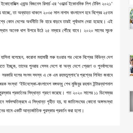
র ইকোনোমিক্স এ্যান্ড বিজনেস রিসার্চ এর ‘ওয়ার্ল্ড ইকোনমিক লিগ টেবিল ২০২১’
িয়ে যাচ্ছে, তা অব্যাহত থাকলে ২০৩৫ সাল নাগাদ বাংলাদেশ হবে বিশ্বের ২৫তম
শ্বে কোন দেশের অর্থনীতি কি হারে বাড়বে তারই পূর্বাভাস দেয়া হয়েছে। এই
অবস্থান অনেক ধাপ উপরে উঠে ২৫ নম্বরে পৌঁছে যাবে। ২০২০ সালের সূচক
শেখ হাসিনা বলেছেন, করোনা মহামারী শুরু হওয়ার পর থেকে বিশ্বের বিভিন্ন দেশ
ে ইচ্ছুক, তাদের পুনরায় সেসব দেশে বা অন্য দেশে প্রেরণ ও পুনর্বাসনের
। সরকারি দলের সংসদ সদস্য এ কে এম রহমতুল্লাহ’র প্রশ্নের লিখিত জবাবে
বিষয়ক সংস্থা ‘ইউনেস্কো-বাংলাদেশ বঙ্গবন্ধু শেখ মুজিবুর রহমান ইন্টারন্যাশনাল
পুরস্কার প্রবর্তনের সিদ্ধান্ত গ্রহণ করেছে। গত ২০২০ সালের ১১ ডিসেম্বর
ে সর্বসম্মতিক্রমে এ সিদ্ধান্ত গৃহীত হয়, যা জাতিসংঘের কোনো অঙ্গসংস্থা
ানের নামে একটি আন্তর্জাতিক পুরস্কার প্রবর্তন করা হলো।