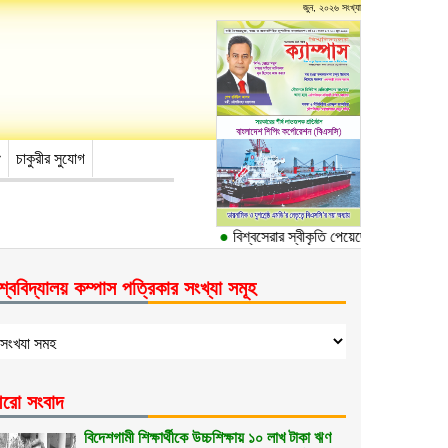
জুন, ২০২৬ সংখ্যা
চাকুরীর সুযোগ
●
বিশ্বসেরার স্বীকৃতি পেয়েছে ঢাকা বিশ্ববিদ্যা
শ্ববিদ্যালয় কম্পাস পত্রিকার সংখ্যা সমূহ
রো সংবাদ
বিদেশগামী শিক্ষার্থীকে উচ্চশিক্ষায় ১০ লাখ টাকা ঋণ