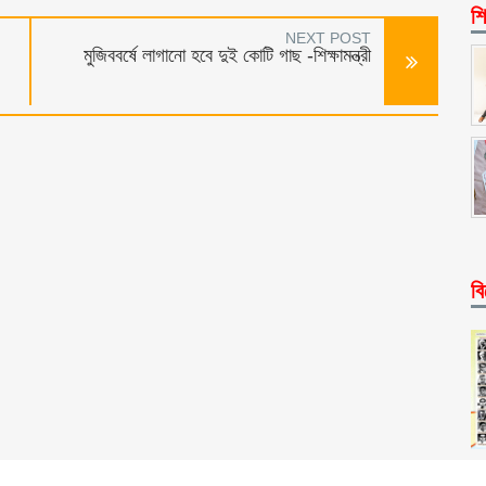
শি
NEXT POST
মুজিববর্ষে লাগানো হবে দুই কোটি গাছ -শিক্ষামন্ত্রী
বি