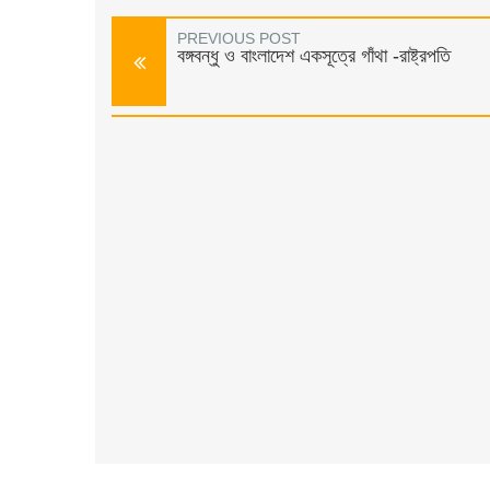
PREVIOUS POST
বঙ্গবন্ধু ও বাংলাদেশ একসূত্রে গাঁথা -রাষ্ট্রপতি