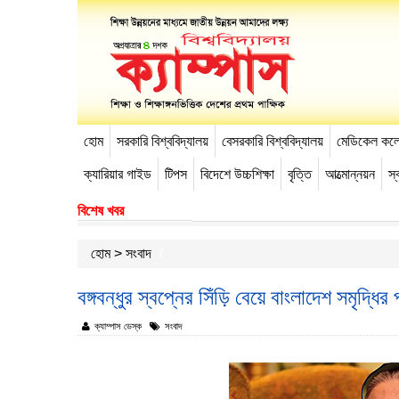
হোম
সরকারি বিশ্ববিদ্যালয়
বেসরকারি বিশ্ববিদ্যালয়
মেডিকেল কল
-->
ক্যারিয়ার গাইড
টিপস
বিদেশে উচ্চশিক্ষা
বৃত্তি
আত্মোন্নয়ন
স্ব
বিশেষ খবর
হোম
>
সংবাদ
বঙ্গবন্ধুর স্বপ্নের সিঁড়ি বেয়ে বাংলাদেশ সমৃদ্ধির 
ক্যাম্পাস ডেস্ক
সংবাদ