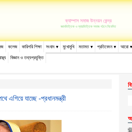
ক্যাম্পাস সমাজ উন্নয়ন কেন্দ্র
জ্ঞানভিত্তিক ও ন্যায়ভিত্তিক সমাজ গঠনে নিবেদিত
েজ
কলেজ
কারিগরি শিক্ষা
সংবাদ
মুখোমুখি
মতামত
প্রতিবেদন
আরো
াস্থ্য
বিজ্ঞান ও তথ্যপ্রযুক্তি
বি
পথে এগিয়ে যাচ্ছে -প্রধানমন্ত্রী
আ