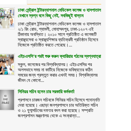
ঢাকা সেন্ট্রাল ইন্টারন্যাশনাল মেডিকেল কলেজ ও হাসপাতাল
যেখানে স্বপ্ন বলে কিছু নেই, সবকিছুই বাস্তব
ঢাকা সেন্ট্রাল ইন্টারন্যাশনাল মেডিকেল কলেজ ও হাসপাতাল
২/১ রিং রোড, শ্যামলী, মোহাম্মদপুর, ঢাকা-১২০৭ এই
ঠিকানায় অবস্থিত। ২০১০ সালে প্রতিষ্ঠিত এ কলেজটি
স্বাস্থ্যসেবা ও স্বাস্থ্যশিক্ষার ব্যতিক্রমী প্রতিষ্ঠান হিসেবে
নিজেকে প্রতিষ্ঠিত করতে পেরেছে।...
এইচএসসি’র পরই শুরু করুন ক্যারিয়ার গঠনের স্বপ্নযাত্রা
স্কুল, কলেজের পর বিশ্ববিদ্যালয়। এইচএসসির পর
অলসভাবে সময় না কাটিয়ে নিজেকে ভবিষ্যতের কঠিন
সময়ের জন্য প্রস্তুত করার এখনই সময়। বিশ্ববিদ্যালয়
জীবন যে কোনো...
সিনিয়র সচিব হলেন চার সরকারি কর্মকর্তা
প্রশাসনে চারজন সচিবকে সিনিয়র সচিব হিসেবে পদোন্নতি
দেয়া হয়েছে। এছাড়া জনপ্রশাসনে চার অতিরিক্ত সচিব
ও ২১ যুগ্মসচিবের দফতর বদল করা হয়েছে। সম্প্রতি
জনপ্রশাসন মন্ত্রণালয় থেকে এ সংক্রান্ত...