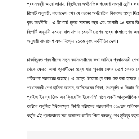
প্রধানমন্ত্রী আরো জানান, ব্রিটেনের অর্থনৈতিক গবেষণা সংস্থা সেন্টার ফ
রিপোর্ট অনুযায়ী, বাংলাদেশ এখন যে ধরনের অর্থনৈতিক বিকাশের মধ্যে দ
বৃহৎ অর্থনীতি। এ রিপোর্টে মূলত সামনের বছর এবং আগামী ১৫ বছরে বি
রিপোর্ট অনুযায়ী ২০৩৫ সাল নাগাদ ১৯৬টি দেশের মধ্যে বাংলাদেশের 
অনুযায়ী বাংলাদেশ এখন বিশ্বের ৪১তম বৃহৎ অর্থনীতির দেশ।
চাকরিচ্যুত প্রবাসীদের নতুন কর্মসংস্থানের কথা জানিয়ে প্রধানমন্ত্রী 
থেকে ফেরত আসা প্রবাসীদের মধ্যে যারা পুনরায় সেসব দেশে ফেরত যেত
পরিকল্পনা সরকারের রয়েছে। এ লক্ষ্যে ইতোমধ্যে কাজ শুরু করা হয়েছে
প্রধানমন্ত্রী শেখ হাসিনা জানান, জাতিসংঘের শিক্ষা, সংস্কৃতি ও বিজ্ঞান 
প্রাইজ ইন দ্য ফিল্ড অব ক্রিয়েটিভ ইকোনমি’ নামে একটি আন্তর্জাতিক 
তারিখে অনুষ্ঠিত ইউনেস্কো নির্বাহী পরিষদের শরৎকালীন ২১০তম অধিবেশন
কর্তৃক এই প্রথমবারের মত আমাদের জাতির পিতা বঙ্গবন্ধু শেখ মুজিবুর রহম