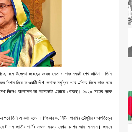
 যাচ্ছে বলে উল্লে­খ করেছেন সংসদ নেতা ও প্রধানমন্ত্রী শেখ হাসিনা। তিনি
ুজের নিশান নিয়ে আওয়ামী লীগ দেশকে সমৃদ্ধির পথে এগিয়ে নিতে কাজ করে
্দা দেখা দিলেও বাংলাদেশ তা অনেকটাই এড়াতে পেরেছে। ২০২০ সালের সূচক
ত্তর পর্বে তিনি এ কথা বলেন। স্পিকার ড. শিরীন শারমিন চৌধুরীর সভাপতিত্বে
বিরোধী দল জাতীয় পার্টির সংসদ সদস্য বেগম রওশন আরা মান্নান। জবাবে